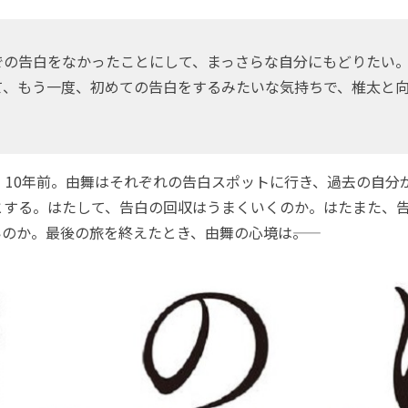
の告白をなかったことにして、まっさらな自分にもどりたい
て、もう一度、初めての告白をするみたいな気持ちで、椎太と
、10年前。由舞はそれぞれの告白スポットに行き、過去の自分
とする。はたして、告白の回収はうまくいくのか。はたまた、
のか。最後の旅を終えたとき、由舞の心境は――。