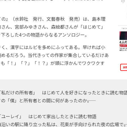
」
の』（水鈴社 発行、文藝春秋 発売）は、島本理
月さん、宮部みゆきさん、森絵都さんが「はじめて」
き下ろした4つの物語からなるアンソロジー。
く、漢字にはルビを多めにふってある。早ければ小
読めるだろう。当代きっての作家が集合しているだけあ
でも「！」「？」「！？」が頭に浮かんでワクワクす
a
「私だけの所有者」 はじめて人を好きになったときに読む物
の「僕」と所有者との間に何があったのか――。
「ユーレイ」 はじめて家出したときに読む物語
沿いの駅に降り立った私は、花束が手向けられた夜の広場で――