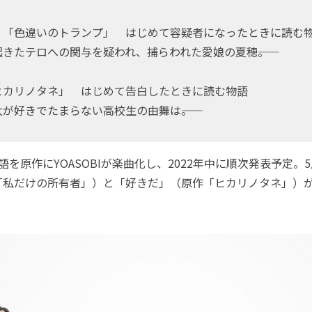
 「色違いのトランプ」 はじめて容疑者になったときに読む
きたテロへの関与を疑われ、捕らわれた愛娘の夏穂――。
ヒカリノタネ」 はじめて告白したときに読む物語
が好きでたまらない高校生の由舞は――。
を原作にYOASOBIが楽曲化し、2022年中に順次発表予定。
「私だけの所有者」）と「好きだ」（原作「ヒカリノタネ」）