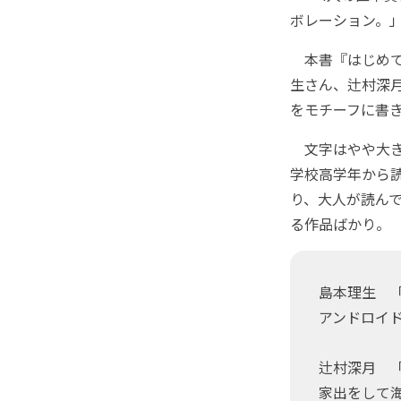
ボレーション。
本書『はじめて
生さん、辻村深
をモチーフに書
文字はやや大き
学校高学年から
り、大人が読ん
る作品ばかり。
島本理生 
アンドロイド
辻村深月 
家出をして海