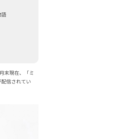
物語
5月末現在、「ミ
が配信されてい