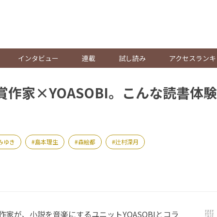
。
インタビュー
連載
試し読み
アクセスランキ
賞作家×YOASOBI。こんな読書体
みゆき
島本理生
森絵都
辻村深月
家が、小説を音楽にするユニットYOASOBIとコラ