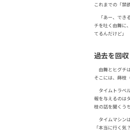
これまでの「禁
「あー、できる
チを吐く由舞に
てるんだけど」
過去を回収
由舞とヒグチは
そこには、蒔枝
タイムトラベル
報を与えるのはタ
枝の話を聞くう
タイムマシンは
「本当に行く気