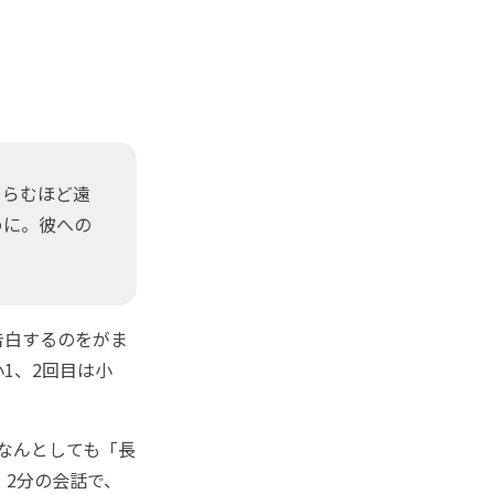
くらむほど遠
めに。彼への
告白するのをがま
1、2回目は小
なんとしても「長
、2分の会話で、