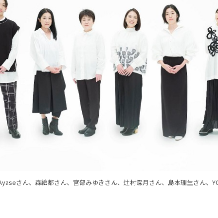
・Ayaseさん、森絵都さん、宮部みゆきさん、辻村深月さん、島本理生さん、YOAS