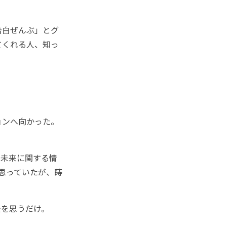
告白ぜんぶ」とグ
てくれる人、知っ
ョンへ向かった。
に未来に関する情
は思っていたが、蒔
を思うだけ。