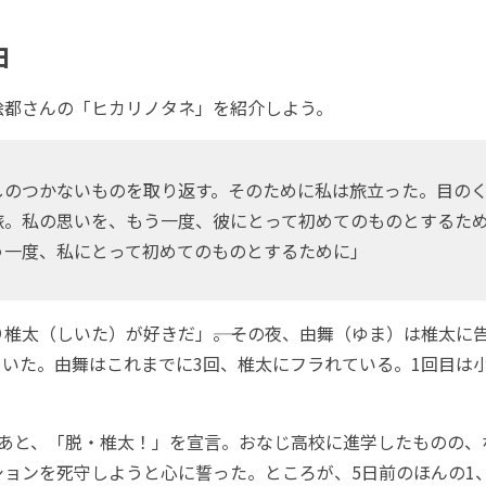
白
都さんの「ヒカリノタネ」を紹介しよう。
のつかないものを取り返す。そのために私は旅立った。目の
旅。私の思いを、もう一度、彼にとって初めてのものとするた
う一度、私にとって初めてのものとするために」
椎太（しいた）が好きだ」――。その夜、由舞（ゆま）は椎太に
いた。由舞はこれまでに3回、椎太にフラれている。1回目は小
あと、「脱・椎太！」を宣言。おなじ高校に進学したものの、
ョンを死守しようと心に誓った。ところが、5日前のほんの1