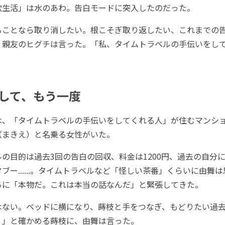
欲生活」は水のあわ。告白モードに突入したのだった。
ことなら取り消したい。根こそぎ取り返したい、これまでの
、親友のヒグチは言った。「私、タイムトラベルの手伝いをし
して、もう一度
、「タイムトラベルの手伝いをしてくれる人」が住むマンシ
（まきえ）と名乗る女性がいた。
の目的は過去3回の告白の回収、料金は1200円、過去の自分
ブー......。タイムトラベルなど「怪しい茶番」くらいに由舞
ちに「本物だ。これは本当の話なんだ」と緊張してきた。
ない。ベッドに横になり、蒔枝と手をつなぎ、もどりたい過去
？」と確かめる蒔枝に、由舞は言った。