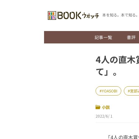
本を知る。本で知る
記事一覧
書評
4人の直木
て」。
YOASOBI
宮部
小説
2022/6/ 1
「4人の直木賞作