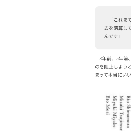
「これまで
去を清算し
んです」
3年前、5年前
のを阻止しよう
まって本当にいい