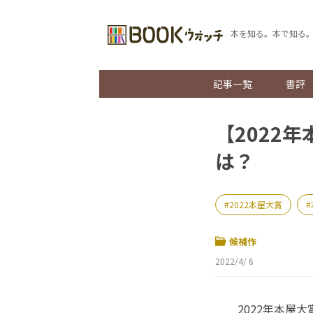
本を知る。本で知る
記事一覧
書評
【2022
は？
2022本屋大賞
候補作
2022/4/ 6
2022年本屋大