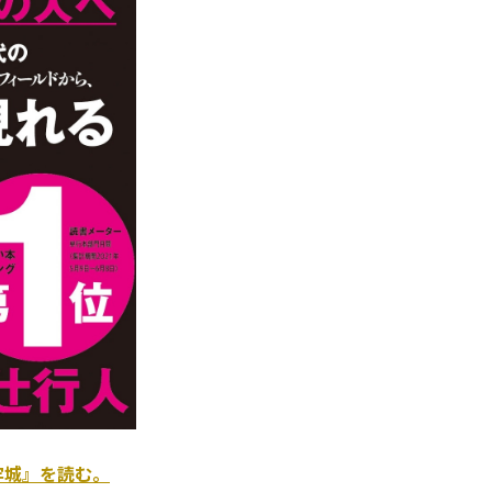
牢城』を読む。