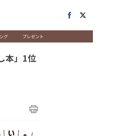
ング
プレゼント
し本」1位