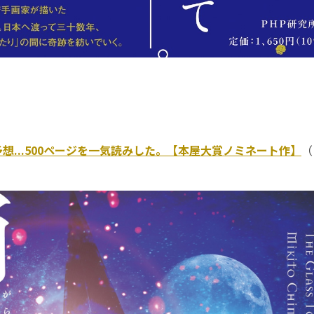
想...500ページを一気読みした。【本屋大賞ノミネート作】
（