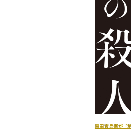
黒田官兵衛が「