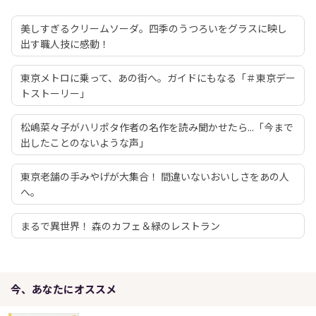
美しすぎるクリームソーダ。四季のうつろいをグラスに映し
出す職人技に感動！
東京メトロに乗って、あの街へ。ガイドにもなる「＃東京デー
トストーリー」
松嶋菜々子がハリポタ作者の名作を読み聞かせたら...「今まで
出したことのないような声」
東京老舗の手みやげが大集合！ 間違いないおいしさをあの人
へ。
まるで異世界！ 森のカフェ＆緑のレストラン
今、あなたにオススメ