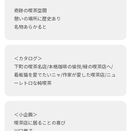
奇跡の喫茶空間
憩いの場所に歴史あり
名物あらかると
＜カタログ＞
下町の喫茶名店/本格珈琲の愉悦/緑の喫茶店へ/
看板猫を愛でたいニャ/作家が愛した喫茶店/ニュ
ーレトロな純喫茶
＜小企画＞
喫茶店に居ることの喜び
川口葉子