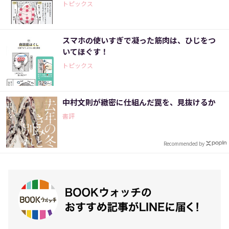
トピックス
スマホの使いすぎで凝った筋肉は、ひじをつ
いてほぐす！
トピックス
中村文則が緻密に仕組んだ罠を、見抜けるか
書評
Recommended by