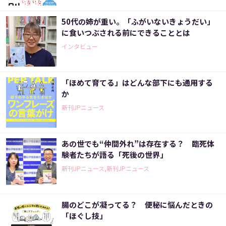
50代の姉が重い。「ふがいないきょうだい」
に食いつぶされる前にできることとは
インタビュー
「ほめて育てる」はどんな部下にも通用する
か
新刊JPニュース
あの世でも“仲間外れ”は存在する？ 臨死体
験者たちが語る「死後の世界」
新刊JPニュース,新刊JPニュース
腸のどこが凝ってる？ 便秘に悩んだときの
「ほぐし技」