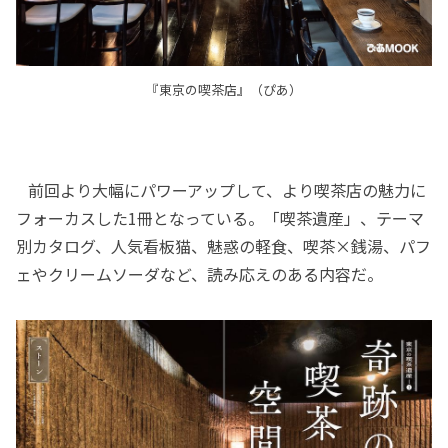
『東京の喫茶店』（ぴあ）
前回より大幅にパワーアップして、より喫茶店の魅力に
フォーカスした1冊となっている。「喫茶遺産」、テーマ
別カタログ、人気看板猫、魅惑の軽食、喫茶×銭湯、パフ
ェやクリームソーダなど、読み応えのある内容だ。