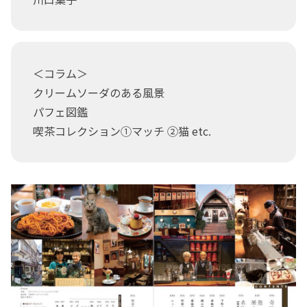
＜コラム＞
クリームソーダのある風景
パフェ図鑑
喫茶コレクション①マッチ ②猫 etc.