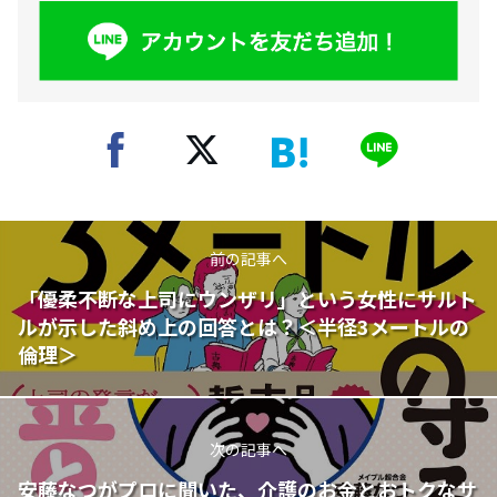
前の記事へ
「優柔不断な上司にウンザリ」という女性にサルト
ルが示した斜め上の回答とは？＜半径3メートルの
倫理＞
次の記事へ
安藤なつがプロに聞いた、介護のお金とおトクなサ