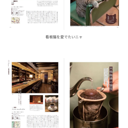
看板猫を愛でたいニャ