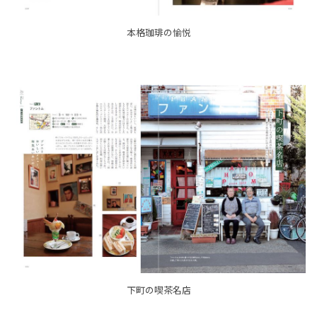
本格珈琲の愉悦
下町の喫茶名店