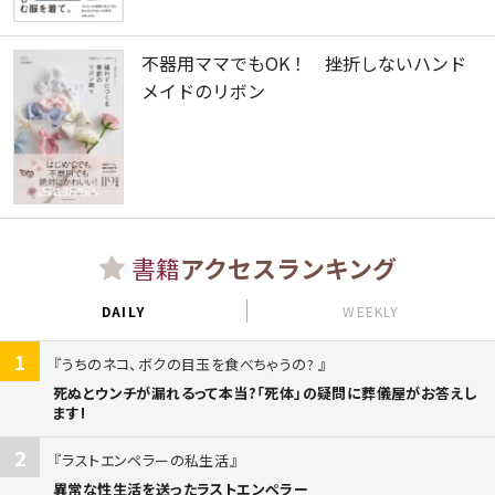
不器用ママでもOK！ 挫折しないハンド
メイドのリボン
書籍
アクセスランキング
DAILY
WEEKLY
1
うちのネコ、ボクの目玉を食べちゃうの?
死ぬとウンチが漏れるって本当?「死体」の疑問に葬儀屋がお答えし
ます!
2
ラストエンペラーの私生活
異常な性生活を送ったラストエンペラー