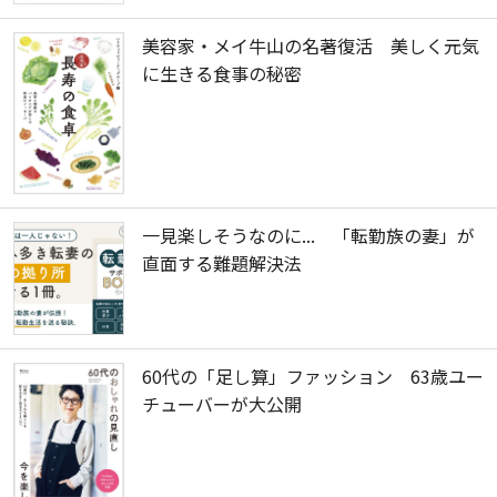
美容家・メイ牛山の名著復活 美しく元気
に生きる食事の秘密
一見楽しそうなのに... 「転勤族の妻」が
直面する難題解決法
60代の「足し算」ファッション 63歳ユー
チューバーが大公開