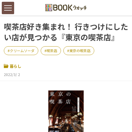
喫茶店好き集まれ！ 行きつけにした
い店が見つかる『東京の喫茶店』
クリームソーダ
喫茶店
東京の喫茶店
暮らし
2022/3/ 2