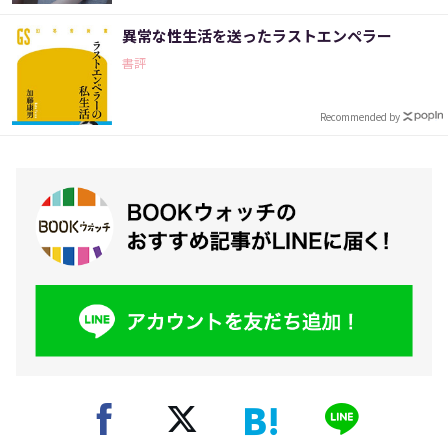
異常な性生活を送ったラストエンペラー
書評
Recommended by