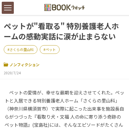
ペットが"看取る" 特別養護老人ホ
ームの感動実話に涙が止まらない
さくらの里山科
ペット
ノンフィクション
2020/7/24
ペットの愛情が、幸せな最期を迎えさせてくれた。ペッ
トと入居できる特別養護老人ホーム「さくらの里山科」
（神奈川県横須賀市）で実際に起こった出来事を施設長自
らがつづった『看取り犬・文福 人の命に寄り添う奇跡の
ペット物語』(宝島社)には、そんなエピソードがたくさん