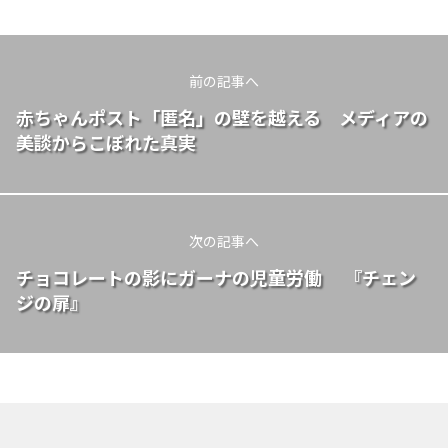
前の記事へ
赤ちゃんポスト「匿名」の壁を越える メディアの
美談からこぼれた真実
次の記事へ
チョコレートの影にガーナの児童労働 『チェン
ジの扉』