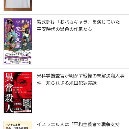
紫式部は「おバカキャラ」を演じていた
平安時代の異色の作家たち
米科学捜査官が明かす戦慄の未解決殺人事
件 知られざる米国犯罪実録
イスラエル人は「平和主義者で戦争支持