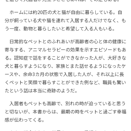
ホームには約20匹の犬と猫が自由に暮らしている。自
分が飼っている犬や猫を連れて入居する人だけでなく、も
う一度、動物と暮らしたいと希望して入る人もいる。
日常的なペットとのふれあいが高齢者の心と体の健康に
寄与する、アニマルセラピーの効果を示すエピソードもあ
る。認知症で話をすることができなかった人が、大好きな
犬と暮らすようになり、家族とまた話せるようになったケ
ースや、余命3カ月の状態で入居した人が、それ以上に長
くペットと笑顔で暮らすことができた例など、職員も驚い
たという話は本当に奇跡のようだ。
入居者もペットも高齢で、別れの時が迫っていると思う
と切ないが、本書からは、最期の時をペットと過ごす幸福
感が伝わってくる。