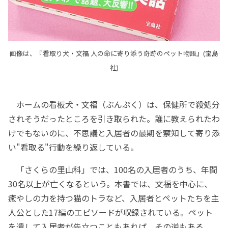
画像は、『看取り犬・文福 人の命に寄り添う奇跡のペット物語』(宝島
社)
ホームの看板犬・文福（ぶんぷく）は、保健所で殺処分
されそうだったところを引き取られた。誰に教えられたわ
けでもないのに、不思議と入居者の最期を察知して寄り添
い"看取る"行動を繰り返している。
「さくらの里山科」では、100名の入居者のうち、年間
30名以上が亡くなるという。本書では、文福を中心に、
癒やしの力を持つ猫のトラなど、入居者とペットたちを主
人公とした17編のエピソードが収録されている。ペット
を遺して入居者が先立つこともあれば、その逆もある。