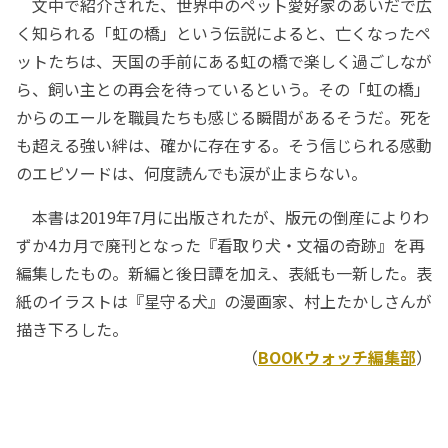
文中で紹介された、世界中のペット愛好家のあいだで広
く知られる「虹の橋」という伝説によると、亡くなったペ
ットたちは、天国の手前にある虹の橋で楽しく過ごしなが
ら、飼い主との再会を待っているという。その「虹の橋」
からのエールを職員たちも感じる瞬間があるそうだ。死を
も超える強い絆は、確かに存在する。そう信じられる感動
のエピソードは、何度読んでも涙が止まらない。
本書は2019年7月に出版されたが、版元の倒産によりわ
ずか4カ月で廃刊となった『看取り犬・文福の奇跡』を再
編集したもの。新編と後日譚を加え、表紙も一新した。表
紙のイラストは『星守る犬』の漫画家、村上たかしさんが
描き下ろした。
（
BOOKウォッチ編集部
）