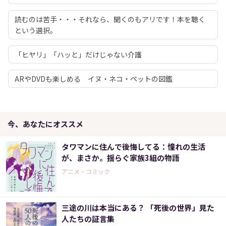
読むのは苦手・・・それなら、聞くのもアリです！本を聴く
という選択。
「ヒヤリ」「ハッと」だけじゃない介護
ARやDVDも楽しめる イヌ・ネコ・ペットの図鑑
今、あなたにオススメ
タワマンに住んで後悔してる：憧れの生活
が、まさか。揺らぐ家族3組の物語
アニメ・コミック
三途の川は本当にある？ 「死後の世界」見た
人たちの証言集