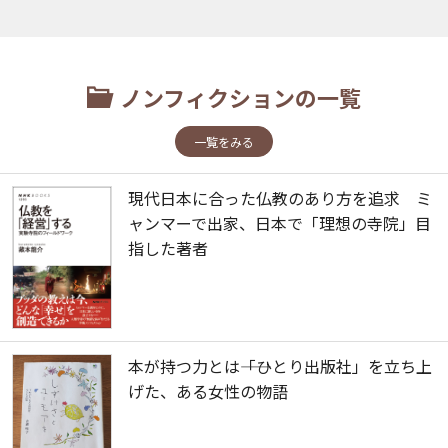
ノンフィクションの一覧
一覧をみる
現代日本に合った仏教のあり方を追求 ミ
ャンマーで出家、日本で「理想の寺院」目
指した著者
本が持つ力とは――「ひとり出版社」を立ち上
げた、ある女性の物語