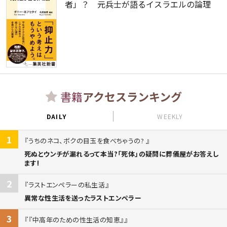
者」？ 元兵士が語るイスラエルの論理
書籍
アクセスランキング
DAILY
WEEKLY
1
うちのネコ、ボクの目玉を食べちゃうの?
死ぬとウンチが漏れるって本当?「死体」の疑問に葬儀屋がお答えし
ます!
2
ラストエンペラーの私生活
異常な性生活を送ったラストエンペラー
3
『中高年のための性生活の知恵』