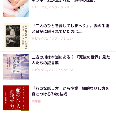
トピックス,ノンフィクション
「二人のひとを愛してしまへり」。妻の手紙
と日記に綴られていたのは......
トピックス,ノンフィクション
三途の川は本当にある？ 「死後の世界」見た
人たちの証言集
トピックス,ノンフィクション
「バカな話し方」から卒業 知的な話し方を
身につける74の技巧
実用書