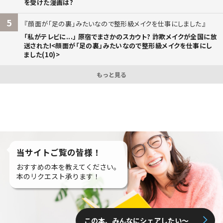
を受けた漫画は?
5
顔面が「足の裏」みたいなので整形級メイクを仕事にしました
「私がテレビに...」 原宿でまさかのスカウト? 詐欺メイクが全国に放
送された!<顔面が「足の裏」みたいなので整形級メイクを仕事にし
ました(10)>
もっと見る
当サイトご覧の皆様！
おすすめの本を教えてください。
本のリクエスト承ります！
この本、みんなにシェアしたい〜