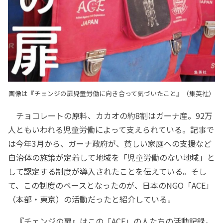
画像は『チェンジの扉――児童労働に向き合って気づいたこと』（集英社）
チョコレートの原料、カカオの約8割はガーナ産。92万
人ともいわれる児童労働によって支えられている。記事で
は今年3月から、ガーナ政府が、貧しい家庭への支援など
自治体の施策が定着して地域を「児童労働のない地域」と
して認定する制度が導入されたことを伝えている。そし
て、この制度のベースとなったのが、日本のNGO「ACE」
（本部・東京）の活動だったと紹介している。
『チェンジの扉』はこの「ACE」の人たちの活動記録。