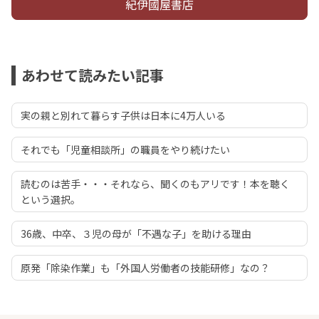
紀伊國屋書店
あわせて読みたい記事
実の親と別れて暮らす子供は日本に4万人いる
それでも「児童相談所」の職員をやり続けたい
読むのは苦手・・・それなら、聞くのもアリです！本を聴く
という選択。
36歳、中卒、３児の母が「不遇な子」を助ける理由
原発「除染作業」も「外国人労働者の技能研修」なの？