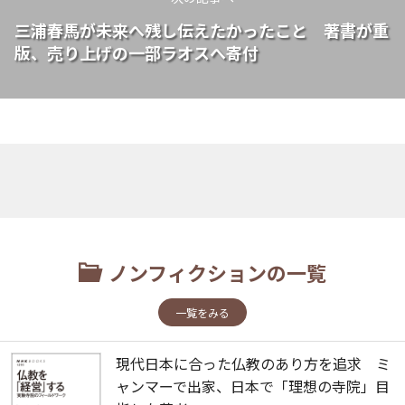
三浦春馬が未来へ残し伝えたかったこと 著書が重
版、売り上げの一部ラオスへ寄付
ノンフィクションの一覧
一覧をみる
現代日本に合った仏教のあり方を追求 ミ
ャンマーで出家、日本で「理想の寺院」目