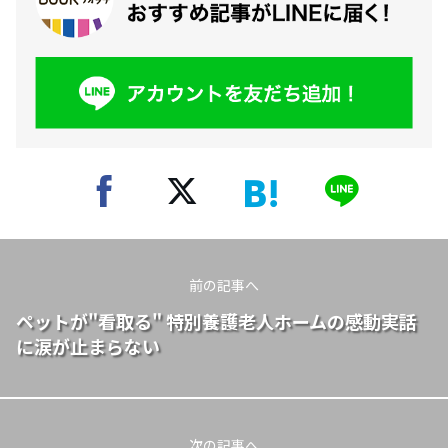
前の記事へ
ペットが"看取る" 特別養護老人ホームの感動実話
に涙が止まらない
次の記事へ