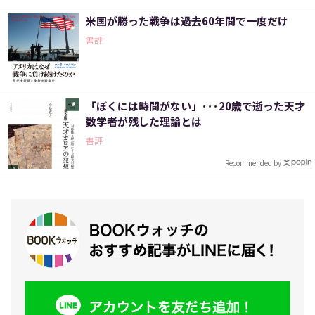
米国が勝った戦争は過去60年間で一度だけ
書評
「ぼくには時間がない」･･･20歳で逝った天才
数学者が残した理論とは
書評
Recommended by