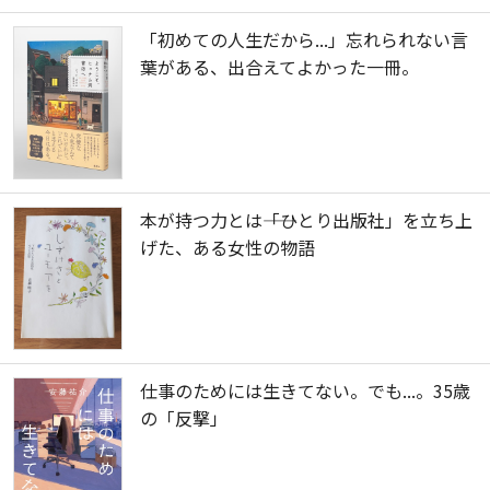
「初めての人生だから...」忘れられない言
葉がある、出合えてよかった一冊。
本が持つ力とは――「ひとり出版社」を立ち上
げた、ある女性の物語
仕事のためには生きてない。でも...。35歳
の「反撃」