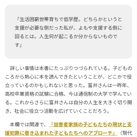
「生活困窮世帯育ちで低学歴。どちらかというと
支援が必要な側だった私が、よもや支援する側に
回るとは。人生何が起こるか分からないもので
す」
詳しい事情は本書にたっぷりつづられている。子どもの
ころから熱心に本を読んできたということが、どこかで役
立っているのかもしれないと思った。富井さんは一昨年、
高校卒業資格の試験に合格、今は通信制の大学で学んでい
る。これからさらに富井さんは自分の人生を大きく切り開
き、社会に役立つ活動を広げていくことだろう。
本欄では関連で、
『加害者家族の子どもたちの現状と支
援――犯罪に巻き込まれた子どもたちへのアプローチ』
（現代