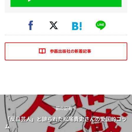
参画出版社の新着記事
前の記事へ
「反日芸人」と誹られた松尾貴史さんの愛国的コラ
ム