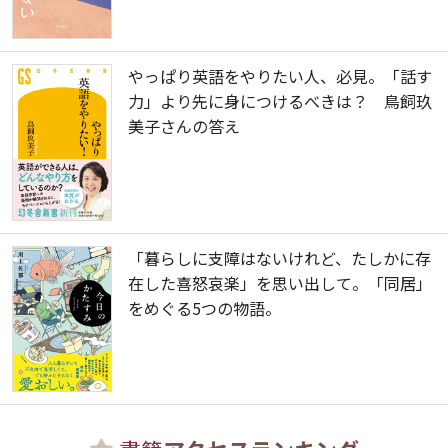
やっぱり英語をやりたい人、必見。「話す
力」より先に身につけるべきは？ 鳥飼玖
美子さんの答え
「暮らしに支障はないけれど、たしかに存
在した喜怒哀楽」を思い出して。「同居」
をめぐる5つの物語。