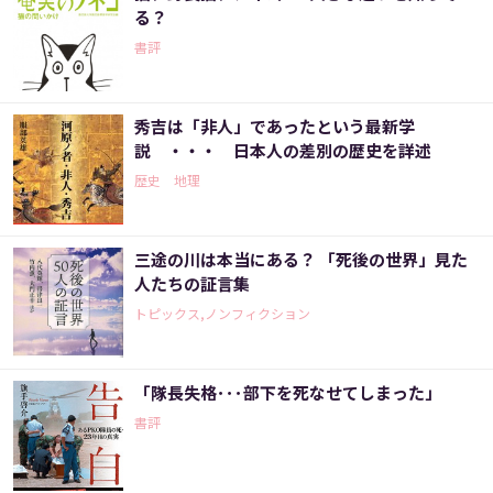
る？
書評
秀吉は「非人」であったという最新学
説 ・・・ 日本人の差別の歴史を詳述
歴史 地理
三途の川は本当にある？ 「死後の世界」見た
人たちの証言集
トピックス,ノンフィクション
「隊長失格･･･部下を死なせてしまった」
書評