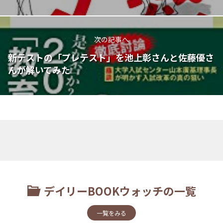
次の記事へ
新テストの「プレテスト」を池上彰さんと佐藤優さ
んが解いてみた
デイリーBOOKウォッチの一覧
一覧をみる