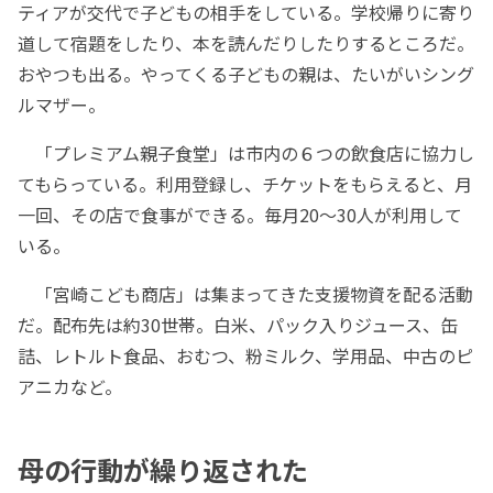
ティアが交代で子どもの相手をしている。学校帰りに寄り
道して宿題をしたり、本を読んだりしたりするところだ。
おやつも出る。やってくる子どもの親は、たいがいシング
ルマザー。
「プレミアム親子食堂」は市内の６つの飲食店に協力し
てもらっている。利用登録し、チケットをもらえると、月
一回、その店で食事ができる。毎月20～30人が利用して
いる。
「宮崎こども商店」は集まってきた支援物資を配る活動
だ。配布先は約30世帯。白米、パック入りジュース、缶
詰、レトルト食品、おむつ、粉ミルク、学用品、中古のピ
アニカなど。
母の行動が繰り返された