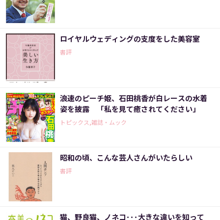
ロイヤルウェディングの支度をした美容室
書評
浪速のピーチ姫、石田桃香が白レースの水着
姿を披露 「私を見て癒されてください」
トピックス,雑誌・ムック
昭和の頃、こんな芸人さんがいたらしい
書評
猫、野良猫、ノネコ･･･大きな違いを知って