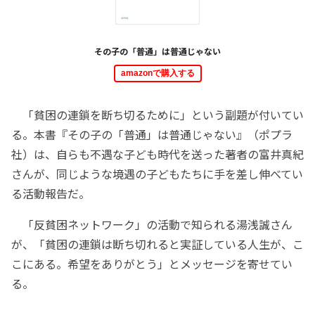
その子の「普通」は普通じゃない
amazonで購入する
「貧困の連鎖を断ち切るために」という副題が付いてい
る。本書『その子の「普通」は普通じゃない』（ポプラ
社）は、自らも不遇な子ども時代を送った著者の富井真紀
さんが、同じような境遇の子どもたちに手を差し伸べてい
る活動報告だ。
「反貧困ネットワーク」の活動で知られる湯浅誠さん
が、「貧困の連鎖は断ち切れると実証している人生が、こ
こにある。希望をありがとう」とメッセージを寄せてい
る。