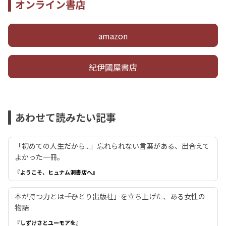
オンライン書店
amazon
紀伊國屋書店
あわせて読みたい記事
「初めての人生だから...」忘れられない言葉がある、出合えて
よかった一冊。
『ようこそ、ヒュナム洞書店へ』
本が持つ力とは――「ひとり出版社」を立ち上げた、ある女性の
物語
『しずけさとユーモアを』