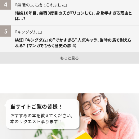
4
無職の夫に捨てられました
結婚10年目、無職3度目の夫が「リコンして」。身勝手すぎる理由と
は...?
5
キングダム 1
検証!『キングダム』の"でかすぎる"人気キャラ、当時の馬で耐えら
れる? 【マンガでひらく歴史の扉 4】
もっと見る
当サイトご覧の皆様！
おすすめの本を教えてください。
本のリクエスト承ります！