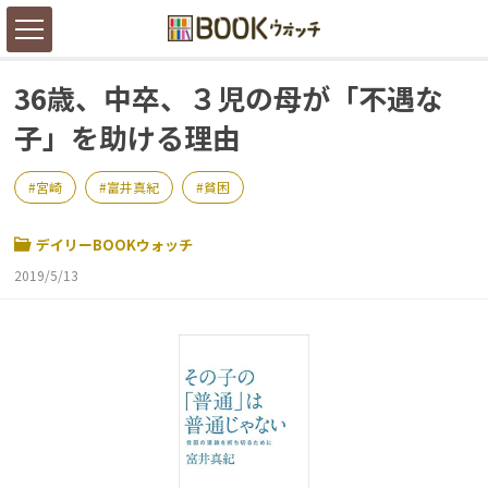
36歳、中卒、３児の母が「不遇な
子」を助ける理由
宮崎
富井真紀
貧困
デイリーBOOKウォッチ
2019/5/13