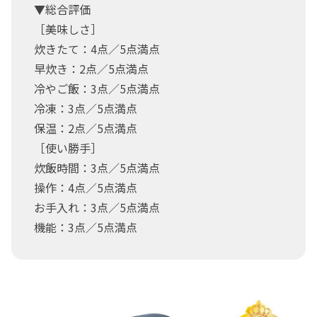
▼総合評価
［美味しさ］
炊きたて：4点／5点満点
早炊き：2点／5点満点
冷やご飯：3点／5点満点
冷凍：3点／5点満点
保温：2点／5点満点
［使い勝手］
炊飯時間：3点／5点満点
操作：4点／5点満点
お手入れ：3点／5点満点
機能：3点／5点満点