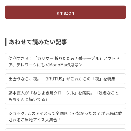
amazon
あわせて読みたい記事
便利すぎる！「カリマー 折りたたみ万能テーブル」アウトド
ア、テレワークにも＜MonoMax9月号＞
出会うなら、夜。「BRUTUS」がこれからの「夜」を特集
藤木直人が『ねじまき鳥クロニクル』を朗読。「残虐なこと
もちゃんと描いてる」
ショック...このアイスって全国区じゃなかったの？ 地元民に愛
されるご当地アイス大集合！