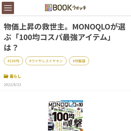
物価上昇の救世主。MONOQLOが選
ぶ「100均コスパ最強アイテム」
は？
100均
ワイヤレスイヤホン
炊飯器
暮らし
2022/8/23