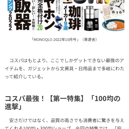
「MONOQLO 2022年10月号」（晋遊舎）
コスパはもとより、ここでしかゲットできない最強のア
イテムを、ガジェットから文房具・日用品まで多岐にわた
って紹介している。
コスパ最強！【第一特集】「100均の
進撃」
安さだけではなく、品質の高さでも消費者に驚きを与え
てくれる100均・300均ショップ。今回の特集では、「安