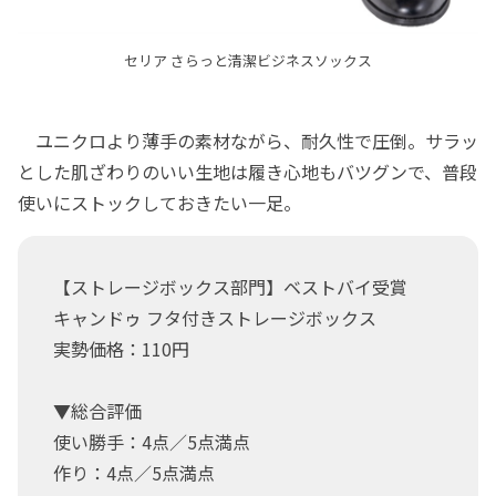
セリア さらっと清潔ビジネスソックス
ユニクロより薄手の素材ながら、耐久性で圧倒。サラッ
とした肌ざわりのいい生地は履き心地もバツグンで、普段
使いにストックしておきたい一足。
【ストレージボックス部門】ベストバイ受賞
キャンドゥ フタ付きストレージボックス
実勢価格：110円
▼総合評価
使い勝手：4点／5点満点
作り：4点／5点満点