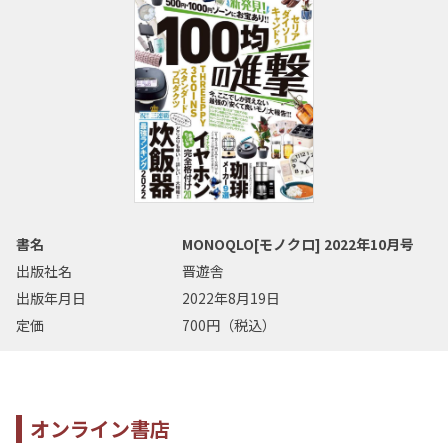
書名
MONOQLO[モノクロ] 2022年10月号
出版社名
晋遊舎
出版年月日
2022年8月19日
定価
700円（税込）
オンライン書店