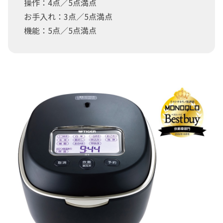
操作：4点／5点満点
お手入れ：3点／5点満点
機能：5点／5点満点