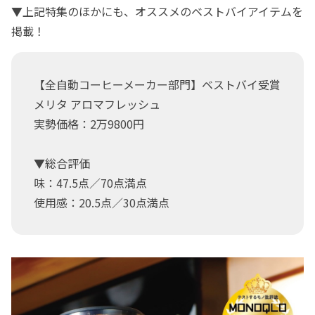
▼上記特集のほかにも、オススメのベストバイアイテムを
掲載！
【全自動コーヒーメーカー部門】ベストバイ受賞
メリタ アロマフレッシュ
実勢価格：2万9800円
▼総合評価
味：47.5点／70点満点
使用感：20.5点／30点満点