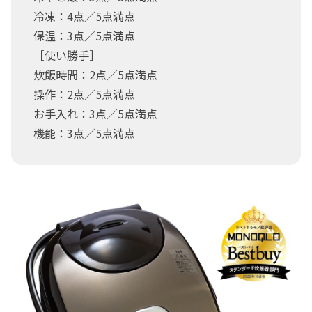
冷凍：4点／5点満点
保温：3点／5点満点
［使い勝手］
炊飯時間：2点／5点満点
操作：2点／5点満点
お手入れ：3点／5点満点
機能：3点／5点満点