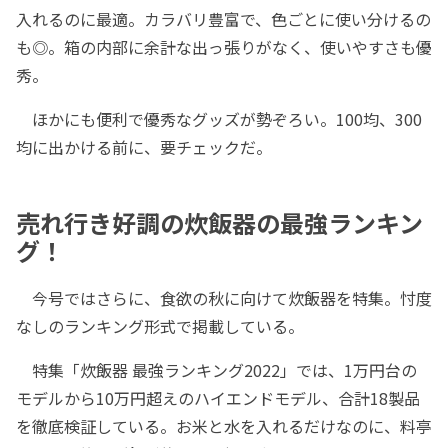
入れるのに最適。カラバリ豊富で、色ごとに使い分けるの
も◎。箱の内部に余計な出っ張りがなく、使いやすさも優
秀。
ほかにも便利で優秀なグッズが勢ぞろい。100均、300
均に出かける前に、要チェックだ。
売れ行き好調の炊飯器の最強ランキン
グ！
今号ではさらに、食欲の秋に向けて炊飯器を特集。忖度
なしのランキング形式で掲載している。
特集「炊飯器 最強ランキング2022」では、1万円台の
モデルから10万円超えのハイエンドモデル、合計18製品
を徹底検証している。お米と水を入れるだけなのに、料亭