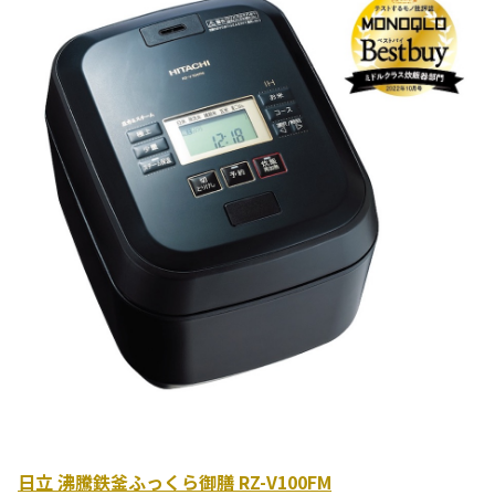
日立 沸騰鉄釜ふっくら御膳 RZ-V100FM