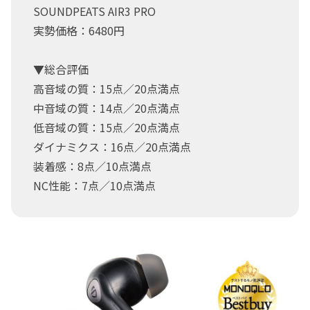
SOUNDPEATS AIR3 PRO
実勢価格：6480円
▼総合評価
高音域の質：15点／20点満点
中音域の質：14点／20点満点
低音域の質：15点／20点満点
ダイナミクス：16点／20点満点
装着感：8点／10点満点
NC性能：7点／10点満点