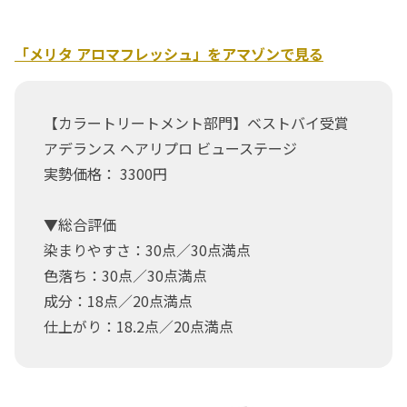
「メリタ アロマフレッシュ」をアマゾンで見る
【カラートリートメント部門】ベストバイ受賞
アデランス ヘアリプロ ビューステージ
実勢価格： 3300円
▼総合評価
染まりやすさ：30点／30点満点
色落ち：30点／30点満点
成分：18点／20点満点
仕上がり：18.2点／20点満点