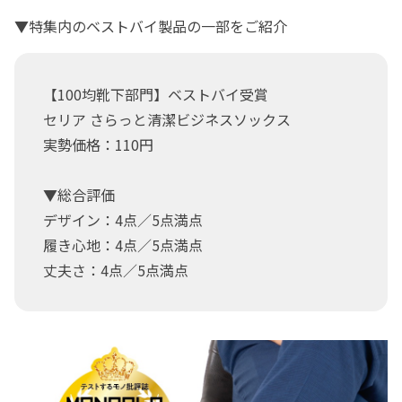
▼特集内のベストバイ製品の一部をご紹介
【100均靴下部門】ベストバイ受賞
セリア さらっと清潔ビジネスソックス
実勢価格：110円
▼総合評価
デザイン：4点／5点満点
履き心地：4点／5点満点
丈夫さ：4点／5点満点