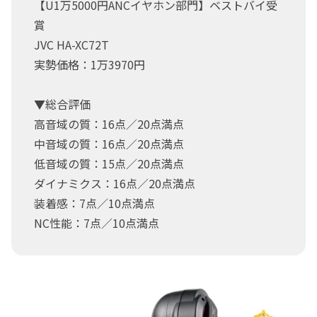
【U1万5000円ANCイヤホン部門】ベストバイ受
賞
JVC HA-XC72T
実勢価格：1万3970円
▼総合評価
高音域の質：16点／20点満点
中音域の質：16点／20点満点
低音域の質：15点／20点満点
ダイナミクス：16点／20点満点
装着感：7点／10点満点
NC性能：7点／10点満点