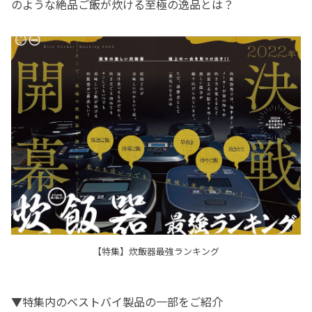
のような絶品ご飯が炊ける至極の逸品とは？
【特集】炊飯器最強ランキング
▼特集内のベストバイ製品の一部をご紹介