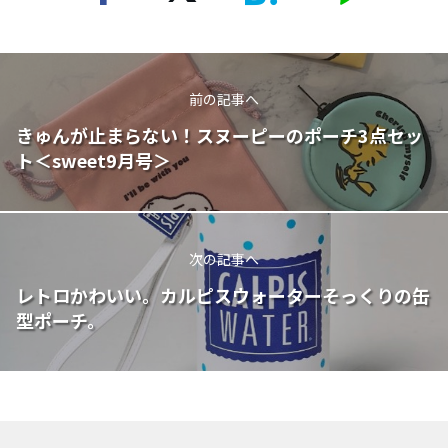
前の記事へ
きゅんが止まらない！スヌーピーのポーチ3点セッ
ト＜sweet9月号＞
次の記事へ
レトロかわいい。カルピスウォーターそっくりの缶
型ポーチ。