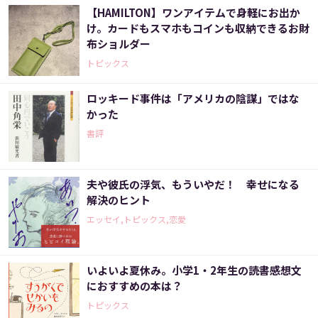
【HAMILTON】ワンアイテムで身軽にお出か
け。カードもスマホもコインも収納できるお財
布ショルダー
トピックス
ロッキード事件は「アメリカの陰謀」ではな
かった
書評
夫や彼氏の浮気、もういやだ！ 幸せになる
解決のヒント
エッセイ,トピックス,恋愛
いよいよ夏休み。小学1・2年生の読書感想文
におすすめの本は？
トピックス