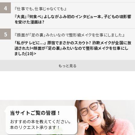
4
仕事でも、仕事じゃなくても
『大奥』『何食べ』よしながふみ初のインタビュー本。子どもの頃影響
を受けた漫画は?
5
顔面が「足の裏」みたいなので整形級メイクを仕事にしました
「私がテレビに...」 原宿でまさかのスカウト? 詐欺メイクが全国に放
送された!<顔面が「足の裏」みたいなので整形級メイクを仕事にし
ました(10)>
もっと見る
当サイトご覧の皆様！
おすすめの本を教えてください。
本のリクエスト承ります！