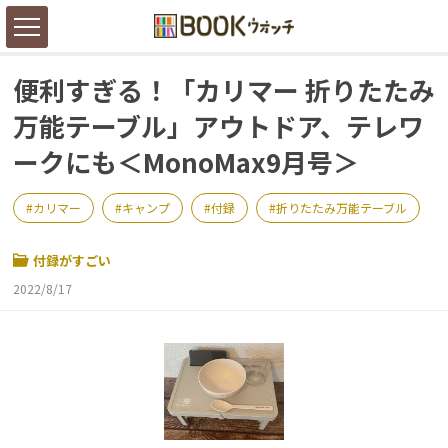
便利すぎる！「カリマー 折りたたみ
万能テーブル」アウトドア、テレワ
ークにも＜MonoMax9月号＞
カリマー
キャンプ
付録
折りたたみ万能テーブル
付録がすごい
2022/8/17