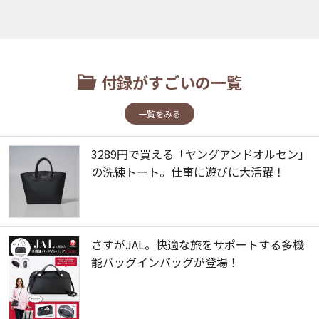
付録がすごいの一覧
一覧をみる
3289円で買える「ヤングアンドオルセン」
の洗練トート。仕事に遊びに大活躍！
さすがJAL。快適な旅をサポートする多機
能バッグインバッグが登場！