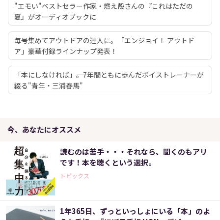
"エモい"ベストセラー作家・燃え殻さんの『これはただの
夏』がオーディオブックに
毎号集めてアウトドアの達人に。「エンジョイ！ アウトド
ア」豪華付録ラインナップ発表！
「本にしなければ」――。7年間ともに歩んだボイストレーナーが
綴る"青年・三浦春馬"
今、あなたにオススメ
読むのは苦手・・・それなら、聞くのもアリ
です！本を聴くという選択。
トピックス
1年365日、ずっといっしょにいる「本」のよ