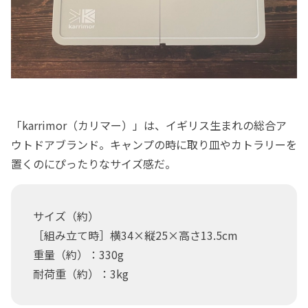
「karrimor（カリマー）」は、イギリス生まれの総合ア
ウトドアブランド。キャンプの時に取り皿やカトラリーを
置くのにぴったりなサイズ感だ。
サイズ（約）
［組み立て時］横34×縦25×高さ13.5cm
重量（約）：330g
耐荷重（約）：3kg