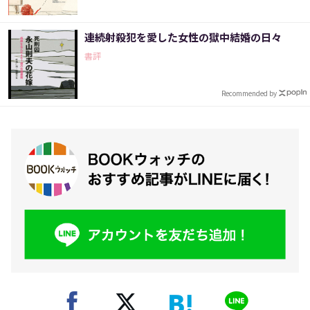
連続射殺犯を愛した女性の獄中結婚の日々
書評
Recommended by