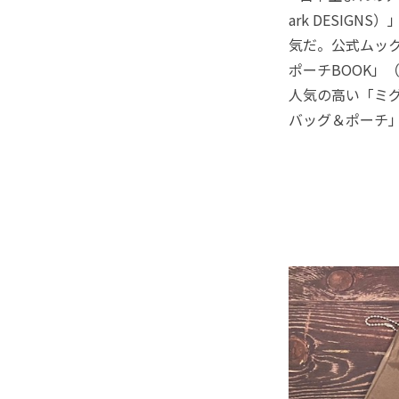
ark DESIG
気だ。公式ムック「t
ポーチBOOK」
人気の高い「ミ
バッグ＆ポーチ