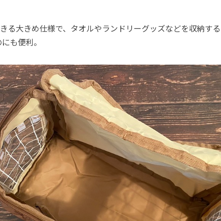
きる大きめ仕様で、タオルやランドリーグッズなどを収納する
のにも便利。