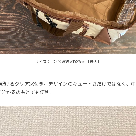
サイズ：H24×W35×D22cm［最大］
覗けるクリア窓付き。デザインのキュートさだけではなく、中
て分かるのもとても便利。