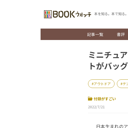
本を知る。本で知る
記事一覧
書評
ミニチュア
トがバッグ
アウトドア
テ
付録がすごい
2022/7/21
日本生まれのアウ