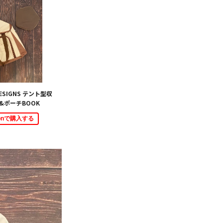
 DESIGNS テント型収
&ポーチBOOK
zonで購入する