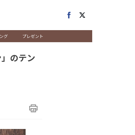
ング
プレゼント
ン」のテン