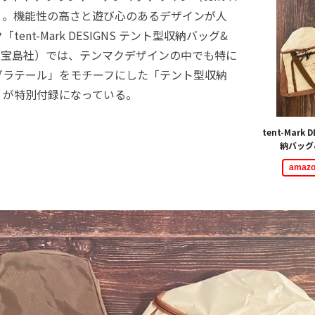
NS）」。機能性の高さと遊び心のあるデザインが人
ent-Mark DESIGNS テント型収納バッグ&
（宝島社）では、テンマクデザインの中でも特に
グラテール」をモチーフにした「テント型収納
」が特別付録になっている。
tent-Mark
納バッグ
ama