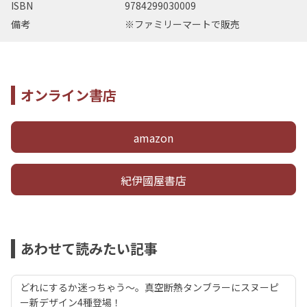
ISBN
9784299030009
備考
※ファミリーマートで販売
オンライン書店
amazon
紀伊國屋書店
あわせて読みたい記事
どれにするか迷っちゃう～。真空断熱タンブラーにスヌーピ
ー新デザイン4種登場！