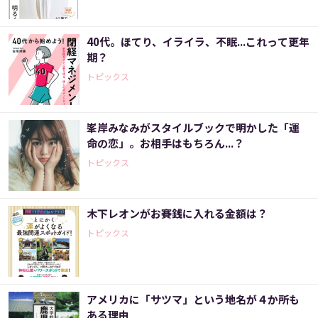
40代。ほてり、イライラ、不眠...これって更年
期？
トピックス
峯岸みなみがスタイルブックで明かした「運
命の恋」。お相手はもちろん...？
トピックス
木下レオンがお賽銭に入れる金額は？
トピックス
アメリカに「サツマ」という地名が４か所も
ある理由