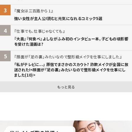
3
魔女は三百路から 1
強い女性が主人公!読むと元気になれるコミック5選
4
仕事でも、仕事じゃなくても
『大奥』『何食べ』よしながふみ初のインタビュー本。子どもの頃影響
を受けた漫画は?
5
顔面が「足の裏」みたいなので整形級メイクを仕事にしました
「私がテレビに...」 原宿でまさかのスカウト? 詐欺メイクが全国に放
送された!<顔面が「足の裏」みたいなので整形級メイクを仕事にし
ました(10)>
もっと見る