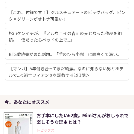
【これ、付録です！】ジルスチュアートのビッグバッグ、ピン
ク×グリーンがオトナ可愛い！
松山ケンイチが、『ノルウェイの森』の元となった作品を朗
読。「僕だったらベッドの上で...」
BTS愛読書がまた話題。「手のひら小説」は面白くて深い。
【マンガ】5年付き合ってまだ純潔。なのに知らない男とホテ
ルで...＜逃亡フィアンセを調教する道 1話＞
今、あなたにオススメ
お手本にしたい62歳。Mimiさんがおしゃれで
楽しそうな理由とは？
トピックス