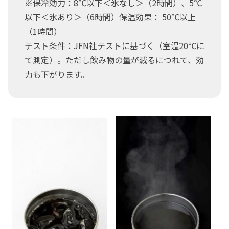
※保冷効力：8℃以下＜氷なし＞（2時間）、5℃
以下＜氷あり＞（6時間）保温効果： 50℃以上
（1時間）
テスト条件：JFN社テストに基づく（室温20℃に
て測定）。ただし飲み物の量が減るにつれて、効
力も下がります。