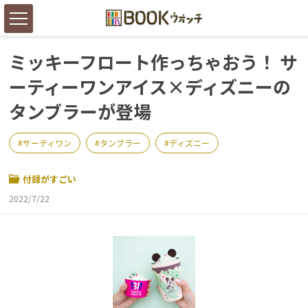
ミッキーフロート作っちゃおう！ サ
ーティーワンアイス×ディズニーの
タンブラーが登場
サーティワン
タンブラー
ディズニー
付録がすごい
2022/7/22