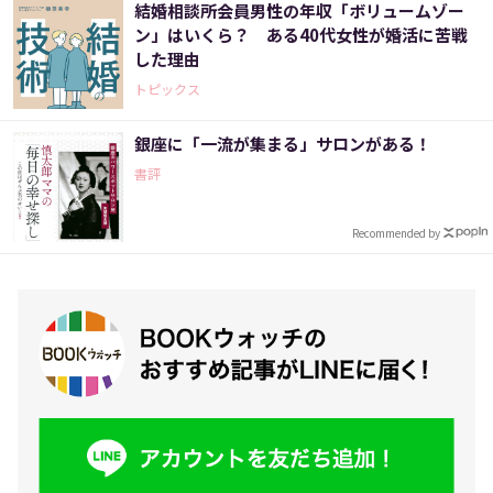
結婚相談所会員男性の年収「ボリュームゾー
ン」はいくら？ ある40代女性が婚活に苦戦
した理由
トピックス
銀座に「一流が集まる」サロンがある！
書評
Recommended by