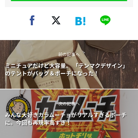
前の記事へ
ミニチュアだけど大容量。 「テンマクデザイン」
のテントがバッグ＆ポーチになった！
次の記事へ
みんな大好きカラムーチョがリアルすぎるポーチ
に。今回も再現率高すぎ！