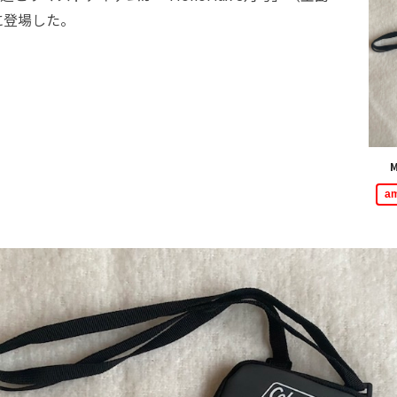
に登場した。
M
a