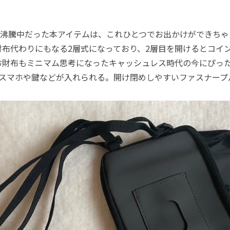
沸騰中だった本アイテムは、これひとつでお出かけができちゃ
財布代わりにもなる2層式になっており、2層目を開けるとコイ
お財布もミニマム思考になったキャッシュレス時代の今にぴっ
、スマホや鍵などが入れられる。開け閉めしやすいファスナープ