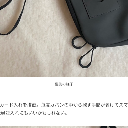
裏側の様子
Cカード入れを搭載。毎度カバンの中から探す手間が省けてス
社員証入れにもいいかもしれない。