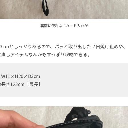
裏面に便利なICカード入れが
3cmとしっかりあるので、パッと取り出したい日焼け止めや、
ク直しアイテムなんかもすっぽり収納できる。
11×H20×D3cm
長さ123cm［最長］