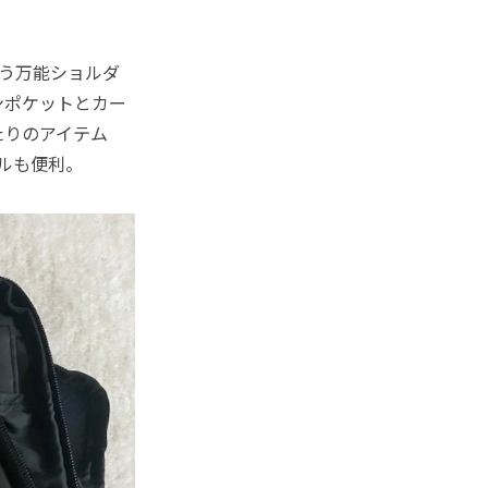
う万能ショルダ
ンポケットとカー
たりのアイテム
ルも便利。