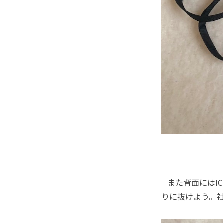
また背面にはI
りに抜けよう。