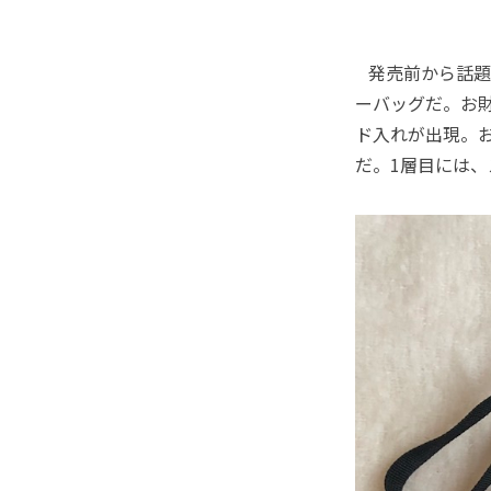
発売前から話題
ーバッグだ。お
ド入れが出現。
だ。1層目には