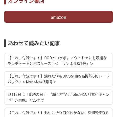
オンライン書店
amazon
あわせて読みたい記事
【これ、付録です！】DODとコラボ。アウトドアにも最適な
ランチトートとパスケース！＜「リンネル8月号」＞
【これ、付録です！】濡れた傘もOKのSHIPS高機能BIGトート
バッグ！＜MonoMax 7月号＞
6月19日は「朗読の日」。"聴く本"Audibleが3カ月無料キャン
ペーン実施。7/25まで
【これ、付録です！】お札に折り目が付かない、SHIPS優秀ミ