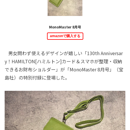
MonoMaster 8月号
amazonで購入する
男女問わず使えるデザインが嬉しい「130th Anniversar
y！HAMILTON[ハミルトン]カード＆スマホが整理・収納
できるお財布ショルダー」が「MonoMaster 8月号」（宝
島社）の特別付録に登場した。