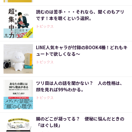
読むのは苦手・・・それなら、聞くのもアリ
です！本を聴くという選択。
トピックス
LINE人気キャラが付録のBOOK4種！どれもキ
ュートで欲しくなる～
トピックス
ツリ目は人の話を聞かない？ 人の性格は、
顔を見れば99%わかる。
トピックス
腸のどこが凝ってる？ 便秘に悩んだときの
「ほぐし技」