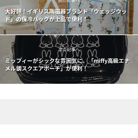
大好評！イギリス陶磁器ブランド「ウェッジウッ
ド」の保冷バッグが上品で便利！
次の記事へ
ミッフィーがシックな雰囲気に。「miffy高級エナ
メル調スクエアポーチ」が便利！