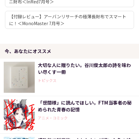
ニ財布＜InRed7月号＞
【付録レビュー】アーバンリサーチの極薄長財布でスマート
に！＜MonoMaster 7月号＞
今、あなたにオススメ
大切な人に贈りたい。谷川俊太郎の詩を味わ
い尽くす一冊
トピックス
「世間様」に読んでほしい。FTM当事者の秘
められた青春の記憶
アニメ・コミック