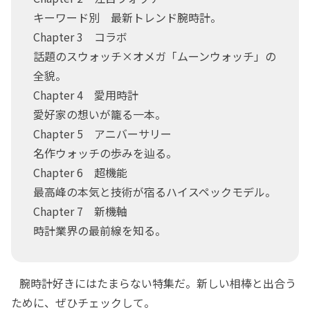
キーワード別 最新トレンド腕時計。
Chapter 3 コラボ
話題のスウォッチ×オメガ「ムーンウォッチ」の
全貌。
Chapter 4 愛用時計
愛好家の想いが籠る一本。
Chapter 5 アニバーサリー
名作ウォッチの歩みを辿る。
Chapter 6 超機能
最高峰の本気と技術が宿るハイスペックモデル。
Chapter 7 新機軸
時計業界の最前線を知る。
腕時計好きにはたまらない特集だ。新しい相棒と出合う
ために、ぜひチェックして。