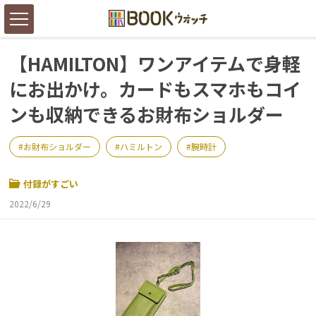
【HAMILTON】ワンアイテムで身軽
にお出かけ。カードもスマホもコイ
ンも収納できるお財布ショルダー
お財布ショルダー
ハミルトン
腕時計
付録がすごい
2022/6/29