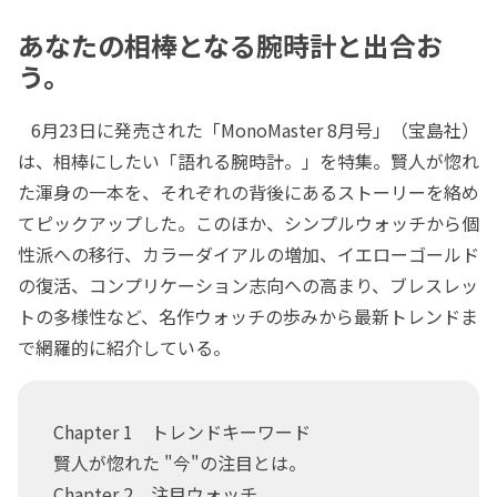
あなたの相棒となる腕時計と出合お
う。
6月23日に発売された「MonoMaster 8月号」（宝島社）
は、相棒にしたい「語れる腕時計。」を特集。賢人が惚れ
た渾身の一本を、それぞれの背後にあるストーリーを絡め
てピックアップした。このほか、シンプルウォッチから個
性派への移行、カラーダイアルの増加、イエローゴールド
の復活、コンプリケーション志向への高まり、ブレスレッ
トの多様性など、名作ウォッチの歩みから最新トレンドま
で網羅的に紹介している。
Chapter 1 トレンドキーワード
賢人が惚れた "今"の注目とは。
Chapter 2 注目ウォッチ