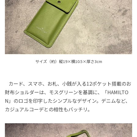
サイズ（約）縦19×横10.5×厚さ3cm
カード、スマホ、お札、小銭が入る12ポケット搭載のお
財布ショルダーは、モスグリーンを基調に、「HAMILTO
N」のロゴを印字したシンプルなデザイン。デニムなど、
カジュアルコーデとの相性もバッチリ。