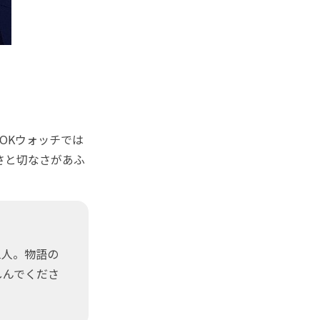
OKウォッチでは
さと切なさがあふ
三人。物語の
しんでくださ
！