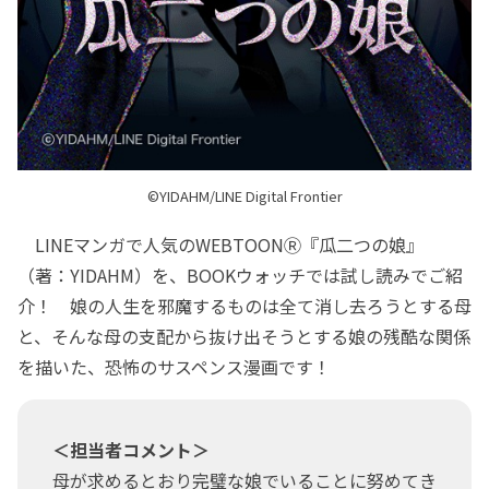
©YIDAHM/LINE Digital Frontier
LINEマンガで人気のWEBTOONⓇ『瓜二つの娘』
（著：YIDAHM）を、BOOKウォッチでは試し読みでご紹
介！ 娘の人生を邪魔するものは全て消し去ろうとする母
と、そんな母の支配から抜け出そうとする娘の残酷な関係
を描いた、恐怖のサスペンス漫画です！
＜担当者コメント＞
母が求めるとおり完璧な娘でいることに努めてき