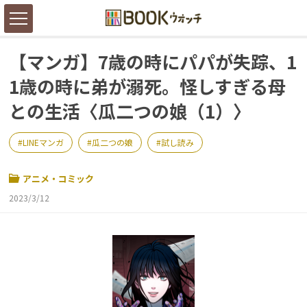
【マンガ】7歳の時にパパが失踪、1
1歳の時に弟が溺死。怪しすぎる母
との生活〈瓜二つの娘（1）〉
LINEマンガ
瓜二つの娘
試し読み
アニメ・コミック
2023/3/12