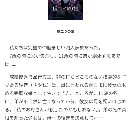
瓜二つの娘
私たちは完璧で仲睦まじい四人家族だった。
7歳の時に父が失踪し、11歳の時に弟が溺死するまで
は......。
成績優秀で品行方正、非の打ちどころのない模範的な子
である紗音（さやね）は、母に言われるがままに彼女の求
める完璧な娘として生きてきた。ところが、11歳の冬
に、弟が不自然に亡くなってから、彼女は母を疑いはじめ
る。｢私のお母さんが殺したのかもしれない｣。弟の死の真
相を知った少女は、母への復讐を決意して――。