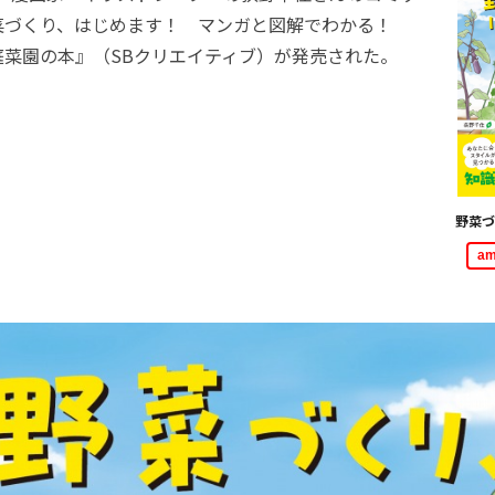
菜づくり、はじめます！ マンガと図解でわかる！
庭菜園の本』（SBクリエイティブ）が発売された。
野菜づ
a