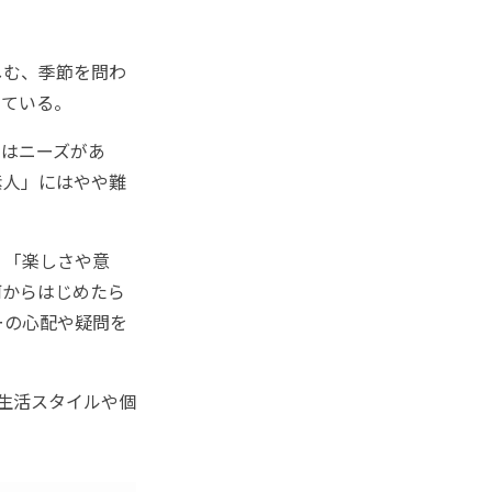
しむ、季節を問わ
している。
はニーズがあ
素人」にはやや難
、「楽しさや意
何からはじめたら
ーの心配や疑問を
生活スタイルや個