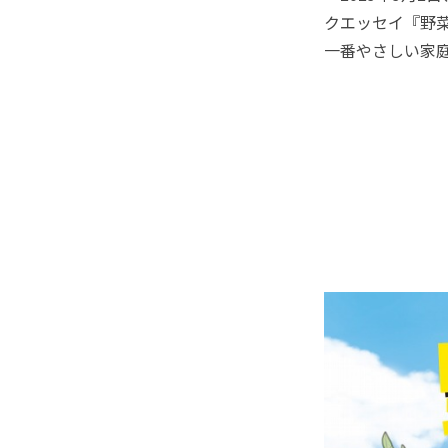
クエッセイ『野
一番やさしい家