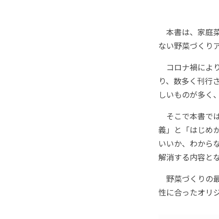
本書は、家庭菜
ない野菜づくり
コロナ禍により
り、数多く刊行
しいものが多く
そこで本書では
義」と「はじめ
いいか、わから
解消する内容と
野菜づくりの最
性に合ったオリ