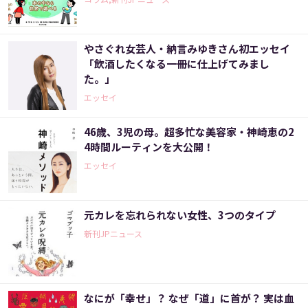
やさぐれ女芸人・納言みゆきさん初エッセイ
「飲酒したくなる一冊に仕上げてみまし
た。」
エッセイ
46歳、3児の母。超多忙な美容家・神崎恵の2
4時間ルーティンを大公開！
エッセイ
元カレを忘れられない女性、3つのタイプ
新刊JPニュース
なにが「幸せ」？ なぜ「道」に首が？ 実は血