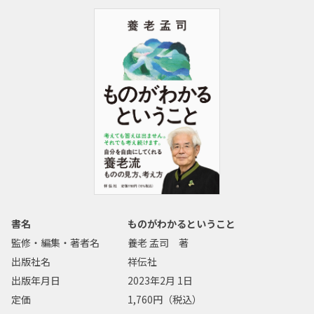
書名
ものがわかるということ
監修・編集・著者名
養老 孟司 著
出版社名
祥伝社
出版年月日
2023年2月 1日
定価
1,760円（税込）