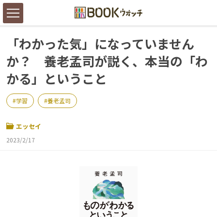
「わかった気」になっていません
か？ 養老孟司が説く、本当の「わ
かる」ということ
学習
養老孟司
エッセイ
2023/2/17