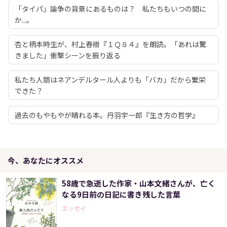
「タイパ」論争の背景にあるものは？ 私たちもいつの間に
か...。
杏と柄本時生が、村上春樹『１Ｑ８４』を朗読。「あれは驚
きました」衝撃シーンを振り返る
私たち人類はネアンデルタール人よりも「バカ」だから繁栄
できた？
過去のもやもやが晴れる本。丹羽宇一郎『生き方の哲学』
今、あなたにオススメ
58歳で急逝した作家・山本文緒さんが、亡く
なる9日前の日記に書き残した言葉
エッセイ