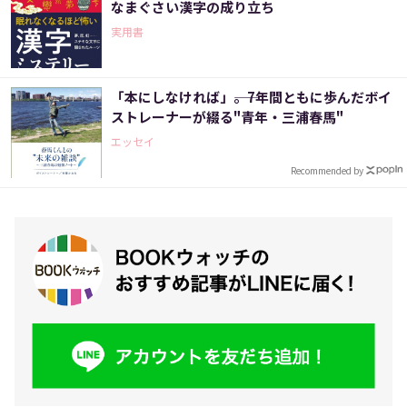
なまぐさい漢字の成り立ち
実用書
「本にしなければ」――。7年間ともに歩んだボイ
ストレーナーが綴る"青年・三浦春馬"
エッセイ
Recommended by