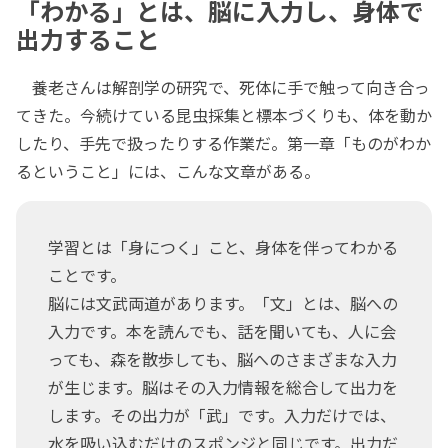
「わかる」とは、脳に入力し、身体で
出力すること
養老さんは解剖学の研究で、死体に手で触って向き合っ
てきた。今続けている昆虫採集と標本づくりも、体を動か
したり、手先で扱ったりする作業だ。第一章「ものがわか
るということ」には、こんな文章がある。
学習とは「身につく」こと、身体を伴ってわかる
ことです。
脳には文武両道があります。「文」とは、脳への
入力です。本を読んでも、話を聞いても、人に会
っても、森を散歩しても、脳へのさまざまな入力
が生じます。脳はその入力情報を総合して出力を
します。その出力が「武」です。入力だけでは、
水を吸い込むだけのスポンジと同じです。出力だ