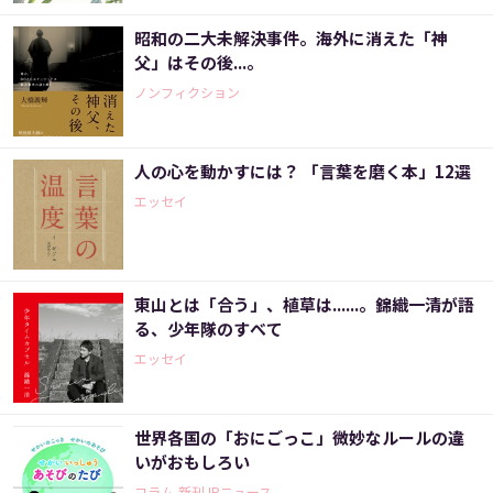
昭和の二大未解決事件。海外に消えた「神
父」はその後...。
ノンフィクション
人の心を動かすには？ 「言葉を磨く本」12選
エッセイ
東山とは「合う」、植草は......。錦織一清が語
る、少年隊のすべて
エッセイ
世界各国の「おにごっこ」微妙なルールの違
いがおもしろい
コラム,新刊JPニュース