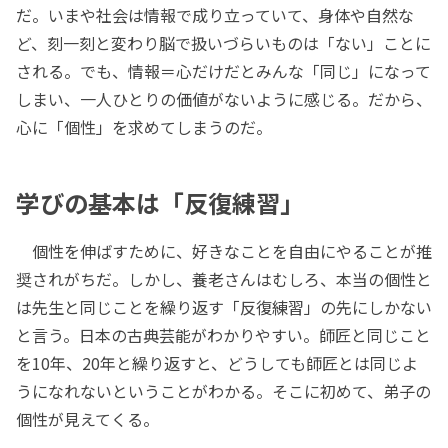
だ。いまや社会は情報で成り立っていて、身体や自然な
ど、刻一刻と変わり脳で扱いづらいものは「ない」ことに
される。でも、情報＝心だけだとみんな「同じ」になって
しまい、一人ひとりの価値がないように感じる。だから、
心に「個性」を求めてしまうのだ。
学びの基本は「反復練習」
個性を伸ばすために、好きなことを自由にやることが推
奨されがちだ。しかし、養老さんはむしろ、本当の個性と
は先生と同じことを繰り返す「反復練習」の先にしかない
と言う。日本の古典芸能がわかりやすい。師匠と同じこと
を10年、20年と繰り返すと、どうしても師匠とは同じよ
うになれないということがわかる。そこに初めて、弟子の
個性が見えてくる。