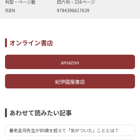
判型・ページ数
四六判・216ページ
ISBN
9784396617639
オンライン書店
amazon
紀伊國屋書店
あわせて読みたい記事
養老孟司先生が80歳を超えて「気がついた」こととは？