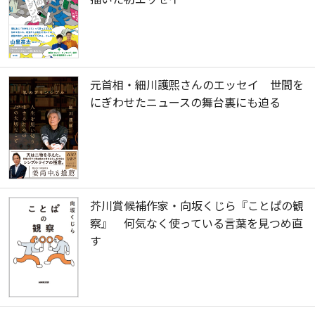
元首相・細川護熙さんのエッセイ 世間を
にぎわせたニュースの舞台裏にも迫る
芥川賞候補作家・向坂くじら『ことぱの観
察』 何気なく使っている言葉を見つめ直
す