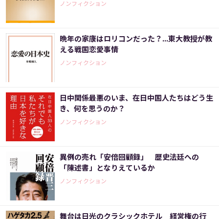
ノンフィクション
晩年の家康はロリコンだった？...東大教授が教
える戦国恋愛事情
ノンフィクション
日中関係最悪のいま、在日中国人たちはどう生
き、何を思うのか？
ノンフィクション
異例の売れ「安倍回顧録」 歴史法廷への
「陳述書」となりえているか
ノンフィクション
舞台は日光のクラシックホテル 経営権の行