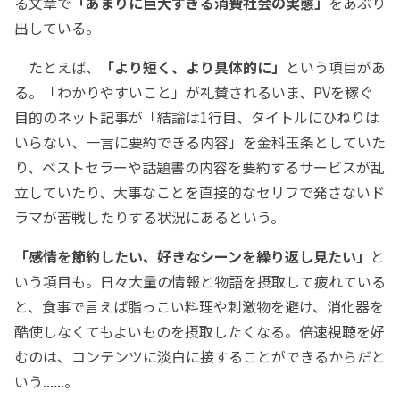
る文章で
「あまりに巨大すぎる消費社会の実態」
をあぶり
出している。
たとえば、
「より短く、より具体的に」
という項目があ
る。「わかりやすいこと」が礼賛されるいま、PVを稼ぐ
目的のネット記事が「結論は1行目、タイトルにひねりは
いらない、一言に要約できる内容」を金科玉条としていた
り、ベストセラーや話題書の内容を要約するサービスが乱
立していたり、大事なことを直接的なセリフで発さないド
ラマが苦戦したりする状況にあるという。
「感情を節約したい、好きなシーンを繰り返し見たい」
と
いう項目も。日々大量の情報と物語を摂取して疲れている
と、食事で言えば脂っこい料理や刺激物を避け、消化器を
酷使しなくてもよいものを摂取したくなる。倍速視聴を好
むのは、コンテンツに淡白に接することができるからだと
いう......。