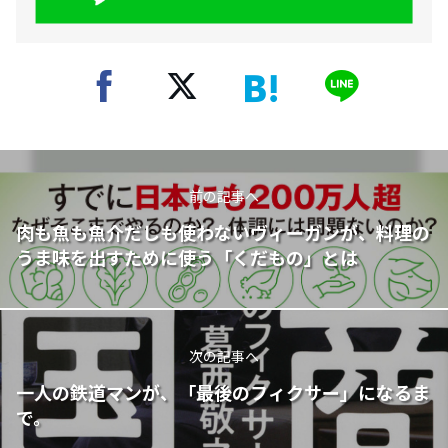
前の記事へ
肉も魚も魚介だしも使わないヴィーガンが、料理の
うま味を出すために使う「くだもの」とは
次の記事へ
一人の鉄道マンが、「最後のフィクサー」になるま
で。