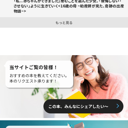
「私...赤ちゃんができました」――産むことを選んだ少女。「後悔しない・
させない」ように生きていく<16歳の母 ~助産師が見た、奇跡の出産
物語~>
もっと見る
当サイトご覧の皆様！
おすすめの本を教えてください。
本のリクエスト承ります！
この本、みんなにシェアしたい〜