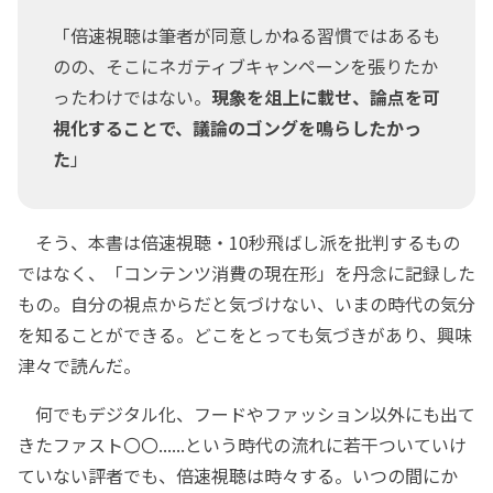
「倍速視聴は筆者が同意しかねる習慣ではあるも
のの、そこにネガティブキャンペーンを張りたか
ったわけではない。
現象を俎上に載せ、論点を可
視化することで、議論のゴングを鳴らしたかっ
た
」
そう、本書は倍速視聴・10秒飛ばし派を批判するもの
ではなく、「コンテンツ消費の現在形」を丹念に記録した
もの。自分の視点からだと気づけない、いまの時代の気分
を知ることができる。どこをとっても気づきがあり、興味
津々で読んだ。
何でもデジタル化、フードやファッション以外にも出て
きたファスト〇〇......という時代の流れに若干ついていけ
ていない評者でも、倍速視聴は時々する。いつの間にか