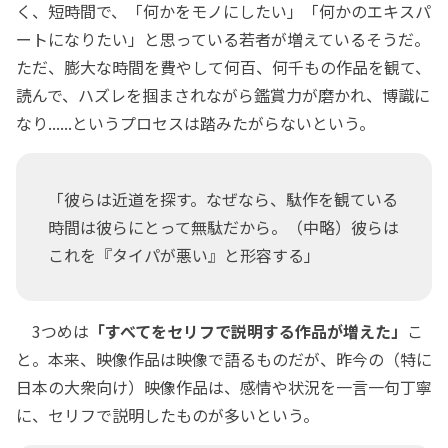
く、短時間で、「何かをモノにしたい」「何かのエキスパ
ートになりたい」と思っている若者が増えているそうだ。
ただ、膨大な時間を費やして何百、何千もの作品を観て、
読んで、ハズレを掴まされながら鑑賞力が磨かれ、博識に
なり......というプロセスは踏みたがらないという。
「彼らは近道を探す。なぜなら、駄作を観ている
時間は彼らにとって無駄だから。（中略）彼らは
これを『タイパが悪い』と形容する」
3つめは
「すべてをセリフで説明する作品が増えた」
こ
と。本来、映像作品は映像で語るものだが、昨今の（特に
日本の大衆向け）映像作品は、感情や状況を一言一句丁寧
に、セリフで説明したものが多いという。