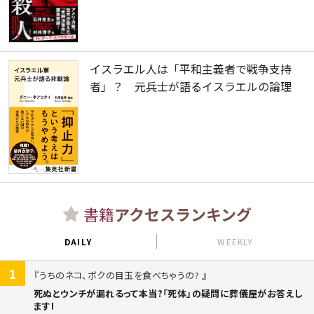
イスラエル人は「平和主義者で戦争支持
者」？ 元兵士が語るイスラエルの論理
書籍
アクセスランキング
DAILY
WEEKLY
1
うちのネコ、ボクの目玉を食べちゃうの?
死ぬとウンチが漏れるって本当?「死体」の疑問に葬儀屋がお答えし
ます!