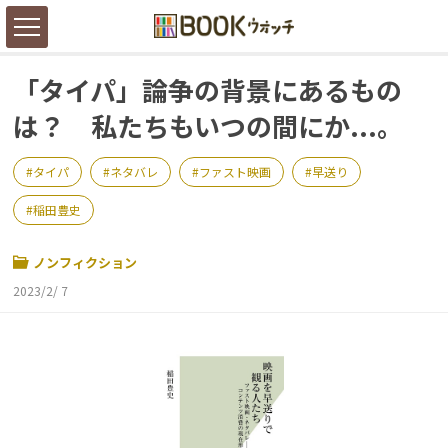
「タイパ」論争の背景にあるもの
は？ 私たちもいつの間にか...。
タイパ
ネタバレ
ファスト映画
早送り
稲田豊史
ノンフィクション
2023/2/ 7