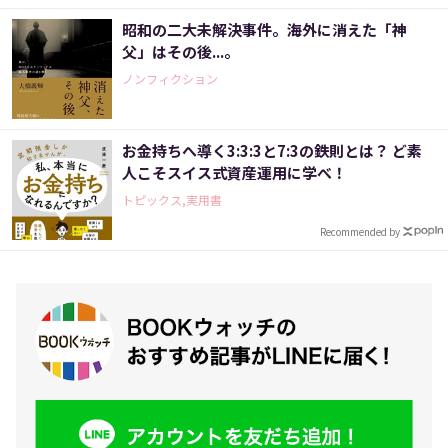
昭和の二大未解決事件。海外に消えた「神
父」はその後...。
ノンフィクション
お金持ちへ導く3:3:3と7:3の鉄則とは？ ど素
人こそスイス式資産運用に学べ！
トピックス,実用書
Recommended by