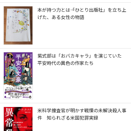
本が持つ力とは――「ひとり出版社」を立ち上
げた、ある女性の物語
紫式部は「おバカキャラ」を演じていた
平安時代の異色の作家たち
米科学捜査官が明かす戦慄の未解決殺人事
件 知られざる米国犯罪実録