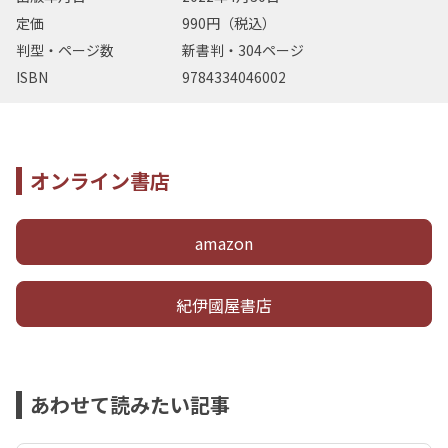
定価
990円（税込）
判型・ページ数
新書判・304ページ
ISBN
9784334046002
オンライン書店
amazon
紀伊國屋書店
あわせて読みたい記事