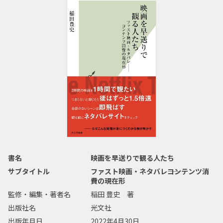
書名
映画を早送りで観る人たち
サブタイトル
ファスト映画・ネタバレ――コンテンツ消
費の現在形
監修・編集・著者名
稲田 豊史 著
出版社名
光文社
出版年月日
2022年4月30日