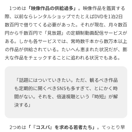
1つめは
「映像作品の供給過多」
。映像作品を鑑賞する
際、以前ならレンタルショップでたとえばDVDを1泊2日
数百円で借りてくる必要があった。それが現在、月々数百
円から千数百円で「見放題」の定額制動画配信サービスが
ある。しかも各サービスでは、常時数千本から数万本以上
の作品が供給されている。たいへん恵まれた状況だが、膨
大な作品をチェックすることに追われる状況でもある。
「話題にはついていきたい。ただ、観るべき作品
も定期的に開くべきSNSも多すぎて、とにかく時
間がない。それを、倍速視聴という『時短』が解
決する」
2つめは
「『コスパ』を求める若者たち」
。てっとり早