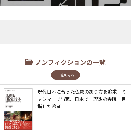
ノンフィクションの一覧
一覧をみる
現代日本に合った仏教のあり方を追求 ミ
ャンマーで出家、日本で「理想の寺院」目
指した著者