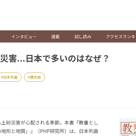
。
インタビュー
連載
試し読み
アクセスランキ
災害...日本で多いのはなぜ？
日本列島
橋本純
土砂災害が心配される季節。本書『教養とし
地形と地質」』（PHP研究所）は、日本列島