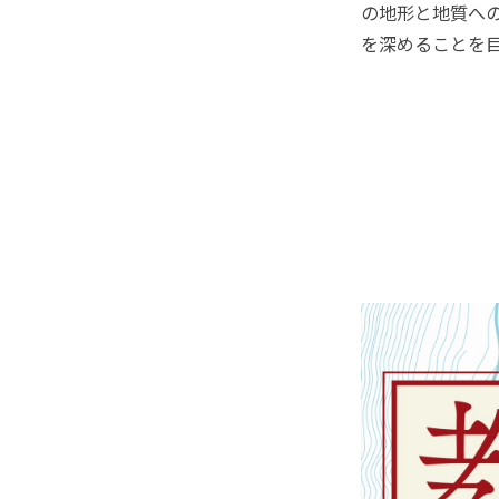
の地形と地質へ
を深めることを