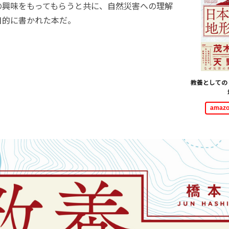
の興味をもってもらうと共に、自然災害への理解
目的に書かれた本だ。
教養としての
ama