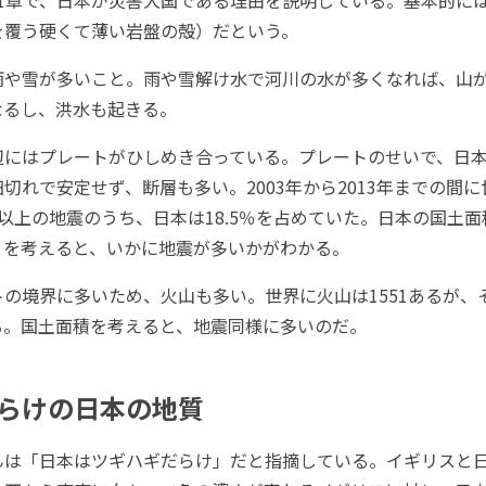
を覆う硬くて薄い岩盤の殻）だという。
や雪が多いこと。雨や雪解け水で河川の水が多くなれば、山
なるし、洪水も起きる。
にはプレートがひしめき合っている。プレートのせいで、日本
切れで安定せず、断層も多い。2003年から2013年までの間
以上の地震のうち、日本は18.5％を占めていた。日本の国土
ことを考えると、いかに地震が多いかがわかる。
境界に多いため、火山も多い。世界に火山は1551あるが、そ
める。国土面積を考えると、地震同様に多いのだ。
らけの日本の地質
は「日本はツギハギだらけ」だと指摘している。イギリスと