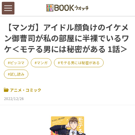
【マンガ】アイドル顔負けのイケメ
ン御曹司が私の部屋に半裸でいるワ
ケ＜モテる男には秘密がある 1話＞
ピッコマ
マンガ
モテる男には秘密がある
試し読み
アニメ・コミック
2022/12/26