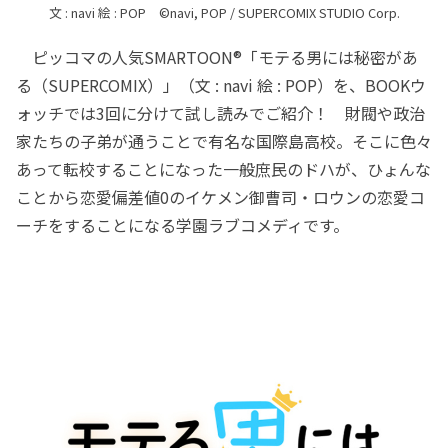
文 : navi 絵 : POP ©︎navi, POP / SUPERCOMIX STUDIO Corp.
ピッコマの人気SMARTOON®︎「モテる男には秘密があ
る（SUPERCOMIX）」（文 : navi 絵 : POP）を、BOOKウ
ォッチでは3回に分けて試し読みでご紹介！ 財閥や政治
家たちの子弟が通うことで有名な国際島高校。そこに色々
あって転校することになった一般庶民のドハが、ひょんな
ことから恋愛偏差値0のイケメン御曹司・ロウンの恋愛コ
ーチをすることになる学園ラブコメディです。