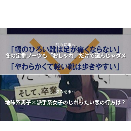
前の記事へ
冬の定番ブーツも「おしゃれ」だけで選んじゃダメ
次の記事へ
地味系男子×派手系女子のじれったい恋の行方は？