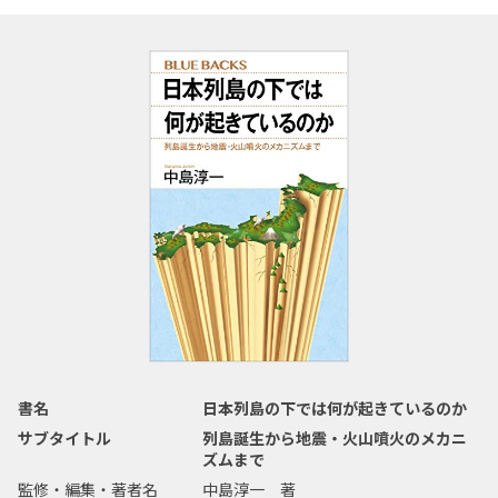
書名
日本列島の下では何が起きているのか
サブタイトル
列島誕生から地震・火山噴火のメカニ
ズムまで
監修・編集・著者名
中島淳一 著