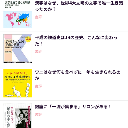
漢字はなぜ、世界4大文明の文字で唯一生き残
ったのか？
書評
平成の鉄道史はJRの歴史、こんなに変わっ
た！
書評
ワニはなぜ何も食べずに一年も生きられるの
か
書評
銀座に「一流が集まる」サロンがある！
書評