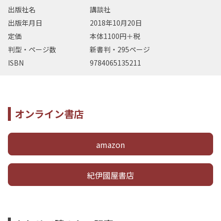
出版社名
講談社
出版年月日
2018年10月20日
定価
本体1100円＋税
判型・ページ数
新書判・295ページ
ISBN
9784065135211
オンライン書店
amazon
紀伊國屋書店