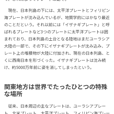
現在、日本列島の下には、太平洋プレートとフィリピン
海プレートが沈み込んでいるが、地質学的にはかなり最近
のことだという。それ以前には「イザナギプレート」と呼
ばれるプレートなど3つのプレートに太平洋プレートは囲
まれており、日本列島の土台となる陸地はまだユーラシア
大陸の一部で、その下にイザナギプレートが沈み込み、プ
レート上の堆積物が大陸に付加され、現在の日本列島、と
くに西南日本を形づくった。イザナギプレートは沈み続
け、約5000万年前に姿を消してしまったという。
関東地方は世界でたったひとつの特殊
な場所
従来、日本周辺の主なプレートは、ユーラシアプレー
ト、北米プレート、太平洋プレート、フィリピン海プレー