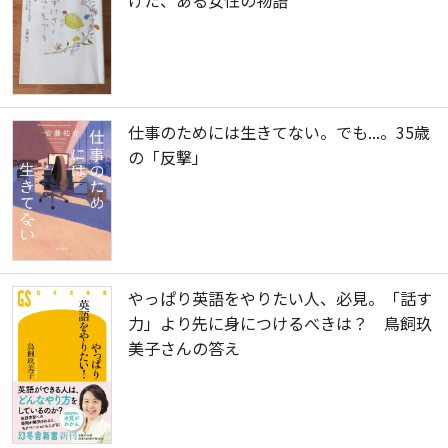
げた、ある女性の物語
仕事のためには生きてない。でも...。35歳
の「反撃」
やっぱり英語をやりたい人、必見。「話す
力」より先に身につけるべきは？ 鳥飼玖
美子さんの答え