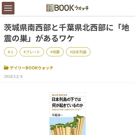
茨城県南西部と千葉県北西部に「地
震の巣」があるワケ
-1
プレート
地震
日本列島
デイリーBOOKウォッチ
2018/12/ 6