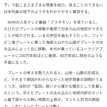
下」で起こるさまざまな現象を紹介。見ることのできない
日本列島の地下のようすをわかりやすく解説する。
NHKの人気テレビ番組「ブラタモリ」を見ていると、
たびたびプレートの移動や衝突で日本の山の地形ができた
ことが紹介される。いまの伊豆半島もそうだった。フィリ
ピン海プレートに乗った海底火山や火山島がプレートの沈
み込みによって北に移動。本州が乗っているユーラシアプ
レートに100万年前ほどに衝突、60万年前に現在のような
半島になった。
プレートの考えを取り入れると、山地・山脈の形成な
ど、それまで原因がわからなかった地学現象の説明がうま
くつき、当初の「仮説」扱いから確かな概念として定着し
たという。冷えたプレートの沈み込みと地球内部のマント
ル最下部からの熱い物質の上昇が、マントル対流の原因
で、これによってプレートは動く。