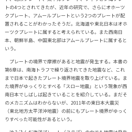
トの4つとされてきたが、近年の研究で、さらにオホーツ
クプレート、アムールプレートという2つのプレートが配
置されることがわかったそうだ。北海道や東北日本はオホ
ーツクプレートに属すると考えられている。また西南日
本、朝鮮半島、中国東北部はアムールプレートに属すると
いう。
プレートの境界で摩擦があると地震が発生する。本書の
第6章は、南海トラフで繰り返されてきた地震など、これ
まで日本で起きたプレート境界地震を取り上げている。ま
た境界がゆっくりとすべる「スロー地震」という現象が西
南日本でしばしば起きていることを紹介している。まだそ
のメカニズムはわからないが、2011年の東日本大震災
（東北地方太平洋沖地震）の前にもプレート境界がゆっく
りすべった可能性があるという。