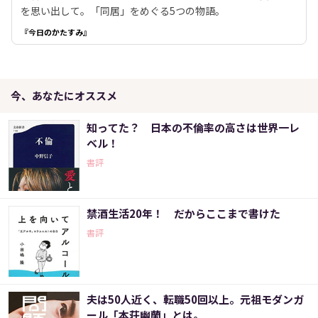
を思い出して。「同居」をめぐる5つの物語。
『今日のかたすみ』
今、あなたにオススメ
知ってた？ 日本の不倫率の高さは世界一レ
ベル！
書評
禁酒生活20年！ だからここまで書けた
書評
夫は50人近く、転職50回以上。元祖モダンガ
ール「本荘幽蘭」とは。