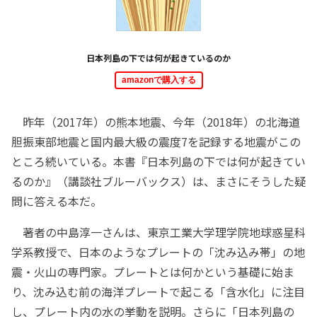
日本列島の下では何が起きているのか
amazonで購入する
昨年（2017年）の熊本地震、今年（2018年）の北海道
胆振東部地震と国内最大級の震度7を記録する地震がこの
ところ続いている。本書『日本列島の下では何が起きてい
るのか』（講談社ブルーバックス）は、まさにそうした疑
問に答える本だ。
著者の中島淳一さんは、東京工業大学理学院地球惑星科
学系教授で、日本のようなプレートの「沈み込み帯」の地
震・火山の専門家。プレートとは何かという基礎に始ま
り、沈み込む前の海洋プレートで起こる「含水化」に注目
し、プレート内の水の挙動を説明。さらに「日本列島の