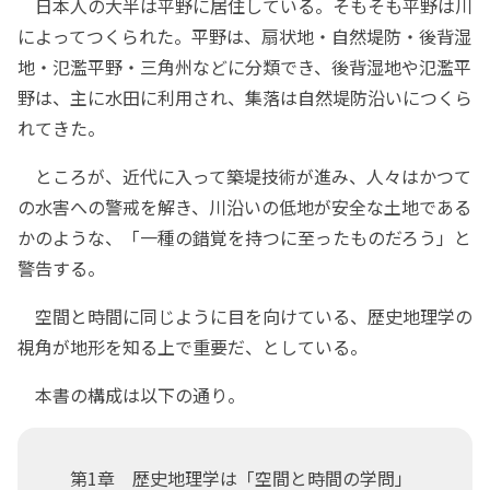
日本人の大半は平野に居住している。そもそも平野は川
によってつくられた。平野は、扇状地・自然堤防・後背湿
地・氾濫平野・三角州などに分類でき、後背湿地や氾濫平
野は、主に水田に利用され、集落は自然堤防沿いにつくら
れてきた。
ところが、近代に入って築堤技術が進み、人々はかつて
の水害への警戒を解き、川沿いの低地が安全な土地である
かのような、「一種の錯覚を持つに至ったものだろう」と
警告する。
空間と時間に同じように目を向けている、歴史地理学の
視角が地形を知る上で重要だ、としている。
本書の構成は以下の通り。
第1章 歴史地理学は「空間と時間の学問」