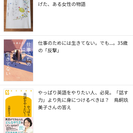
げた、ある女性の物語
仕事のためには生きてない。でも...。35歳
の「反撃」
やっぱり英語をやりたい人、必見。「話す
力」より先に身につけるべきは？ 鳥飼玖
美子さんの答え