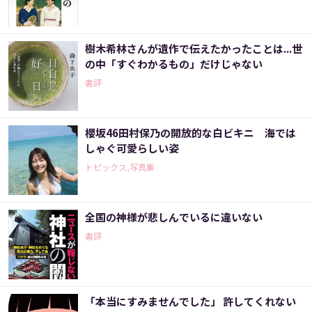
樹木希林さんが遺作で伝えたかったことは...世
の中「すぐわかるもの」だけじゃない
書評
櫻坂46田村保乃の開放的な白ビキニ 海では
しゃぐ可愛らしい姿
トピックス,写真集
全国の神様が悲しんでいるに違いない
書評
「本当にすみませんでした」 許してくれない