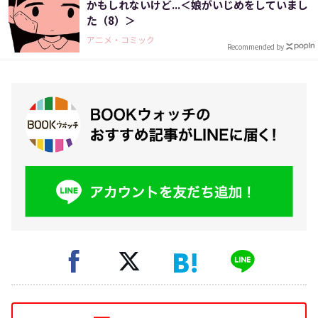
かもしれないけど...＜娘がいじめをしていまし
た（8）＞
アニメ・コミック
Recommended by