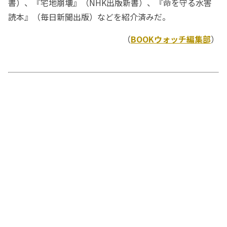
書）、『宅地崩壊』（NHK出版新書）、『命を守る水害
読本』（毎日新聞出版）などを紹介済みだ。
（
BOOKウォッチ編集部
）