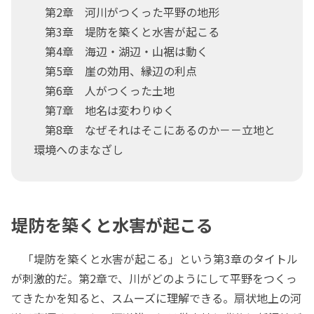
第2章 河川がつくった平野の地形
第3章 堤防を築くと水害が起こる
第4章 海辺・湖辺・山裾は動く
第5章 崖の効用、縁辺の利点
第6章 人がつくった土地
第7章 地名は変わりゆく
第8章 なぜそれはそこにあるのか－－立地と
環境へのまなざし
堤防を築くと水害が起こる
「堤防を築くと水害が起こる」という第3章のタイトル
が刺激的だ。第2章で、川がどのようにして平野をつくっ
てきたかを知ると、スムーズに理解できる。扇状地上の河