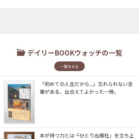
デイリーBOOKウォッチの一覧
一覧をみる
「初めての人生だから...」忘れられない言
葉がある、出合えてよかった一冊。
本が持つ力とは――「ひとり出版社」を立ち上