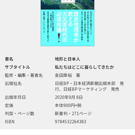
書名
地形と日本人
サブタイトル
私たちはどこに暮らしてきたか
監修・編集・著者名
金田章裕 著
出版社名
日経BP・日本経済新聞出版本部 発
行、日経BPマーケティング 発売
出版年月日
2020年9月 8日
定価
本体900円+税
判型・ページ数
新書判・271ページ
ISBN
9784532264383