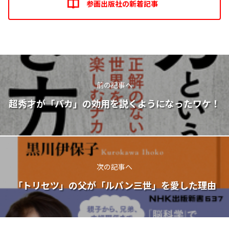
参画出版社の新着記事
前の記事へ
超秀才が「バカ」の効用を説くようになったワケ！
次の記事へ
「トリセツ」の父が「ルパン三世」を愛した理由