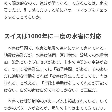
めて限定的なので、気分が暗くなる。できることは、家を
買ったり、引っ越したりする前にハザードマップをチェッ
クすることぐらいか。
スイスは1000年に一度の水害に対応
本書は冒頭で、水害と地震の違いについて書いている。
地震は突発だが、水害は降雨、河川増水、流域での水量増
加、氾濫というプロセスがあり、多少の時間的な余裕があ
る。つまり被害発生までに「猶予時間」がある。そのあい
だに適切な行動をとれば「被害は発生したとしても、命は
守れる」と教える。「行政も手助けをしてくれるが万能で
はない。自分の命は自分で守るしかない」と正直だ。
本書では堤防崩壊のメカニズムも掲載されている。いく
つかのパターンがあるが、堤防の多くは土でできており、