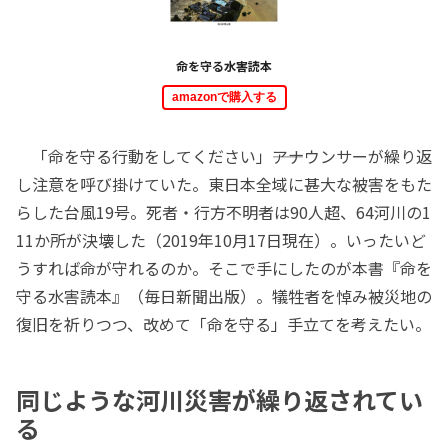
命を守る水害読本
amazonで購入する
「命を守る行動をしてください」――アナウンサーが繰り返
し注意を呼び掛けていた。東日本全域に甚大な被害をもた
らした台風19号。死者・行方不明者は90人超、64河川の1
11か所が決壊した（2019年10月17日現在）。いったいど
うすれば命が守れるのか。そこで手にしたのが本書『命を
守る水害読本』（毎日新聞出版）。犠牲者を悼み被災地の
復旧を祈りつつ、改めて「命を守る」手立てを考えたい。
同じような河川災害が繰り返されてい
る