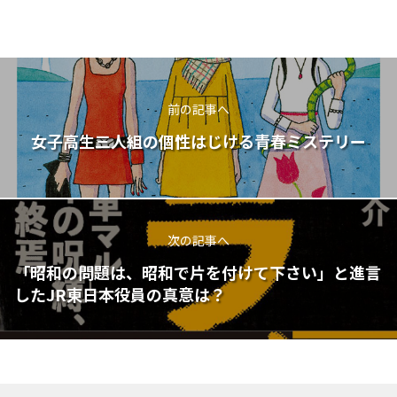
前の記事へ
女子高生三人組の個性はじける青春ミステリー
次の記事へ
「昭和の問題は、昭和で片を付けて下さい」と進言
したJR東日本役員の真意は？