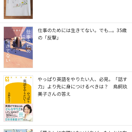
仕事のためには生きてない。でも...。35歳
の「反撃」
やっぱり英語をやりたい人、必見。「話す
力」より先に身につけるべきは？ 鳥飼玖
美子さんの答え