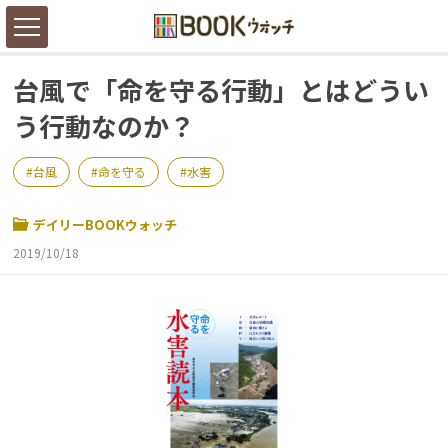
台風で「命を守る行動」とはどうい
う行動なのか？
台風
命を守る
水害
デイリーBOOKウォッチ
2019/10/18