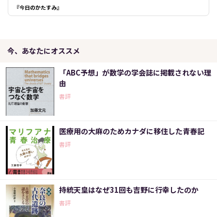
『今日のかたすみ』
今、あなたにオススメ
「ABC予想」が数学の学会誌に掲載されない理
由
書評
医療用の大麻のためカナダに移住した青春記
書評
持統天皇はなぜ31回も吉野に行幸したのか
書評