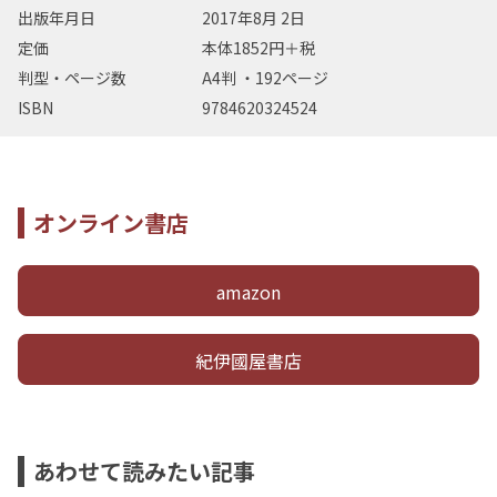
出版年月日
2017年8月 2日
定価
本体1852円＋税
判型・ページ数
A4判 ・192ページ
ISBN
9784620324524
オンライン書店
amazon
紀伊國屋書店
あわせて読みたい記事