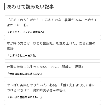
あわせて読みたい記事
「初めての人生だから...」忘れられない言葉がある、出合えて
よかった一冊。
『ようこそ、ヒュナム洞書店へ』
本が持つ力とは――「ひとり出版社」を立ち上げた、ある女性の
物語
『しずけさとユーモアを』
仕事のためには生きてない。でも...。35歳の「反撃」
『仕事のためには生きてない』
やっぱり英語をやりたい人、必見。「話す力」より先に身に
つけるべきは？ 鳥飼玖美子さんの答え
『やっぱり英語をやりたい！』