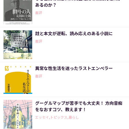
あるのか？
書評
註と本文が逆転、読み応えのある小説に
書評
異常な性生活を送ったラストエンペラー
書評
グーグルマップが苦手でも大丈夫！ 方向音痴
をなおすコツ、教えます！
エッセイ,トピックス,暮らし