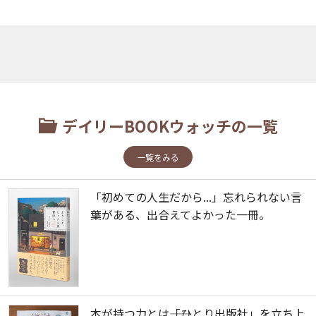
デイリーBOOKウォッチの一覧
一覧をみる
「初めての人生だから...」忘れられない言
葉がある、出合えてよかった一冊。
本が持つ力とは――「ひとり出版社」を立ち上