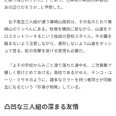
あの辺りだろうか...と予想した。
女子高生三人組が通う葉崎山高校は、その名のとおり葉
崎山のてっぺんにある。牧場を横目に見ながら、山道をク
ロスカントリーするという独自の登校スタイル。牛の糞を
踏まないよう注意しながら、遅刻しないよう山道をダッシ
ュで登る。蛇の攻撃を受ける覚悟も必要だ。
「よその学校からみごと滑り落ちた連中を、二次募集で
優しく受けとめてあげる」高校であるがゆえ、テンコ・ユ
ーリ・ミサキのように、雑多なカラーを持つ者同士が同級
生になるという「珍事が勃発」している。
凸凹な三人組の深まる友情