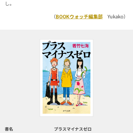
し。
（
BOOKウォッチ編集部
Yukako）
書名
プラスマイナスゼロ