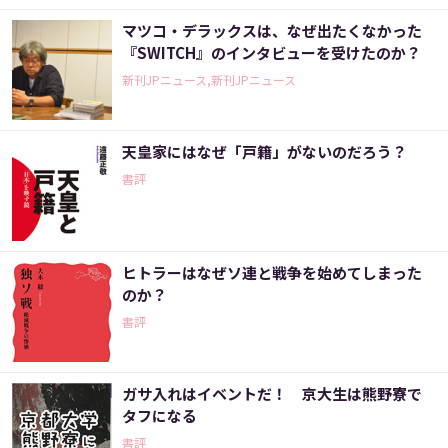
マツコ・デラックスは、なぜ出たくなかった
『SWITCH』のインタビューを受けたのか？
新刊JPニュース,新刊JPニュース
天皇家にはなぜ「戸籍」がないのだろう？
書評
ヒトラーはなぜソ連と戦争を始めてしまった
のか？
書評
ガサ入れはイベントだ！ 京大生は熊野寮で
タフになる
書評