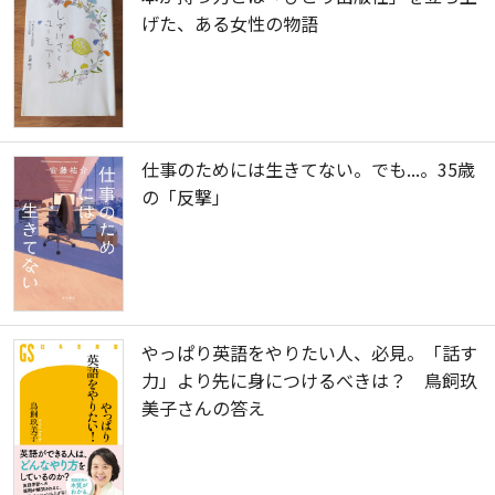
げた、ある女性の物語
仕事のためには生きてない。でも...。35歳
の「反撃」
やっぱり英語をやりたい人、必見。「話す
力」より先に身につけるべきは？ 鳥飼玖
美子さんの答え