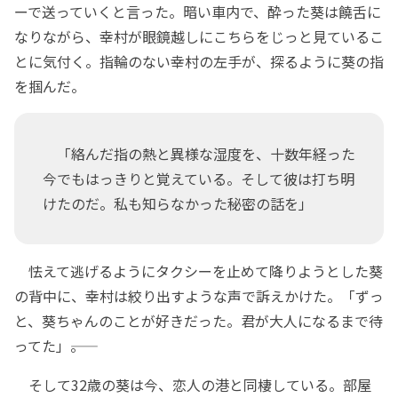
ーで送っていくと言った。暗い車内で、酔った葵は饒舌に
なりながら、幸村が眼鏡越しにこちらをじっと見ているこ
とに気付く。指輪のない幸村の左手が、探るように葵の指
を掴んだ。
「絡んだ指の熱と異様な湿度を、十数年経った
今でもはっきりと覚えている。そして彼は打ち明
けたのだ。私も知らなかった秘密の話を」
怯えて逃げるようにタクシーを止めて降りようとした葵
の背中に、幸村は絞り出すような声で訴えかけた。「ずっ
と、葵ちゃんのことが好きだった。君が大人になるまで待
ってた」――。
そして32歳の葵は今、恋人の港と同棲している。部屋