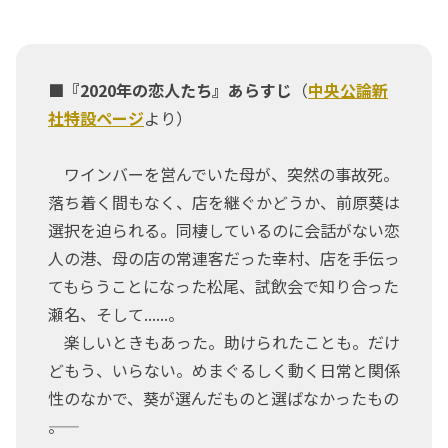
■『2020年の恋人たち』あらすじ
（
中央公論新
社特設ページ
より）
ワインバーを営んでいた母が、突然の事故死。
落ち着く間もなく、店を継ぐかどうか、前原葵は
選択を迫られる。同棲しているのに会話がない恋
人の港、母の店の常連客だった幸村、店を手伝っ
てもらうことになった松尾、試飲会で知り合った
瀬名、そして......。
楽しいときもあった。助けられたことも。だけ
どもう、いらない。めまぐるしく動く日常と関係
性のなかで、葵が選んだものと選ばなかったもの
――。