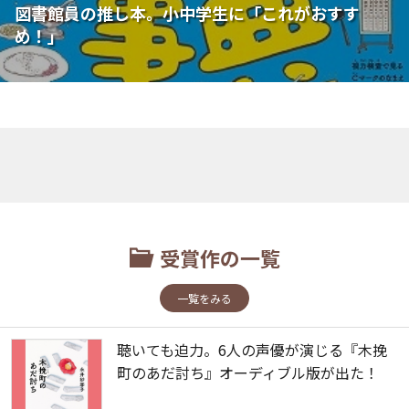
図書館員の推し本。小中学生に「これがおすす
め！」
受賞作の一覧
一覧をみる
聴いても迫力。6人の声優が演じる『木挽
町のあだ討ち』オーディブル版が出た！