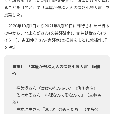
くり読める質の高い恋愛小説を発掘し、読者にひろく届け
ることを目的として「本屋が選ぶ大人の恋愛小説大賞」を
創設した。
2020年10月1日から2021年9月30日に刊行された単行本
の中から、北上次郎さん(文芸評論家)、瀧井朝世さん(ラ
イター)、吉田伸子さん(書評家)の推薦をもとに候補作5作
を決定。
■第1回「本屋が選ぶ大人の恋愛小説大賞」候補
作
窪美澄さん『ははのれんあい』（角川書店）
佐々木愛さん『料理なんて愛なんて』（文藝春
秋）
島本理生さん『2020年の恋人たち』（中央公