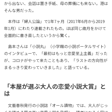
から出ない、会話は置き手紙、母の葬儀にも来ない。港は
そんな男だった。
本作は「婦人公論」で1年7ヶ月（2017年6月から2019
年1月）にわたり連載されたもの。ほぼ同じ歳月をかけて
全面的に書き直したというから驚く。
島本さんは「小説丸」（小学館の小説ポータルサイト）
のインタビューで、「最初はもっと恋愛至上主義」だった
が、コロナがやって来たこともあり、「ラストの方向性が
まるっきり変わっていきました」と語っている。
「本屋が選ぶ大人の恋愛小説大賞」と
は
文藝春秋発行の小説誌「オール讀物」では、大人がじっ