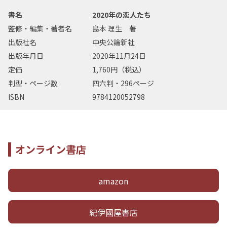
書名
2020年の恋人たち
監修・編集・著者名
島本 理生 著
出版社名
中央公論新社
出版年月日
2020年11月24日
定価
1,760円（税込）
判型・ページ数
四六判・296ページ
ISBN
9784120052798
オンライン書店
amazon
紀伊國屋書店