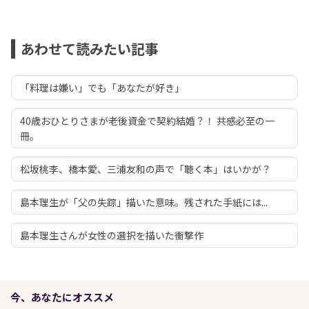
あわせて読みたい記事
「料理は嫌い」でも「あなたが好き」
40歳おひとりさまが老後資金で契約結婚？！ 共感必至の一
冊。
松坂桃李、橋本愛、三浦友和の声で「聴く本」はいかが？
島本理生が「父の失踪」描いた意味。残された手紙には...
島本理生さんが女性の選択を描いた衝撃作
今、あなたにオススメ