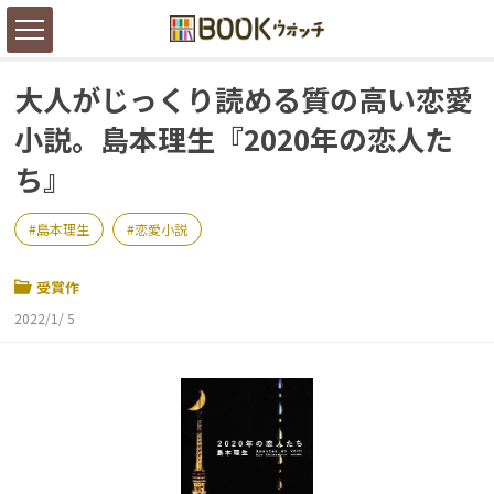
大人がじっくり読める質の高い恋愛
小説。島本理生『2020年の恋人た
ち』
島本理生
恋愛小説
受賞作
2022/1/ 5