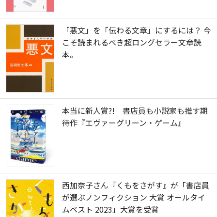
「悪文」を「伝わる文章」にするには？ 今
こそ読まれるべき超ロングセラー文章読
本。
本当に新人賞?! 書店員も小説家も推す期
待作『エヴァーグリーン・ゲーム』
西加奈子さん『くもをさがす』が「書店員
が選ぶノンフィクション ⼤賞 オールタイ
ムベスト 2023」大賞を受賞