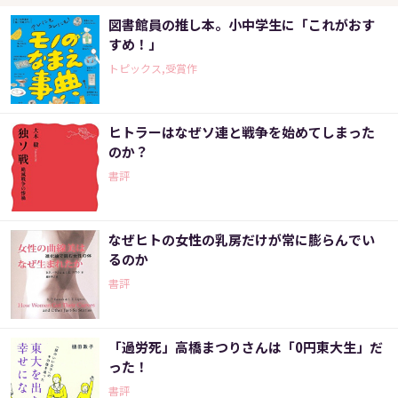
図書館員の推し本。小中学生に「これがおす
すめ！」
トピックス,受賞作
ヒトラーはなぜソ連と戦争を始めてしまった
のか？
書評
なぜヒトの女性の乳房だけが常に膨らんでい
るのか
書評
「過労死」高橋まつりさんは「0円東大生」だ
った！
書評