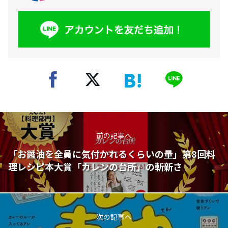
前の記事へ
「お醤油を全員に気付かれるくらいの量」第8回料
理レシピ本大賞「カレンの台所」の斬新さ
次の記事へ