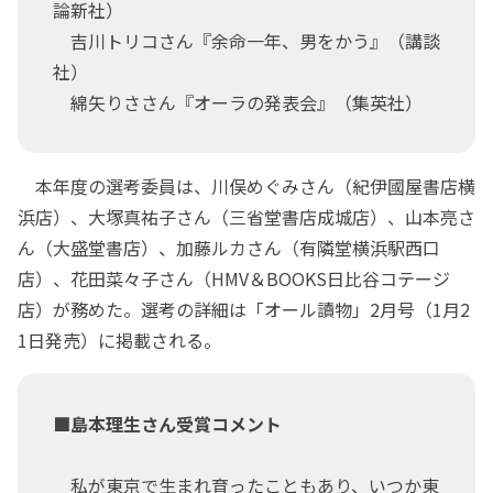
論新社）
吉川トリコさん『余命一年、男をかう』（講談
社）
綿矢りささん『オーラの発表会』（集英社）
本年度の選考委員は、川俣めぐみさん（紀伊國屋書店横
浜店）、大塚真祐子さん（三省堂書店成城店）、山本亮さ
ん（大盛堂書店）、加藤ルカさん（有隣堂横浜駅西口
店）、花田菜々子さん（HMV＆BOOKS日比谷コテージ
店）が務めた。選考の詳細は「オール讀物」2月号（1月2
1日発売）に掲載される。
■島本理生さん受賞コメント
私が東京で生まれ育ったこともあり、いつか東