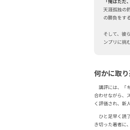
「俺はただ
天涯孤独の
の勝負をするこ
そして、彼
ンプリに挑む
何かに取り
講評には、「キ
合わせながら、
く評価され、新
ひと足早く読了
き切った著者に