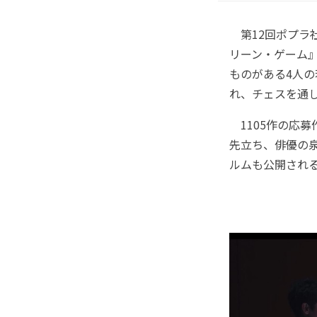
第12回ポプラ
リーン・ゲーム』
ものがある4人
れ、チェスを通
1105作の応
先立ち、俳優の
ルムも公開され