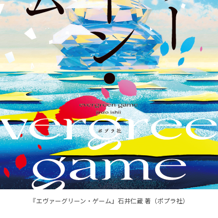
『エヴァーグリーン・ゲーム』石井仁蔵 著（ポプラ社）