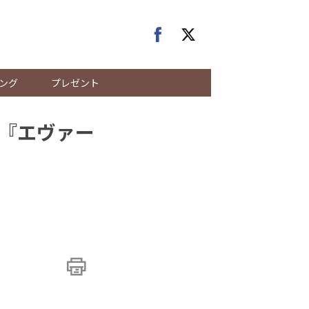
ング
プレゼント
作『エヴァー