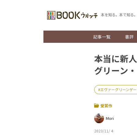
本を知る。本で知る
記事一覧
書評
本当に新人
グリーン・
エヴァーグリーンゲー
受賞作
Mori
2023/11/ 4