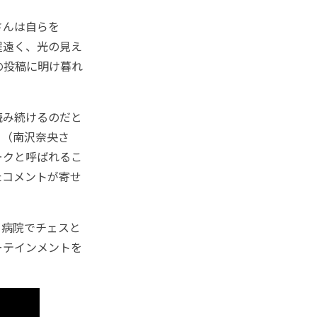
さんは自らを
程遠く、光の見え
の投稿に明け暮れ
読み続けるのだと
」（南沢奈央さ
ークと呼ばれるこ
たコメントが寄せ
病院でチェスと
ターテインメントを