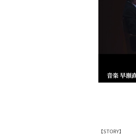
【STORY】