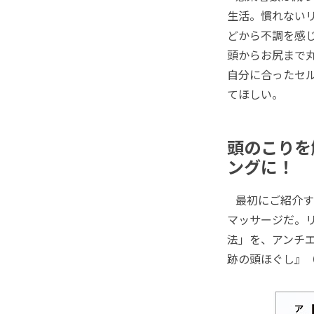
生活。慣れない
どから不調を感
頭からお尻まで
自分に合ったセ
てほしい。
頭のこりを
ングに！
最初にご紹介す
マッサージだ。
法」を、アンチ
跡の頭ほぐし』