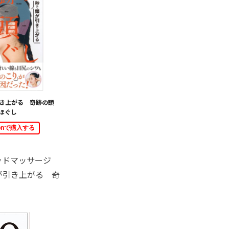
引き上がる 奇跡の頭
ほぐし
zonで購入する
ッドマッサージ
が引き上がる 奇