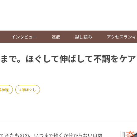
。
インタビュー
連載
試し読み
アクセスランキ
まで。ほぐして伸ばして不調をケア
律神経
頭ほぐし
てきたものの、いつまで続くか分からない自粛