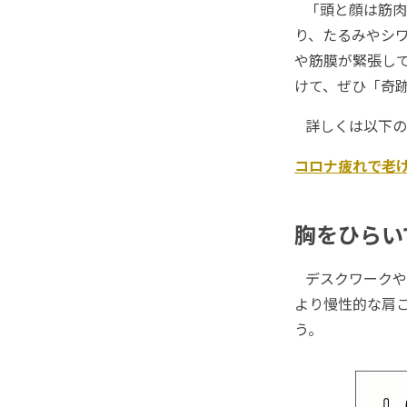
「頭と顔は筋肉
り、たるみやシ
や筋膜が緊張し
けて、ぜひ「奇
詳しくは以下の
コロナ疲れで老
胸をひらい
デスクワークや
より慢性的な肩
う。