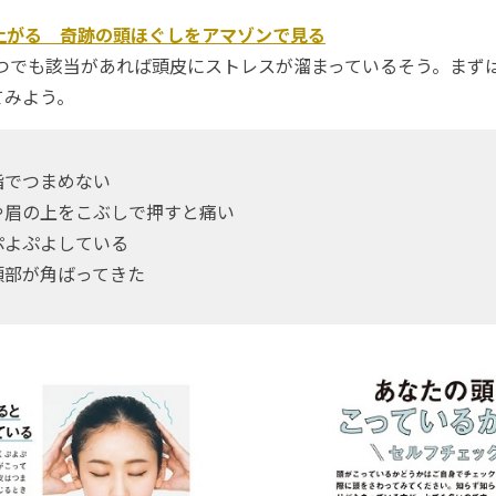
上がる 奇跡の頭ほぐしをアマゾンで見る
つでも該当があれば頭皮にストレスが溜まっているそう。まず
てみよう。
指でつまめない
や眉の上をこぶしで押すと痛い
ぷよぷよしている
頭部が角ばってきた