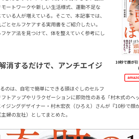
リモートワークや新しい生活様式、運動不足な
じている人が増えている。そこで、本記事では、
丸ごとセルフケアする実用書をご紹介したい。
ルフケア法を見つけて、体を整えていく参考にし
10秒で顔が
解消するだけで、アンチエイジ
ama
るのは、自宅で簡単にできる頭ほぐしのセルフ
リフトアップやリラクゼーションに即効性のある「村木式のヘ
エイジングデザイナー・村木宏衣（ひろえ）さんが『10秒で顔
（主婦の友社）としてまとめた。