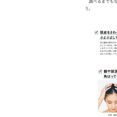
調べるまでもな
う。