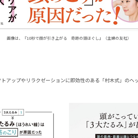
画像は、『10秒で顔が引き上がる 奇跡の頭ほぐし』（主婦の友社）
トアップやリラクゼーションに即効性のある「村木式」のヘ
。