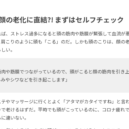
顔の老化に直結?! まずはセルフチェック
ば、ストレス過多になると頭の筋肉や筋膜が緊張して血流が
。肩こりのように頭も「こる」のだ。しかも頭のこりは、顔の
ろしい。
筋肉や筋膜でつながっているので、頭がこると顔の筋肉を引き
るみやシワなどを引き起こします」
ステやマッサージに行くとよく「アタマがカタイですね」と言
りで老けるはずだ。平時でも頭がこっているのに、コロナ疲れ
るに違いない。