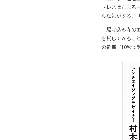
トレスはたまる
んだ気がする。
駆け込み寺のエ
を試してみるこ
の新著『10秒