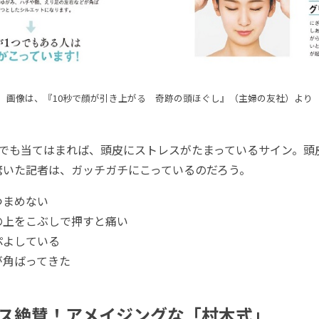
画像は、『10秒で顔が引き上がる 奇跡の頭ほぐし』（主婦の友社）より
でも当てはまれば、頭皮にストレスがたまっているサイン。頭
驚いた記者は、ガッチガチにこっているのだろう。
つまめない
の上をこぶしで押すと痛い
ぷよしている
が角ばってきた
ス絶賛！アメイジングな「村木式」