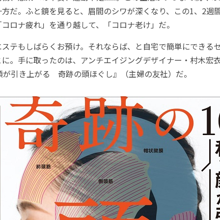
一方だ。ふと鏡を見ると、眉間のシワが深くなり、この1、2週
「コロナ疲れ」を通り越して、「コロナ老け」だ。
ステもしばらくお預け。それならば、と自宅で簡単にできる
とに。手に取ったのは、アンチエイジングデザイナー・村木宏
で顔が引き上がる 奇跡の頭ほぐし』（主婦の友社）だ。