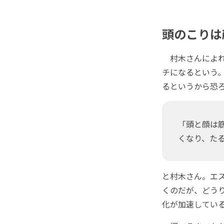
頭のこりは
村木さんによれ
チになるという
るというから恐
「頭と顔は
くなり、た
と村木さん。エ
くのだが、どう
化が加速してい