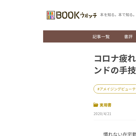
本を知る。本で知る
記事一覧
書評
コロナ疲れ
ンドの手技
アメイジングビューテ
実用書
2020/4/21
慣れない在宅勤務