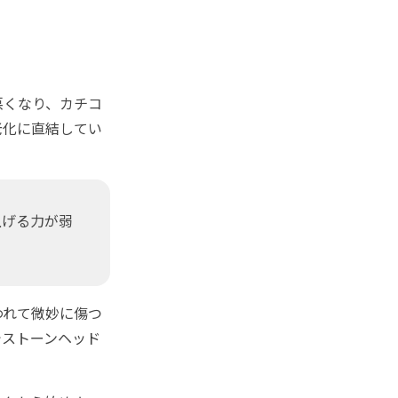
悪くなり、カチコ
老化に直結してい
上げる力が弱
われて微妙に傷つ
でストーンヘッド