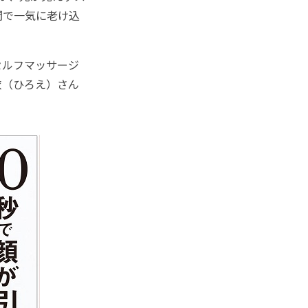
間で一気に老け込
セルフマッサージ
衣（ひろえ）さん