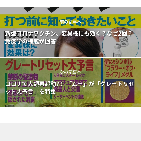
前の記事へ
新型コロナワクチン、変異株にも効く？なぜ2回？
免疫学の権威が回答
次の記事へ
コロナで人類再起動?！ 「ムー」が「グレートリセ
ット大予言」を特集