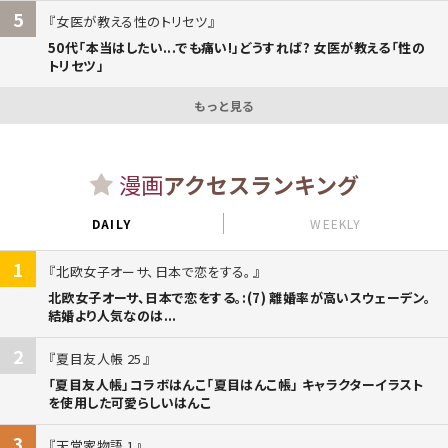
5
女医が教える性のトリセツ
50代「本当はしたい...でも痛い!」どうすれば? 女医が教える「性の
トリセツ」
もっと見る
漫画
アクセスランキング
DAILY
WEEKLY
1
北欧女子オーサ、日本で恋をする。
北欧女子オーサ、日本で恋をする。:(7) 離婚率が高いスウェーデン。
結婚より人気なのは...
2
夏目友人帳 25
「夏目友人帳」コラボはんこ「夏目はんこ帳」 キャラクターイラスト
を使用した可愛らしいはんこ
3
天堂家物語 1