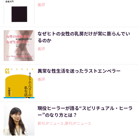
書評
なぜヒトの女性の乳房だけが常に膨らんでい
るのか
書評
異常な性生活を送ったラストエンペラー
書評
現役ヒーラーが語る“スピリチュアル・ヒーラ
ー”のなり方とは？
新刊JPニュース,新刊JPニュース