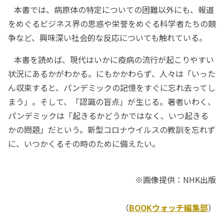
本書では、病原体の特定についての困難以外にも、報道
をめぐるビジネス界の思惑や栄誉をめぐる科学者たちの競
争など、興味深い社会的な反応についても触れている。
本書を読めば、現代はいかに疫病の流行が起こりやすい
状況にあるかがわかる。にもかかわらず、人々は「いった
ん収束すると、パンデミックの記憶をすぐに忘れ去ってし
まう」。そして、「認識の盲点」が生じる。著者いわく、
パンデミックは「起きるかどうかではなく、いつ起きる
かの問題」だという。新型コロナウイルスの教訓を忘れず
に、いつかくるその時のために備えたい。
※画像提供：NHK出版
（
BOOKウォッチ編集部
）