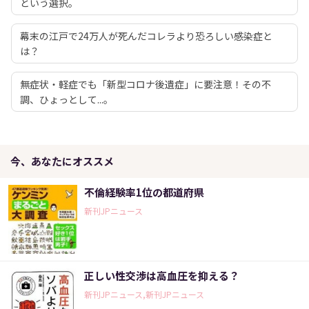
という選択。
幕末の江戸で24万人が死んだコレラより恐ろしい感染症と
は？
無症状・軽症でも「新型コロナ後遺症」に要注意！その不
調、ひょっとして...。
今、あなたにオススメ
不倫経験率1位の都道府県
新刊JPニュース
正しい性交渉は高血圧を抑える？
新刊JPニュース,新刊JPニュース