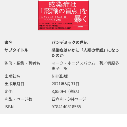
書名
パンデミックの世紀
サブタイトル
感染症はいかに「人類の脅威」になっ
たのか
監修・編集・著者名
マーク・ホニグスバウム 著／鍛原多
惠子 訳
出版社名
NHK出版
出版年月日
2021年5月31日
定価
3,850円（税込）
判型・ページ数
四六判・544ページ
ISBN
9784140818565