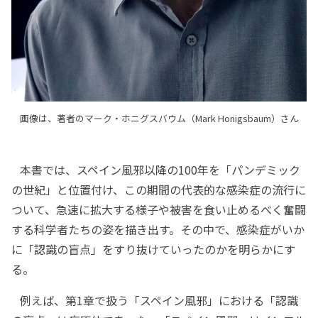
画像は、著者のマーク・ホニグスバウム（Mark Honigsbaum）さん
本書では、スペイン風邪以降の100年を「パンデミック
の世紀」と位置付け、この期間の代表的な感染症の流行に
ついて、急速に拡大する様子や被害を食い止めるべく奮闘
する科学者たちの姿を描き出す。その中で、感染症がいか
に「認識の盲点」をすり抜けていったのかを明らかにす
る。
例えば、第1章で扱う「スペイン風邪」における「認識