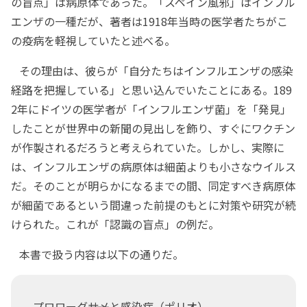
の盲点」は病原体であった。「スペイン風邪」はインフル
エンザの一種だが、著者は1918年当時の医学者たちがこ
の疫病を軽視していたと述べる。
その理由は、彼らが「自分たちはインフルエンザの感染
経路を把握している」と思い込んでいたことにある。189
2年にドイツの医学者が「インフルエンザ菌」を「発見」
したことが世界中の新聞の見出しを飾り、すぐにワクチン
が作製されるだろうと考えられていた。しかし、実際に
は、インフルエンザの病原体は細菌よりも小さなウイルス
だ。そのことが明らかになるまでの間、同定すべき病原体
が細菌であるという間違った前提のもとに対策や研究が続
けられた。これが「認識の盲点」の例だ。
本書で扱う内容は以下の通りだ。
プロローグ――サメと感染症（ポリオ）