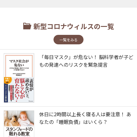
新型コロナウィルスの一覧
一覧をみる
「毎日マスク」が危ない！ 脳科学者が子ど
もの発達へのリスクを緊急提言
休日に2時間以上長く寝る人は要注意！ あ
なたの「睡眠負債」はいくら？