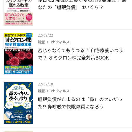
なたの「睡眠負債」はいくら？
22/02/22
新型コロナウィルス
密じゃなくてもうつる？ 自宅療養いつま
で？ オミクロン株完全対策BOOK
22/02/18
新型コロナウィルス
睡眠負債がたまるのは「鼻」のせいだっ
た!? 鼻呼吸で快眠体質になろう