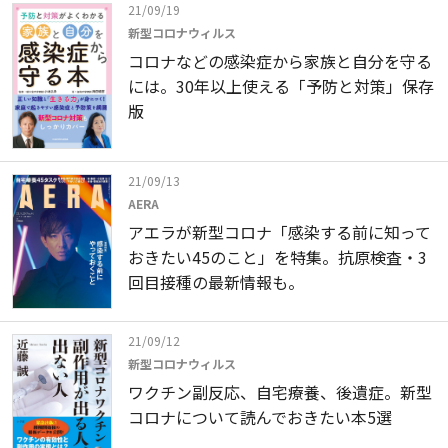
21/09/19
新型コロナウィルス
コロナなどの感染症から家族と自分を守る
には。30年以上使える「予防と対策」保存
版
21/09/13
AERA
アエラが新型コロナ「感染する前に知って
おきたい45のこと」を特集。抗原検査・3
回目接種の最新情報も。
21/09/12
新型コロナウィルス
ワクチン副反応、自宅療養、後遺症。新型
コロナについて読んでおきたい本5選