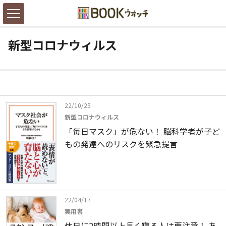
新型コロナウィルス
22/10/25
新型コロナウィルス
「毎日マスク」が危ない！ 脳科学者が子ど
もの発達へのリスクを緊急提言
22/04/17
実用書
休日に2時間以上長く寝る人は要注意！ あ