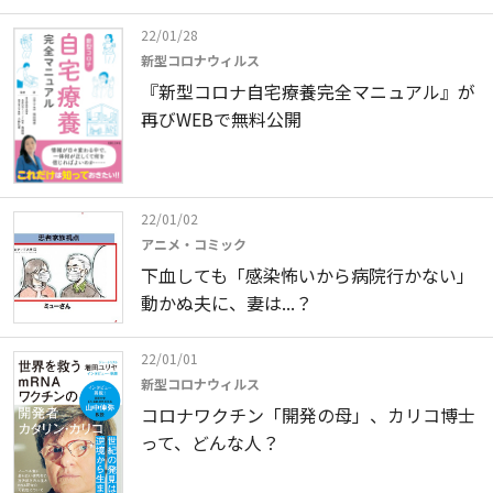
22/01/28
新型コロナウィルス
『新型コロナ自宅療養完全マニュアル』が
再びWEBで無料公開
22/01/02
アニメ・コミック
下血しても「感染怖いから病院行かない」
動かぬ夫に、妻は...？
22/01/01
新型コロナウィルス
コロナワクチン「開発の母」、カリコ博士
って、どんな人？