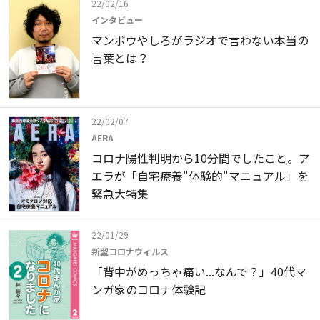
22/02/16
インタビュー
マンボウやしろがラジオで言わない本当の
言葉とは？
22/02/07
AERA
コロナ陽性判明から10分間でしたこと。ア
エラが「自宅療養"体験的"マニュアル」を
緊急大特集
22/01/29
新型コロナウィルス
「背中がめっちゃ痛い...なんで？」40代マ
ンガ家のコロナ体験記