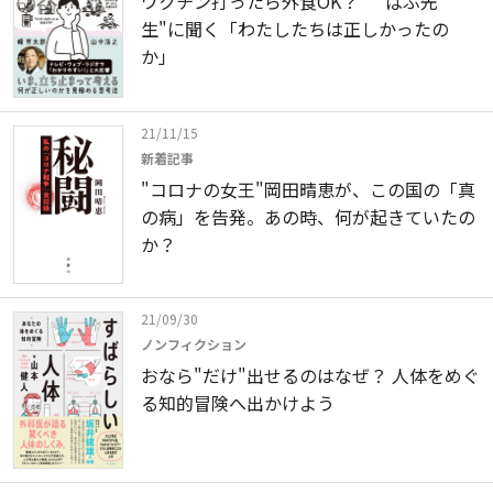
ワクチン打ったら外食OK？ "ばぶ先
生"に聞く「わたしたちは正しかったの
か」
21/11/15
新着記事
"コロナの女王"岡田晴恵が、この国の「真
の病」を告発。あの時、何が起きていたの
か？
21/09/30
ノンフィクション
おなら"だけ"出せるのはなぜ？ 人体をめぐ
る知的冒険へ出かけよう