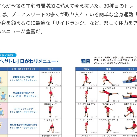
んが今後の在宅時間増加に備えて考え抜いた、30種目のトレ
えば、プロアスリートの多くが取り入れている簡単な全身運動
半身を鍛えるのに最適な「サイドランジ」など、楽しく体力を
るメニューが豊富だ。