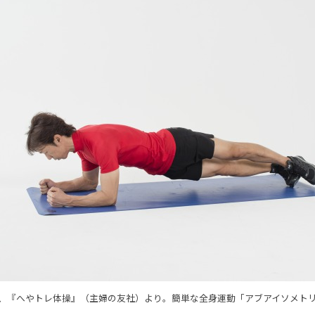
、『へやトレ体操』（主婦の友社）より。簡単な全身運動「アブアイソメト