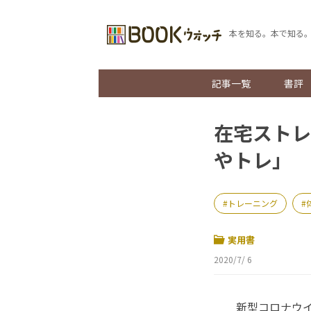
本を知る。本で知る
記事一覧
書評
在宅ストレ
やトレ」
トレーニング
実用書
2020/7/ 6
新型コロナウイ