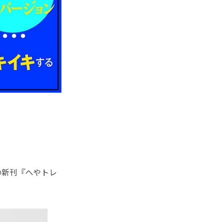
の新刊『へやトレ