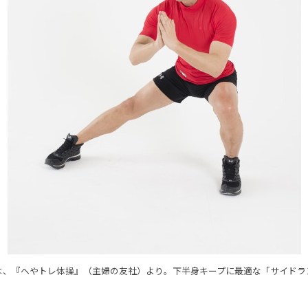
は、『へやトレ体操』（主婦の友社）より。下半身キープに最適な「サイドラ