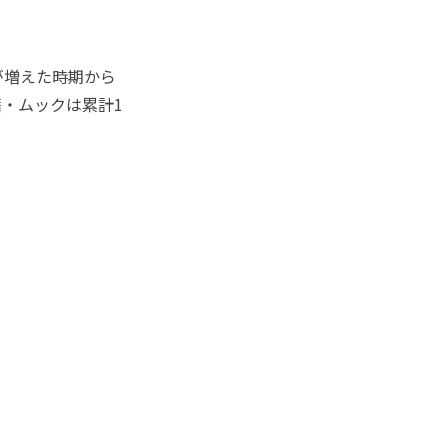
が増えた時期から
・ムックは累計1
。