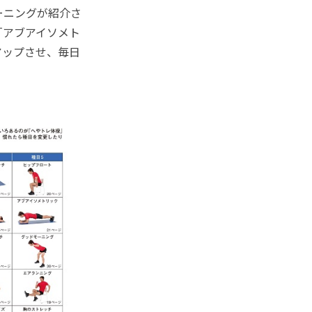
ーニングが紹介さ
「アブアイソメト
アップさせ、毎日