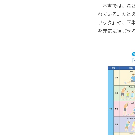
本書では、森さ
れている。たと
リック」や、下
を元気に過ごせ