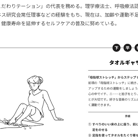
こだわりテーション」の代表を務める。理学療法士、呼吸療法
ネス研究会常任理事などの経験をもち、現在は、加齢や運動不
、健康寿命を延伸するセルフケアの普及に努めている。