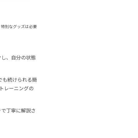
。特別なグッズは必要
クし、自分の状態
でも続けられる簡
でトレーニングの
きで丁寧に解説さ