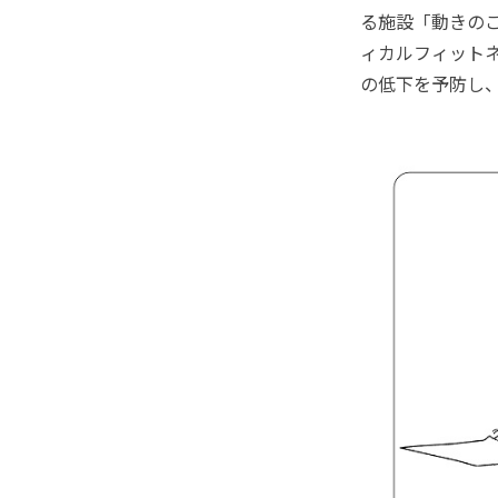
る施設「動きの
ィカルフィット
の低下を予防し