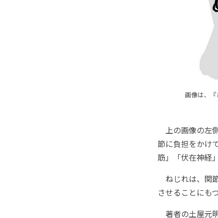
画像は、『
上の画像の左側
節に負担をかけ
筋」「伏在神経
ねじれは、関節
させることにも
著者の土屋元明