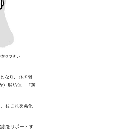
わかりやすい
となり、ひざ関
か）脂肪体」「薄
、ねじれを悪化
健康をサポートす