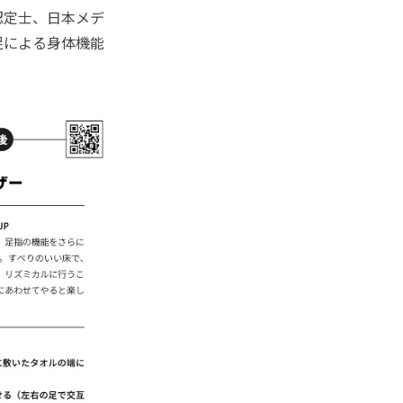
認定士、日本メデ
足による身体機能