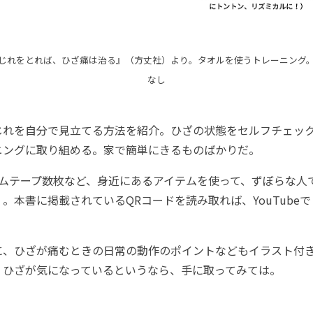
じれをとれば、ひざ痛は治る』（方丈社）より。タオルを使うトレーニング
なし
れを自分で見立てる方法を紹介。ひざの状態をセルフチェッ
ニングに取り組める。家で簡単にきるものばかりだ。
ムテープ数枚など、身近にあるアイテムを使って、ずぼらな人
。本書に掲載されているQRコードを読み取れば、YouTube
。
、ひざが痛むときの日常の動作のポイントなどもイラスト付
、ひざが気になっているというなら、手に取ってみては。