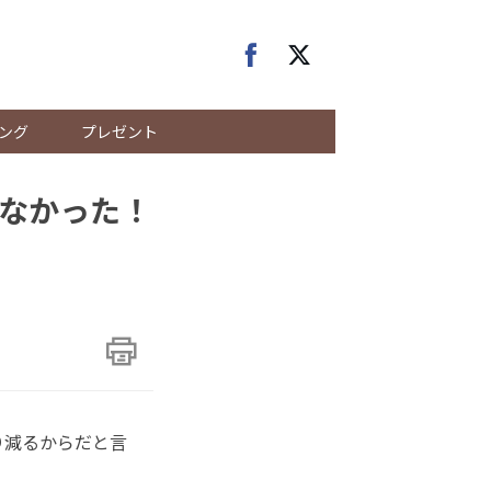
ング
プレゼント
なかった！
り減るからだと言