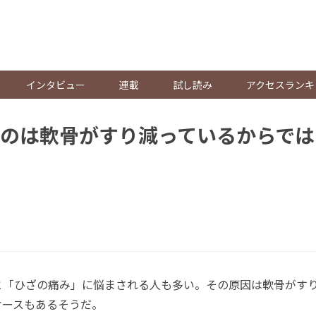
。
インタビュー
連載
試し読み
アクセスランキ
のは軟骨がすり減っているからでは
「ひざの痛み」に悩まされる人も多い。その原因は軟骨がす
ケースもあるそうだ。