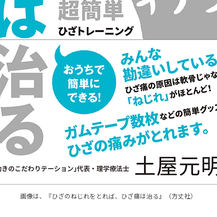
画像は、『ひざのねじれをとれば、ひざ痛は治る』（方丈社）