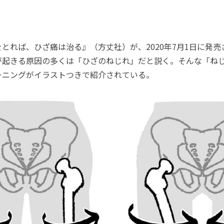
とれば、ひざ痛は治る』（方丈社）が、2020年7月1日に発
が起きる原因の多くは「ひざのねじれ」だと説く。そんな「ね
ーニングがイラストつきで紹介されている。