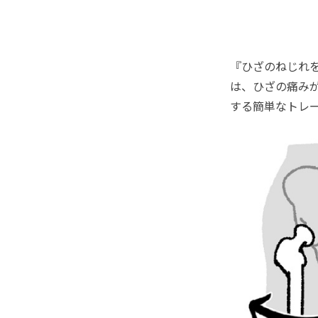
『ひざのねじれを
は、ひざの痛み
する簡単なトレ