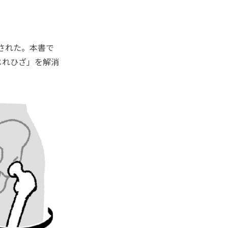
売された。本書で
じれひざ」を解消