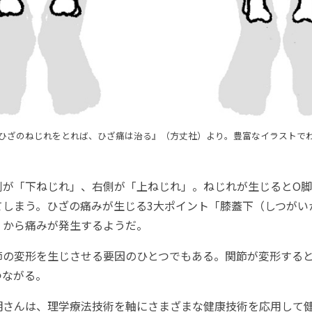
ひざのねじれをとれば、ひざ痛は治る』（方丈社）より。豊富なイラストで
が「下ねじれ」、右側が「上ねじれ」。ねじれが生じるとO脚
てしまう。ひざの痛みが生じる3大ポイント「膝蓋下（しつがい
」から痛みが発生するようだ。
の変形を生じさせる要因のひとつでもある。関節が変形すると
つながる。
さんは、理学療法技術を軸にさまざまな健康技術を応用して