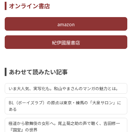
オンライン書店
amazon
紀伊國屋書店
あわせて読みたい記事
いま大人気、実写化も。和山やまさんのマンガの魅力とは。
BL（ボーイズラブ）の原点は東京・練馬の「大泉サロン」に
ある
極道から歌舞伎の女形へ。尾上菊之助の声で聴く、吉田修一
『国宝』の世界