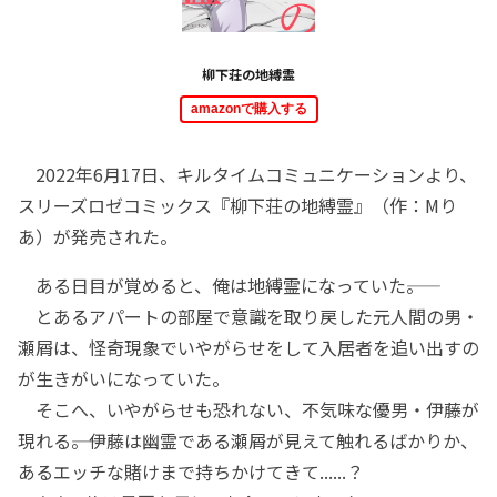
柳下荘の地縛霊
amazonで購入する
2022年6月17日、キルタイムコミュニケーションより、
スリーズロゼコミックス『柳下荘の地縛霊』（作：Mり
あ）が発売された。
ある日目が覚めると、俺は地縛霊になっていた――。
とあるアパートの部屋で意識を取り戻した元人間の男・
瀬屑は、怪奇現象でいやがらせをして入居者を追い出すの
が生きがいになっていた。
そこへ、いやがらせも恐れない、不気味な優男・伊藤が
現れる――。伊藤は幽霊である瀬屑が見えて触れるばかりか、
あるエッチな賭けまで持ちかけてきて......？