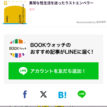
異常な性生活を送ったラストエンペラー
書評
Recommended by