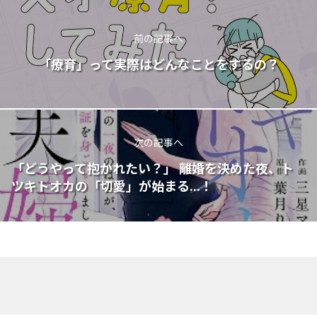
前の記事へ
「療育」って実際はどんなことをするの？
次の記事へ
「どうやって抱かれたい？」 離婚を決めた夜、ト
ツキトオカの「切愛」が始まる...！