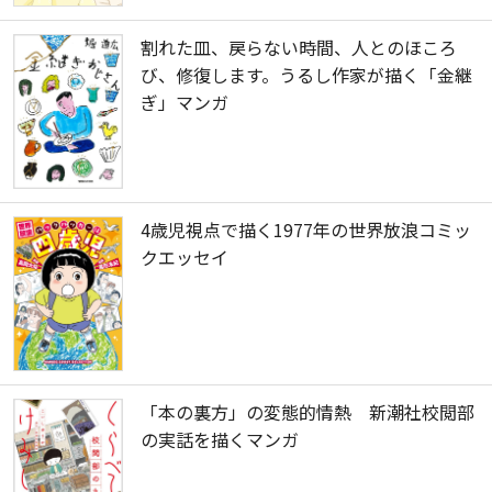
割れた皿、戻らない時間、人とのほころ
び、修復します。うるし作家が描く「金継
ぎ」マンガ
4歳児視点で描く1977年の世界放浪コミッ
クエッセイ
「本の裏方」の変態的情熱 新潮社校閲部
の実話を描くマンガ