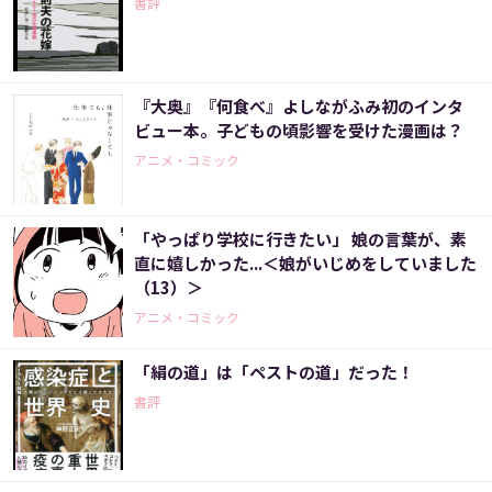
書評
『大奥』『何食べ』よしながふみ初のインタ
ビュー本。子どもの頃影響を受けた漫画は？
アニメ・コミック
「やっぱり学校に行きたい」 娘の言葉が、素
直に嬉しかった...＜娘がいじめをしていました
（13）＞
アニメ・コミック
「絹の道」は「ペストの道」だった！
書評