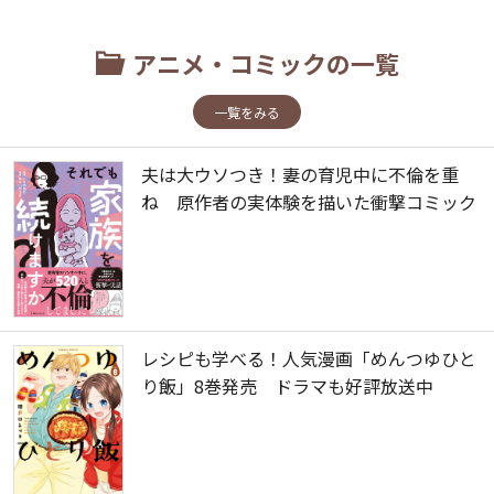
アニメ・コミックの一覧
一覧をみる
夫は大ウソつき！妻の育児中に不倫を重
ね 原作者の実体験を描いた衝撃コミック
レシピも学べる！人気漫画「めんつゆひと
り飯」8巻発売 ドラマも好評放送中