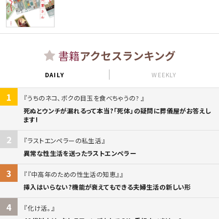
書籍
アクセスランキング
DAILY
WEEKLY
1
うちのネコ、ボクの目玉を食べちゃうの?
死ぬとウンチが漏れるって本当?「死体」の疑問に葬儀屋がお答えし
ます!
2
ラストエンペラーの私生活
異常な性生活を送ったラストエンペラー
3
『中高年のための性生活の知恵』
挿入はいらない?機能が衰えてもできる夫婦生活の新しい形
4
化け活。