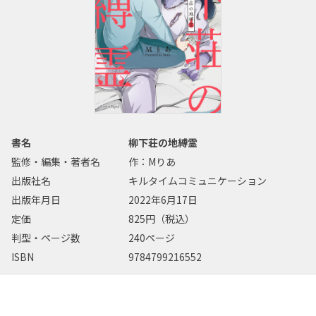
書名
柳下荘の地縛霊
監修・編集・著者名
作：Mりあ
出版社名
キルタイムコミュニケーション
出版年月日
2022年6月17日
定価
825円（税込）
判型・ページ数
240ページ
ISBN
9784799216552