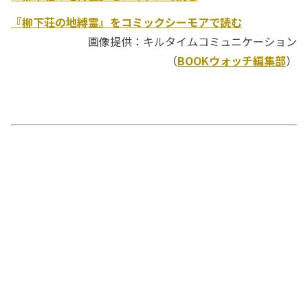
『柳下荘の地縛霊』をコミックシーモアで読む
画像提供：キルタイムコミュニケーション
（
BOOKウォッチ編集部
）