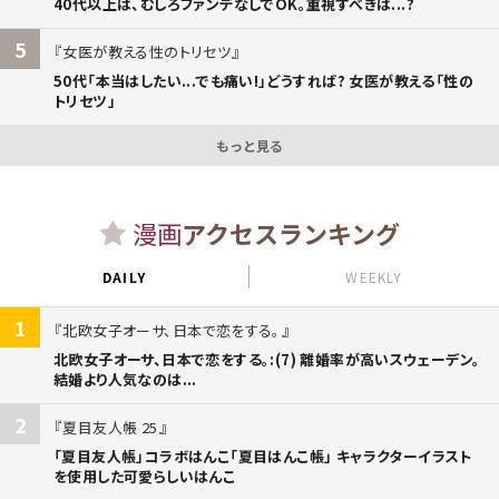
40代以上は、むしろファンデなしでOK。重視すべきは...?
5
女医が教える性のトリセツ
50代「本当はしたい...でも痛い!」どうすれば? 女医が教える「性の
トリセツ」
もっと見る
漫画
アクセスランキング
DAILY
WEEKLY
1
北欧女子オーサ、日本で恋をする。
北欧女子オーサ、日本で恋をする。:(7) 離婚率が高いスウェーデン。
結婚より人気なのは...
2
夏目友人帳 25
「夏目友人帳」コラボはんこ「夏目はんこ帳」 キャラクターイラスト
を使用した可愛らしいはんこ