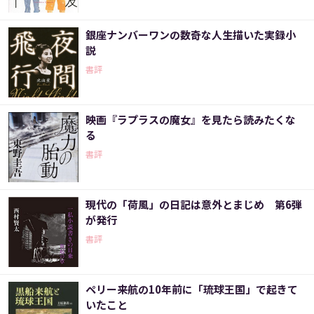
銀座ナンバーワンの数奇な人生描いた実録小
説
書評
映画『ラプラスの魔女』を見たら読みたくな
る
書評
現代の「荷風」の日記は意外とまじめ 第6弾
が発行
書評
ペリー来航の10年前に「琉球王国」で起きて
いたこと