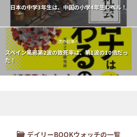
日本の中学3年生は、中国の小学4年生レベル！
次の記事へ
スペイン風邪第2波の致死率は、第1波の10倍だっ
た！
デイリーBOOKウォッチの一覧