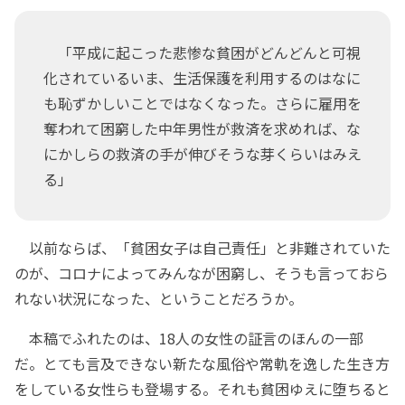
「平成に起こった悲惨な貧困がどんどんと可視
化されているいま、生活保護を利用するのはなに
も恥ずかしいことではなくなった。さらに雇用を
奪われて困窮した中年男性が救済を求めれば、な
にかしらの救済の手が伸びそうな芽くらいはみえ
る」
以前ならば、「貧困女子は自己責任」と非難されていた
のが、コロナによってみんなが困窮し、そうも言っておら
れない状況になった、ということだろうか。
本稿でふれたのは、18人の女性の証言のほんの一部
だ。とても言及できない新たな風俗や常軌を逸した生き方
をしている女性らも登場する。それも貧困ゆえに堕ちると