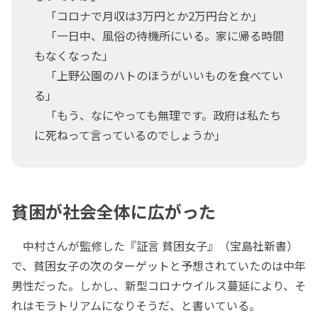
「コロナで月収は3万円とか2万円台とか」
「一日中、風俗の待機所にいる。家に帰る時間
もなくなった」
「上野公園のハトのほうがいいものを食べてい
る」
「もう、なにやっても無理です。政府は私たち
に死ねって言っているのでしょうか」
貧困が社会全体に広がった
中村さんが監修した『証言 貧困女子』（宝島社新書）
で、貧困女子の次のターゲットと予想されていたのは中年
男性だった。しかし、新型コロナウイルス蔓延により、そ
れはモラトリアムになりそうだ、と書いている。