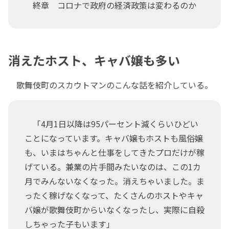
終章 コロナで政府の経済政策は変わるのか
消えたホスト、キャバ嬢も多い
歌舞伎町のスカウトマンのこんな話を紹介している。
「4月1日以降は95パーセント減くらいひどい
ことになっています。キャバ嬢もホストも風俗嬢
も、いまはちゃんと仕事をしてきたプロだけが稼
げている。兼業の片手間みたいなのは、この1カ
月でみんないなくなった。消えちゃいました。ま
ったく稼げなくなって、たくさんのホストやキャ
バ嬢が歌舞伎町からいなくなったし、実際に自殺
しちゃった子もいます」