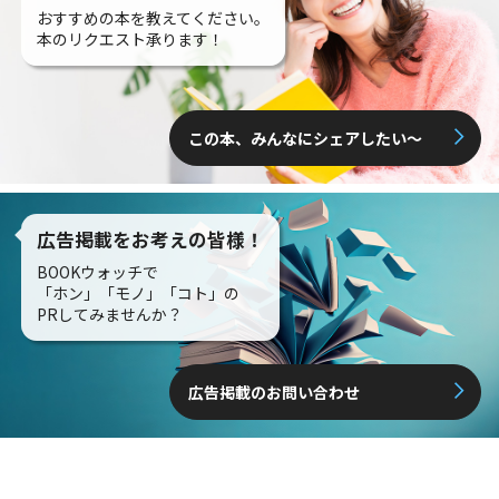
おすすめの本を教えてください。
本のリクエスト承ります！
この本、みんなにシェアしたい〜
広告掲載をお考えの皆様！
BOOKウォッチで
「ホン」「モノ」「コト」の
PRしてみませんか？
広告掲載のお問い合わせ