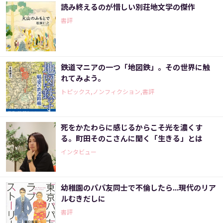
読み終えるのが惜しい別荘地文学の傑作
書評
鉄道マニアの一つ「地図鉄」。その世界に触
れてみよう。
トピックス,ノンフィクション,書評
死をかたわらに感じるからこそ光を濃くす
る。町田そのこさんに聞く「生きる」とは
インタビュー
幼稚園のパパ友同士で不倫したら...現代のリア
ルむきだしに
書評