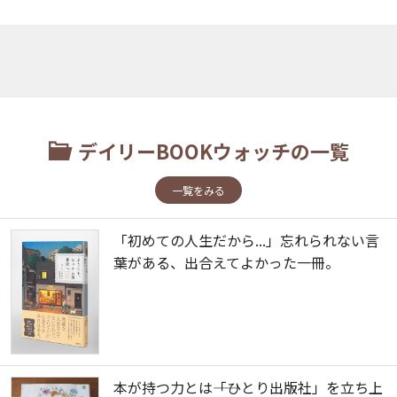
デイリーBOOKウォッチの一覧
一覧をみる
「初めての人生だから...」忘れられない言
葉がある、出合えてよかった一冊。
本が持つ力とは――「ひとり出版社」を立ち上