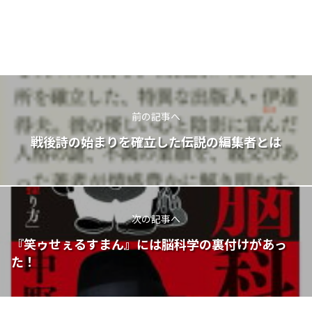
前の記事へ
戦後詩の始まりを確立した伝説の編集者とは
次の記事へ
『笑ゥせぇるすまん』には脳科学の裏付けがあっ
た！