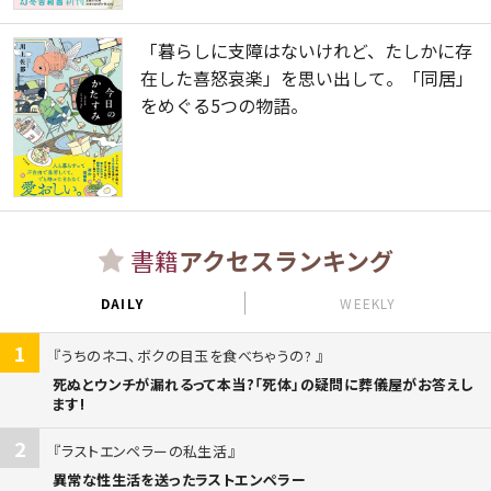
「暮らしに支障はないけれど、たしかに存
在した喜怒哀楽」を思い出して。「同居」
をめぐる5つの物語。
書籍
アクセスランキング
DAILY
WEEKLY
1
うちのネコ、ボクの目玉を食べちゃうの?
死ぬとウンチが漏れるって本当?「死体」の疑問に葬儀屋がお答えし
ます!
2
ラストエンペラーの私生活
異常な性生活を送ったラストエンペラー