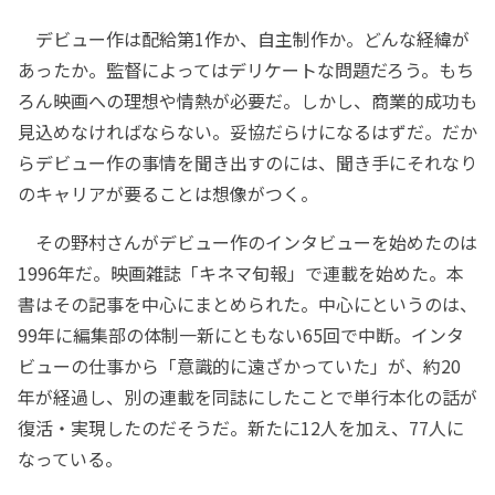
デビュー作は配給第1作か、自主制作か。どんな経緯が
あったか。監督によってはデリケートな問題だろう。もち
ろん映画への理想や情熱が必要だ。しかし、商業的成功も
見込めなければならない。妥協だらけになるはずだ。だか
らデビュー作の事情を聞き出すのには、聞き手にそれなり
のキャリアが要ることは想像がつく。
その野村さんがデビュー作のインタビューを始めたのは
1996年だ。映画雑誌「キネマ旬報」で連載を始めた。本
書はその記事を中心にまとめられた。中心にというのは、
99年に編集部の体制一新にともない65回で中断。インタ
ビューの仕事から「意識的に遠ざかっていた」が、約20
年が経過し、別の連載を同誌にしたことで単行本化の話が
復活・実現したのだそうだ。新たに12人を加え、77人に
なっている。