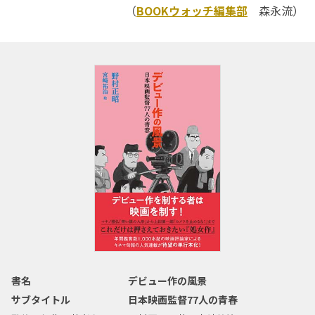
（
BOOKウォッチ編集部
森永流）
書名
デビュー作の風景
サブタイトル
日本映画監督77人の青春