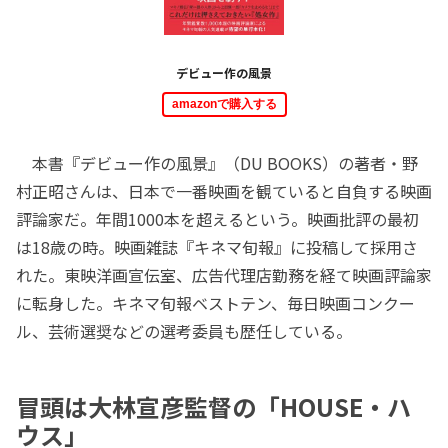
デビュー作の風景
amazonで購入する
本書『デビュー作の風景』（DU BOOKS）の著者・野
村正昭さんは、日本で一番映画を観ていると自負する映画
評論家だ。年間1000本を超えるという。映画批評の最初
は18歳の時。映画雑誌『キネマ旬報』に投稿して採用さ
れた。東映洋画宣伝室、広告代理店勤務を経て映画評論家
に転身した。キネマ旬報ベストテン、毎日映画コンクー
ル、芸術選奨などの選考委員も歴任している。
冒頭は大林宣彦監督の「HOUSE・ハ
ウス」