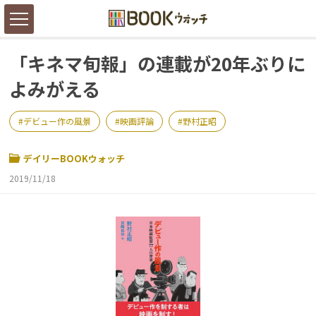
「キネマ旬報」の連載が20年ぶりに
よみがえる
デビュー作の風景
映画評論
野村正昭
デイリーBOOKウォッチ
2019/11/18