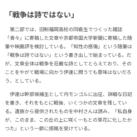
「戦争は詩ではない」
第二部では、旧制福岡高校の同級生でつくった雑誌
「青々」に寄稿した文章や京都帝国大学新聞に寄稿した随
筆や映画評を検討している。「知性の感傷」という随筆は
「戦争は詩ではない」という書き出しで始まっている。だ
が、文章全体は戦争を荘厳な詩としてとらえており、その
ことをやがて戦場に向かう伊達に問うても意味はないだろ
う、としている。
伊達は幹部候補生として内モンゴルに出征、詳細な日記
を書き、それをもとに戦後、いくつかの文章を残してい
る。遺族から提供されたものを中村さんは読み、「私自身
が、このまま、この丘の上に咲く一もとの草花に化したか
つた」という一節に感銘を受けている。