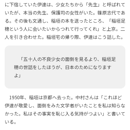
に下宿していた伊達は、少女たちから「先生」と呼ばれて
いたが、本当の先生、保護司の女性がいた。篠原志代であ
る。その後も文通し、稲垣の本を送ったところ、「稲垣足
穂という人に会いたいからつれて行ってくれ」と上京。二
人を引き合わせた。稲垣宅の帰り際、伊達はこう話した。
「五十人の不良少女の面倒を見るより、稲垣足
穂の世話をしたほうが、日本のためになります
よ」
1950年、稲垣は京都へ去った。中村さんは「これほど
伊達が敬愛し、面倒をみた文学者がいたことを私は知らな
かった。私はその事実を恥じ入る気持がつよい」と書いて
いる。