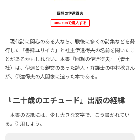
回想の伊達得夫
amazonで購入する
現代詩に関心のある人なら、戦後に多くの詩集などを発
行した「書肆ユリイカ」と社主伊達得夫の名前を聞いたこ
とがあるかもしれない。本書『回想の伊達得夫』（青土
社）は、伊達とも親交のあった詩人・弁護士の中村稔さん
が、伊達得夫の人間像に迫った本である。
『二十歳のエチュード』出版の経緯
本書の表紙には、少し大きな文字で、こう書かれてい
る。引用しよう。