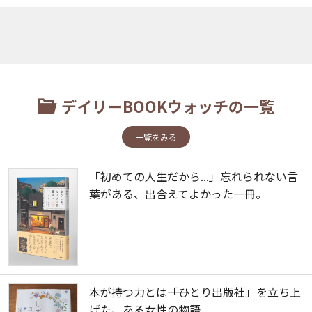
デイリーBOOKウォッチの一覧
一覧をみる
「初めての人生だから...」忘れられない言
葉がある、出合えてよかった一冊。
本が持つ力とは――「ひとり出版社」を立ち上
げた、ある女性の物語