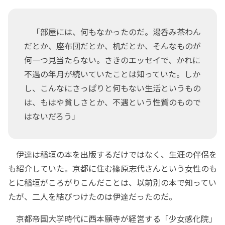
「部屋には、何もなかったのだ。湯呑み茶わん
だとか、座布団だとか、机だとか、そんなものが
何一つ見当たらない。さきのエッセイで、かれに
不遇の年月が続いていたことは知っていた。しか
し、こんなにさっぱりと何もない生活というもの
は、もはや貧しさとか、不遇という性質のもので
はないだろう」
伊達は稲垣の本を出版するだけではなく、生涯の伴侶を
も紹介していた。京都に住む篠原志代さんという女性のも
とに稲垣がころがりこんだことは、以前別の本で知ってい
たが、二人を結びつけたのは伊達だったのだ。
京都帝国大学時代に西本願寺が経営する「少女感化院」