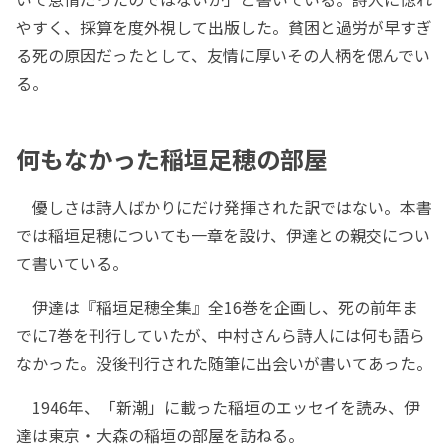
やすく、採算を度外視して出版した。貧困と過労が早すぎ
る死の原因だったとして、友情に厚いその人柄を偲んでい
る。
何もなかった稲垣足穂の部屋
優しさは詩人ばかりにだけ発揮された訳ではない。本書
では稲垣足穂についても一章を設け、伊達との親交につい
て書いている。
伊達は『稲垣足穂全集』全16巻を企画し、死の前年ま
でに7巻を刊行していたが、中村さんら詩人には何も語ら
なかった。没後刊行された随筆に出会いが書いてあった。
1946年、「新潮」に載った稲垣のエッセイを読み、伊
達は東京・大森の稲垣の部屋を訪ねる。