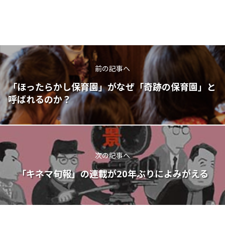
前の記事へ
「ほったらかし保育園」がなぜ「奇跡の保育園」と
呼ばれるのか？
次の記事へ
「キネマ旬報」の連載が20年ぶりによみがえる