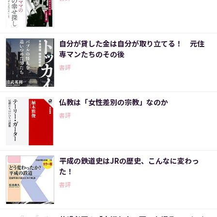
自分が貸した金は自分が取り立てる！ 元住
専マンたちのその後
書評
仏教は「女性差別の宗教」なのか
書評
平成の鉄道史はJRの歴史、こんなに変わっ
た！
書評