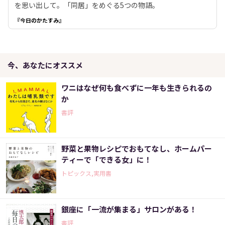
を思い出して。「同居」をめぐる5つの物語。
『今日のかたすみ』
今、あなたにオススメ
ワニはなぜ何も食べずに一年も生きられるの
か
書評
野菜と果物レシピでおもてなし、ホームパー
ティーで「できる女」に！
トピックス,実用書
銀座に「一流が集まる」サロンがある！
書評