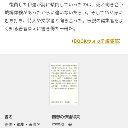
復員した伊達が詩に傾倒していったのは、死と向き合う
戦場体験があったからに違いないだろう。そしてわが身に
むち打ち、詩人や文学者と向き合った。伝説の編集者をよ
く知る著者ゆえに書き得た一冊だ。
（
BOOKウォッチ編集部
）
書名
回想の伊達得夫
監修・編集・著者名
中村稔 著