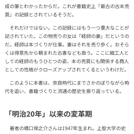
成の筆とわかったからだ。これが書籍史上「最古の古本売
買」の記録とされているそうだ。
それだけではない。この記録にはもう一つ重大なことが
記されていた。この物売りの女は「経師の妻」だというの
だ。経師は本づくりが仕事。妻はそれを売り歩く。おそら
くは得意先から頼まれた古書なども扱う。ここに細工人と
しての経師のもうひとつの姿、本の売買にも関係する商人
としての性格がクローズアップされてくるというわけだ。
このように本書は、奈良時代にまでさかのぼりながら時
代を追い、書籍づくりと流通の歴史を振り返っている。
「明治20年」以来の変革期
著者の橋口侯之介さんは1947年生まれ。上智大学の史