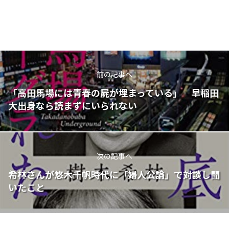
前の記事へ
「高田馬場には青春の屍が埋まっている」 早稲田
大出身なら読まずにいられない
次の記事へ
希林さんが悠木千帆時代に「婦人公論」で対談し聞
いたこと