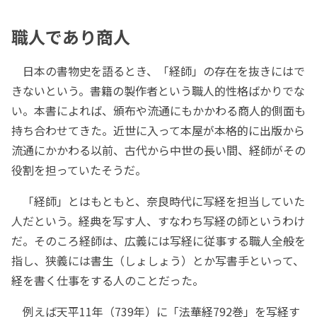
職人であり商人
日本の書物史を語るとき、「経師」の存在を抜きにはで
きないという。書籍の製作者という職人的性格ばかりでな
い。本書によれば、頒布や流通にもかかわる商人的側面も
持ち合わせてきた。近世に入って本屋が本格的に出版から
流通にかかわる以前、古代から中世の長い間、経師がその
役割を担っていたそうだ。
「経師」とはもともと、奈良時代に写経を担当していた
人だという。経典を写す人、すなわち写経の師というわけ
だ。そのころ経師は、広義には写経に従事する職人全般を
指し、狭義には書生（しょしょう）とか写書手といって、
経を書く仕事をする人のことだった。
例えば天平11年（739年）に「法華経792巻」を写経す