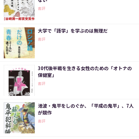
書評
大学で「語学」を学ぶのは無理だ
書評
30代後半戦を生きる女性のための「オトナの
保健室」
書評
池波・鬼平をしのぐか、「平成の鬼平」、7人
が競作
書評