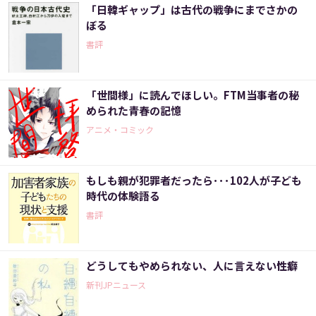
「日韓ギャップ」は古代の戦争にまでさかの
ぼる
書評
「世間様」に読んでほしい。FTM当事者の秘
められた青春の記憶
アニメ・コミック
もしも親が犯罪者だったら･･･102人が子ども
時代の体験語る
書評
どうしてもやめられない、人に言えない性癖
新刊JPニュース