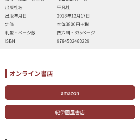
出版社名
平凡社
出版年月日
2018年12月17日
定価
本体3800円＋税
判型・ページ数
四六判・335ページ
ISBN
9784582468229
オンライン書店
amazon
紀伊國屋書店