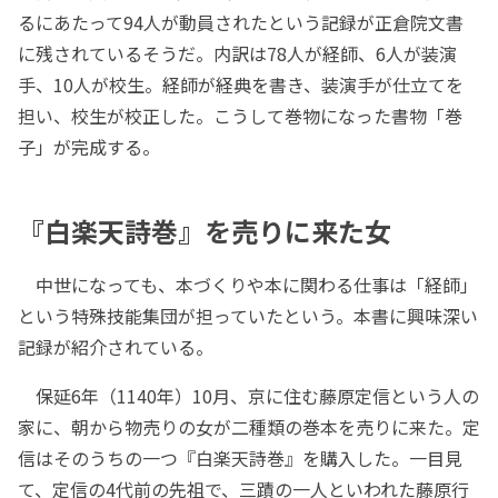
るにあたって94人が動員されたという記録が正倉院文書
に残されているそうだ。内訳は78人が経師、6人が装演
手、10人が校生。経師が経典を書き、装演手が仕立てを
担い、校生が校正した。こうして巻物になった書物「巻
子」が完成する。
『白楽天詩巻』を売りに来た女
中世になっても、本づくりや本に関わる仕事は「経師」
という特殊技能集団が担っていたという。本書に興味深い
記録が紹介されている。
保延6年（1140年）10月、京に住む藤原定信という人の
家に、朝から物売りの女が二種類の巻本を売りに来た。定
信はそのうちの一つ『白楽天詩巻』を購入した。一目見
て、定信の4代前の先祖で、三蹟の一人といわれた藤原行