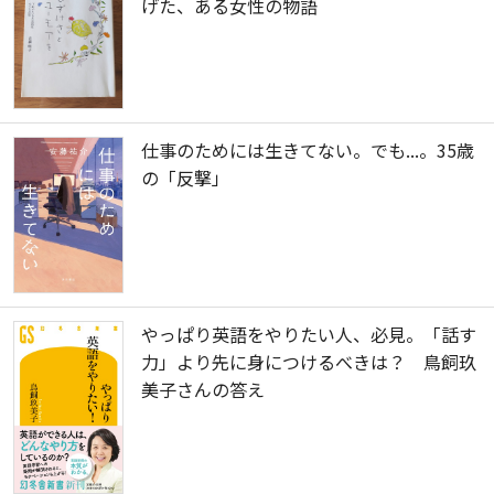
げた、ある女性の物語
仕事のためには生きてない。でも...。35歳
の「反撃」
やっぱり英語をやりたい人、必見。「話す
力」より先に身につけるべきは？ 鳥飼玖
美子さんの答え