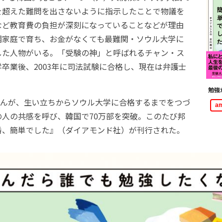
を超えた難問を出さないように指示したことで物議を
など教育費の負担が深刻になっていることなどが理由
困家庭で育ち、お金がなくても最難関・ソウル大学に
した人物がいる。「受験の神」と呼ばれるチャン・ス
卒業後、2003年に司法試験に合格し、現在は弁護士
勉強
んが、生い立ちからソウル大学に合格するまでをつづ
a
の人の共感を呼び、韓国で70万部を突破。このたび邦
番、簡単でした』（ダイアモンド社）が刊行された。