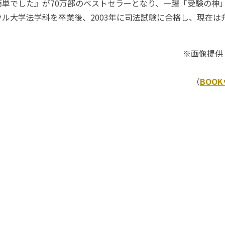
簡単でした』が70万部のベストセラーとなり、一躍「受験の神
ル大学法学科を卒業後、2003年に司法試験に合格し、現在は
※画像提供
（
BOO