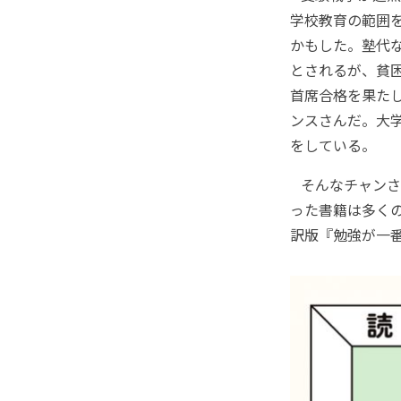
学校教育の範囲
かもした。塾代
とされるが、貧
首席合格を果た
ンスさんだ。大学
をしている。
そんなチャンさ
った書籍は多く
訳版『勉強が一