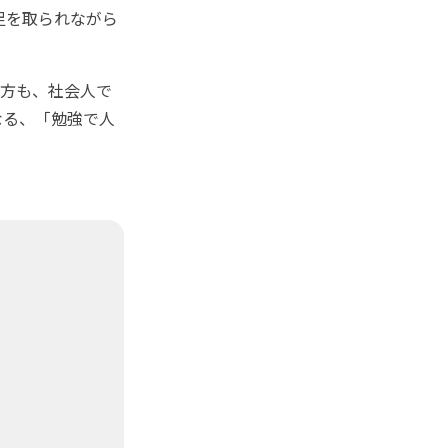
足を取られながら
方も、社会人で
なる、「勉強で人