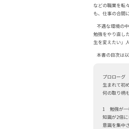
などの職業を転
も、仕事の合間
不遇な環境の中
勉強をやり直し
生を変えたい」
本書の目次は以
プロローグ
生まれて初
何の取り柄
1 勉強が
知識が2倍に
意識を集中