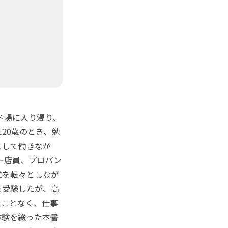
ド場に入り浸り、
20歳のとき、勉
として働きなが
ー店員、プロパン
業を転々としなが
を受験したが、高
ることなく、仕事
体験を綴った本書