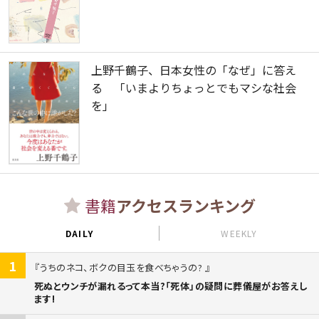
上野千鶴子、日本女性の「なぜ」に答え
る 「いまよりちょっとでもマシな社会
を」
書籍
アクセスランキング
DAILY
WEEKLY
1
うちのネコ、ボクの目玉を食べちゃうの?
死ぬとウンチが漏れるって本当?「死体」の疑問に葬儀屋がお答えし
ます!