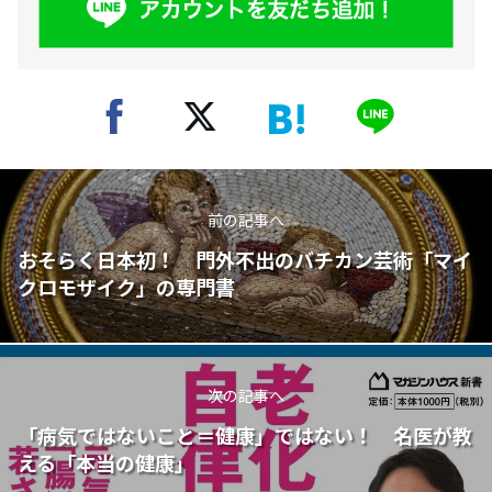
前の記事へ
おそらく日本初！ 門外不出のバチカン芸術「マイ
クロモザイク」の専門書
次の記事へ
「病気ではないこと＝健康」ではない！ 名医が教
える「本当の健康」