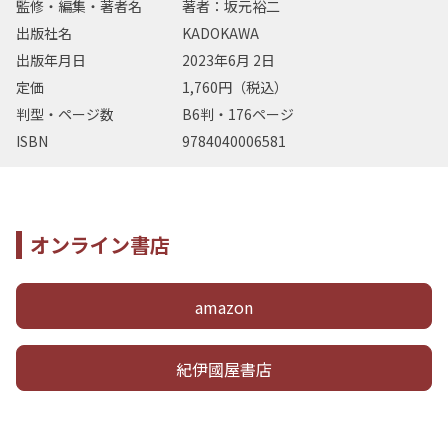
監修・編集・著者名
著者：坂元裕二
出版社名
KADOKAWA
出版年月日
2023年6月 2日
定価
1,760円（税込）
判型・ページ数
B6判・176ページ
ISBN
9784040006581
オンライン書店
amazon
紀伊國屋書店