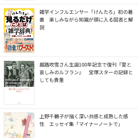
雑学インフルエンサー「けんたろ」初の著
書 楽しみながら知識が頭に入る図表と解
説
越路吹雪さん生誕100年記念で復刊『愛と
哀しみのルフラン』 宝塚スターの記録と
しても貴重
上野千鶴子が描く深い共感と成熟した感
性 エッセイ集「マイナーノートで」