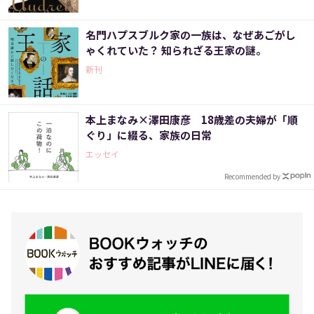
名門ハプスブルク家の一族は、なぜあごがし
ゃくれていた？ 知られざる王家の謎。
新刊
本上まなみ×澤田康彦 18歳差の夫婦が「順
ぐり」に綴る、家族の日常
エッセイ
Recommended by