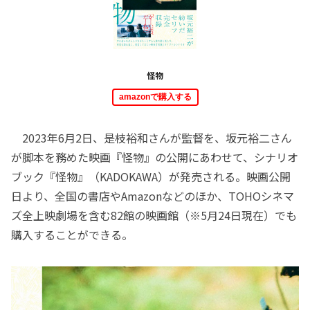
怪物
amazonで購入する
2023年6月2日、是枝裕和さんが監督を、坂元裕二さん
が脚本を務めた映画『怪物』の公開にあわせて、シナリオ
ブック『怪物』（KADOKAWA）が発売される。映画公開
日より、全国の書店やAmazonなどのほか、TOHOシネマ
ズ全上映劇場を含む82館の映画館（※5月24日現在）でも
購入することができる。