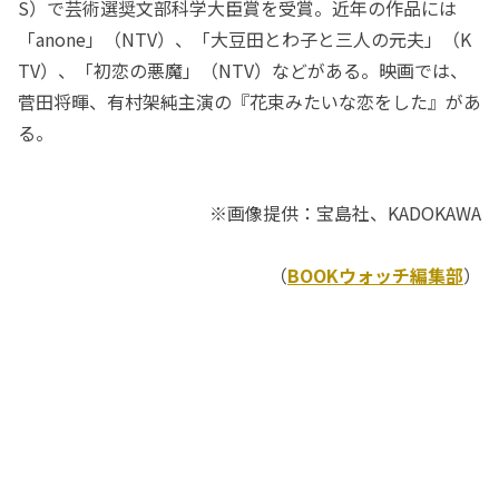
S）で芸術選奨文部科学大臣賞を受賞。近年の作品には
「anone」（NTV）、「大豆田とわ子と三人の元夫」（K
TV）、「初恋の悪魔」（NTV）などがある。映画では、
菅田将暉、有村架純主演の『花束みたいな恋をした』があ
る。
※画像提供：宝島社、KADOKAWA
（
BOOKウォッチ編集部
）