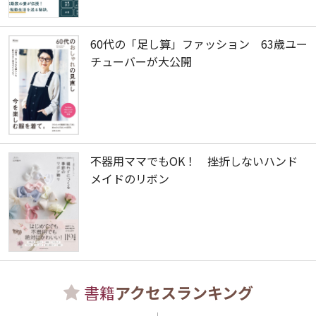
60代の「足し算」ファッション 63歳ユー
チューバーが大公開
不器用ママでもOK！ 挫折しないハンド
メイドのリボン
書籍
アクセスランキング