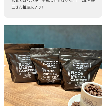
なるではないか。予想以上であった。」（北方謙
三さん推薦文より）