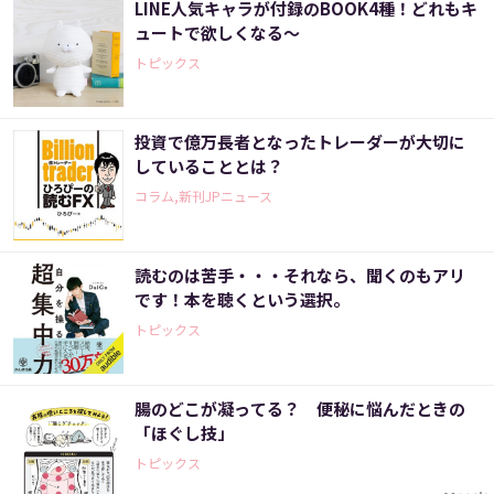
LINE人気キャラが付録のBOOK4種！どれもキ
ュートで欲しくなる～
トピックス
投資で億万長者となったトレーダーが大切に
していることとは？
コラム,新刊JPニュース
読むのは苦手・・・それなら、聞くのもアリ
です！本を聴くという選択。
トピックス
腸のどこが凝ってる？ 便秘に悩んだときの
「ほぐし技」
トピックス