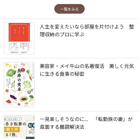
一覧をみる
人生を変えたいなら部屋を片付けよう 整
理収納のプロに学ぶ
美容家・メイ牛山の名著復活 美しく元気
に生きる食事の秘密
一見楽しそうなのに... 「転勤族の妻」が
直面する難題解決法