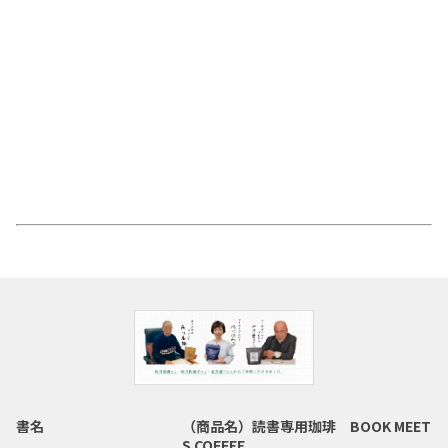
書名
（商品名）読書専用珈琲 BOOK MEET
S COFFEE