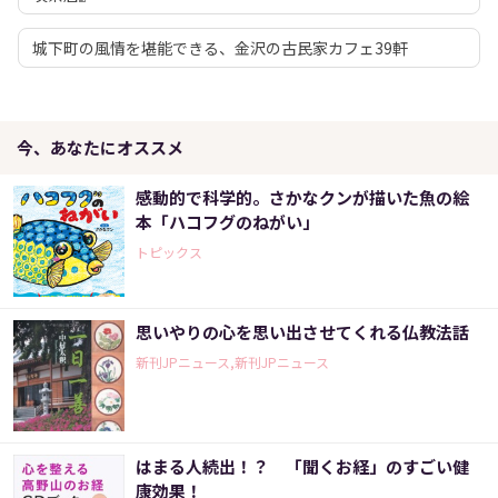
城下町の風情を堪能できる、金沢の古民家カフェ39軒
今、あなたにオススメ
感動的で科学的。さかなクンが描いた魚の絵
本「ハコフグのねがい」
トピックス
思いやりの心を思い出させてくれる仏教法話
新刊JPニュース,新刊JPニュース
はまる人続出！？ 「聞くお経」のすごい健
康効果！