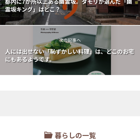
都内に7か所以上ある幽霊坂。タモリが選んだ「幽
霊坂キング」はどこ？
次の記事へ
人には出せない「恥ずかしい料理」は、どこのお宅
にもあるようです。
暮らしの一覧