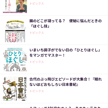
トピックス
腸のどこが凝ってる？ 便秘に悩んだときの
「ほぐし技」
トピックス
いまいち調子がでない日の「ひとりほぐし」
をマンガでマスター！
トピックス
古代のぶっ飛びエピソードが大集合！『眠れ
ないほどおもしろい日本書紀』
トピックス