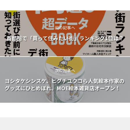
前の記事へ
首都圏で「買って住みたい街」ランキング1位は？
次の記事へ
ヨシタケシンスケ、ヒグチユウコら人気絵本作家の
グッズにひとめぼれ。MOE絵本雑貨店オープン！