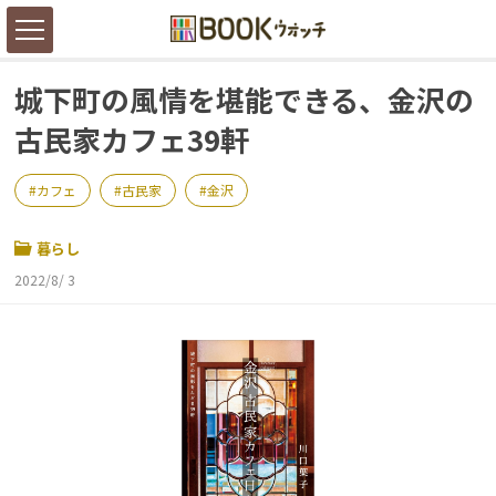
城下町の風情を堪能できる、金沢の
古民家カフェ39軒
カフェ
古民家
金沢
暮らし
2022/8/ 3