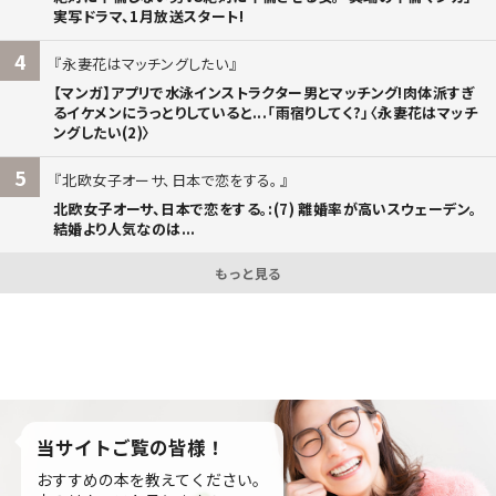
実写ドラマ、1月放送スタート!
4
永妻花はマッチングしたい
【マンガ】アプリで水泳インストラクター男とマッチング!肉体派すぎ
るイケメンにうっとりしていると...「雨宿りしてく?」〈永妻花はマッチ
ングしたい(2)〉
5
北欧女子オーサ、日本で恋をする。
北欧女子オーサ、日本で恋をする。:(7) 離婚率が高いスウェーデン。
結婚より人気なのは...
もっと見る
当サイトご覧の皆様！
おすすめの本を教えてください。