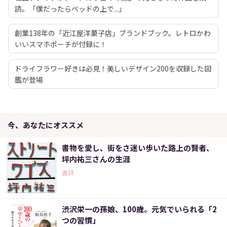
読。「僕だったらベッドの上で...」
創業138年の「近江屋洋菓子店」ブランドブック。レトロかわ
いいスマホポーチが付録に！
ドライフラワー好きは必見！美しいデザイン200を収録した図
鑑が登場
今、あなたにオススメ
書物を愛し、街をさ迷い歩いた路上の賢者、
坪内祐三さんの生涯
書評
渋沢栄一の孫娘、100歳。元気でいられる「2
つの習慣」