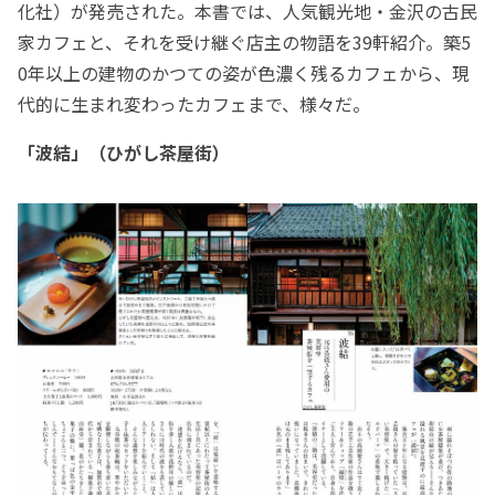
化社）が発売された。本書では、人気観光地・金沢の古民
家カフェと、それを受け継ぐ店主の物語を39軒紹介。築5
0年以上の建物のかつての姿が色濃く残るカフェから、現
代的に生まれ変わったカフェまで、様々だ。
「波結」（ひがし茶屋街）