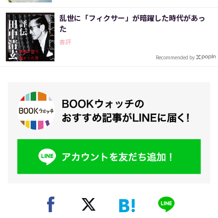
乱世に「フィクサー」が暗躍した時代があっ
た
書評
Recommended by