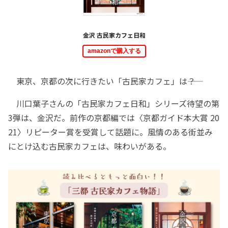
金沢 古民家カフェ日和
amazonで購入する
東京、京都の次に行きたい「古民家カフェ」は――？
川口葉子さんの「古民家カフェ日和」シリーズ待望の第
3弾は、金沢だ。前作の京都編では〈京都ガイド本大賞 20
21〉リピーター賞を受賞して話題に。風情のある街並み
にとけ込む古民家カフェは、味わいがある。