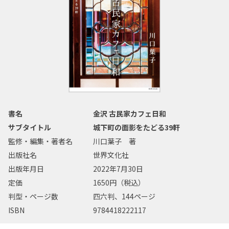
書名
金沢 古民家カフェ日和
サブタイトル
城下町の面影をたどる39軒
監修・編集・著者名
川口葉子 著
出版社名
世界文化社
出版年月日
2022年7月30日
定価
1650円（税込）
判型・ページ数
四六判、144ページ
ISBN
9784418222117