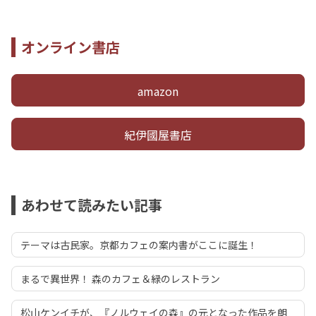
オンライン書店
amazon
紀伊國屋書店
あわせて読みたい記事
テーマは古民家。京都カフェの案内書がここに誕生！
まるで異世界！ 森のカフェ＆緑のレストラン
松山ケンイチが、『ノルウェイの森』の元となった作品を朗