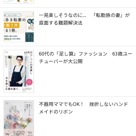
一見楽しそうなのに... 「転勤族の妻」が
直面する難題解決法
60代の「足し算」ファッション 63歳ユー
チューバーが大公開
不器用ママでもOK！ 挫折しないハンド
メイドのリボン