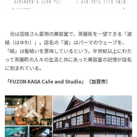
元は芸妓さん愛用の美容室で、茶屋街を一望できる「波
結（はゆわ）」。店名の「波」はパーマのウェーブを、
「結」は髪結いを意味しているという。半世紀以上にわた
って茶屋町の人々の生活と共にあった美容室の記憶が店名
に刻まれている。
「FUZON KAGA Cafe and Studio」（加賀市）