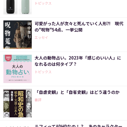
トピックス
可愛がった人が次々と死んでいく人形?! 現代
の"呪物"54点、一挙公開
エッセイ
大人の動物占い。2023年「感じのいい人」に
なれるのは何タイプ？
トピックス
「自虐史観」と「自省史観」はどう違うのか
書評
ルフィってADHDなの！？ あのキャラクター