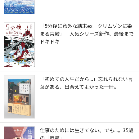
「5分後に意外な結末ex クリムゾンに染
まる宮殿」 人気シリーズ新作、最後まで
ドキドキ
「初めての人生だから...」忘れられない言
葉がある、出合えてよかった一冊。
仕事のためには生きてない。でも...。35歳
の「反撃」