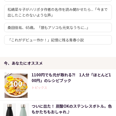
松嶋菜々子がハリポタ作者の名作を読み聞かせたら...「今まで
出したことのないような声」
桑田佳祐、65歳。「頭もアソコも元気なうちに...」
「これがデビュー作か！」記憶に残る青春小説
今、あなたにオススメ
1100円でも元が取れる?! 1人分「ほとんど1
00円」のレシピブック
トピックス
ついに出た！ 炭酸OKのステンレスボトル。色
もかたちもおしゃれ♪