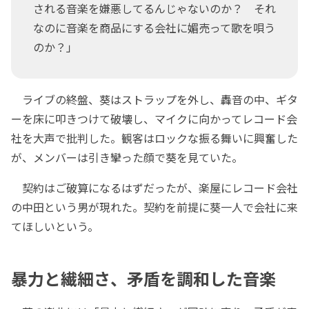
される音楽を嫌悪してるんじゃないのか？ それ
なのに音楽を商品にする会社に媚売って歌を唄う
のか？」
ライブの終盤、葵はストラップを外し、轟音の中、ギタ
ーを床に叩きつけて破壊し、マイクに向かってレコード会
社を大声で批判した。観客はロックな振る舞いに興奮した
が、メンバーは引き攣った顔で葵を見ていた。
契約はご破算になるはずだったが、楽屋にレコード会社
の中田という男が現れた。契約を前提に葵一人で会社に来
てほしいという。
暴力と繊細さ、矛盾を調和した音楽