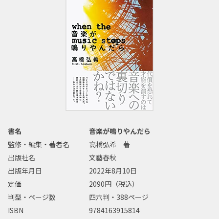
書名
音楽が鳴りやんだら
監修・編集・著者名
高橋弘希 著
出版社名
文藝春秋
出版年月日
2022年8月10日
定価
2090円（税込）
判型・ページ数
四六判・388ページ
ISBN
9784163915814