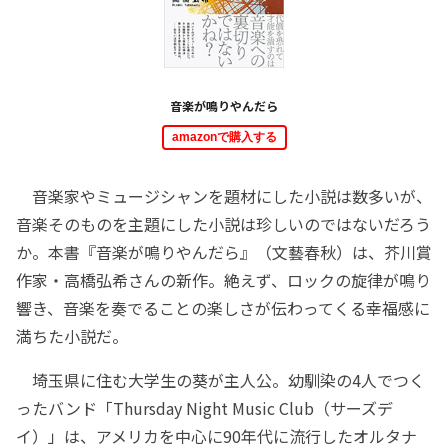
音楽が鳴りやんだら
amazonで購入する
音楽家やミュージシャンを題材にした小説は数多いが、
音楽そのものを主題にした小説は珍しいのではないだろう
か。本書『音楽が鳴りやんだら』（文藝春秋）は、芥川賞
作家・高橋弘希さんの新作。絶えず、ロックの旋律が鳴り
響き、音楽を奏でることの楽しさが伝わってくる幸福感に
満ちた小説だ。
埼玉県に住む大学生の葵が主人公。幼馴染の4人でつく
ったバンド「Thursday Night Music Club（サーズデ
イ）」は、アメリカを中心に90年代に流行したオルタナ