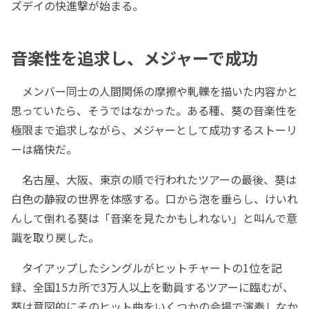
ズデイの快進撃が始まる。
音楽性を追求し、メジャーで成功
メンバー同士の人間関係の摩擦や軋轢を描いた内容かと
思っていたら、そうではなかった。ある種、葵の音楽性を
極限まで追求しながら、メジャーとして成功するストーリ
ーは痛快だ。
名古屋、大阪、東京の順で行われたツアーの最後、葵は
白色の静寂の世界を体感する。口から泡を垂らし、けいれ
んして倒れる葵は「音楽を見たかもしれない」と叫んで意
識を取り戻した。
タイアップしたシングルがヒットチャートの1位を記
録、全国15カ所で3万人以上を動員するツアーに臨むが、
葵は意図的にそのヒット曲をいくつかの会場で演奏しなか