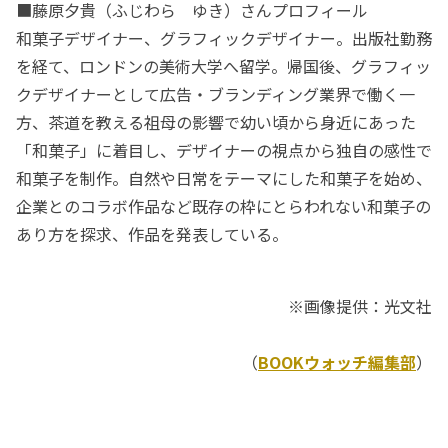
■藤原夕貴（ふじわら ゆき）さんプロフィール
和菓子デザイナー、グラフィックデザイナー。出版社勤務
を経て、ロンドンの美術大学へ留学。帰国後、グラフィッ
クデザイナーとして広告・ブランディング業界で働く一
方、茶道を教える祖母の影響で幼い頃から身近にあった
「和菓子」に着目し、デザイナーの視点から独自の感性で
和菓子を制作。自然や日常をテーマにした和菓子を始め、
企業とのコラボ作品など既存の枠にとらわれない和菓子の
あり方を探求、作品を発表している。
※画像提供：光文社
（
BOOKウォッチ編集部
）