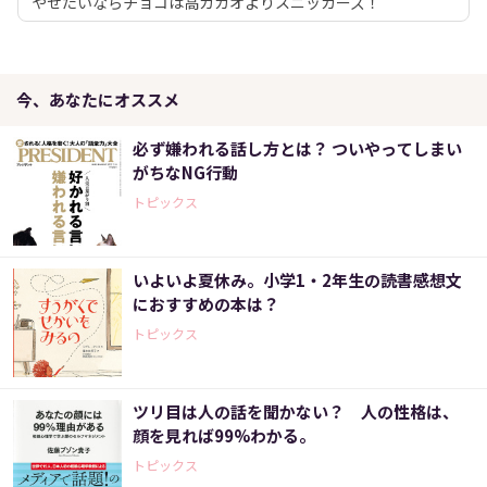
やせたいならチョコは高カカオよりスニッカーズ！
今、あなたにオススメ
必ず嫌われる話し方とは？ ついやってしまい
がちなNG行動
トピックス
いよいよ夏休み。小学1・2年生の読書感想文
におすすめの本は？
トピックス
ツリ目は人の話を聞かない？ 人の性格は、
顔を見れば99%わかる。
トピックス