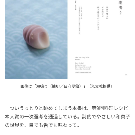
画像は「潮鳴り（練切／日向夏餡）」（光文社提供）
ついうっとりと眺めてしまう本書は、第9回料理レシピ
本大賞の一次選考を通過している。詩的でやさしい和菓子
の世界を、目でも舌でも味わって。