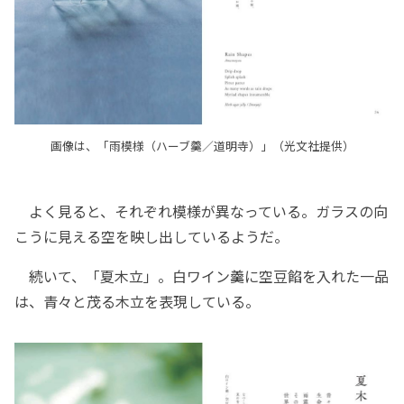
画像は、「雨模様（ハーブ羹／道明寺）」（光文社提供）
よく見ると、それぞれ模様が異なっている。ガラスの向
こうに見える空を映し出しているようだ。
続いて、「夏木立」。白ワイン羹に空豆餡を入れた一品
は、青々と茂る木立を表現している。