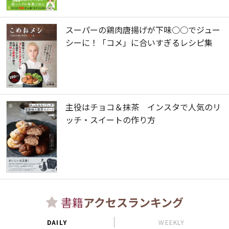
スーパーの鶏肉唐揚げが下味○○でジュー
シーに！「コメ」に合いすぎるレシピ集
主役はチョコ＆抹茶 インスタで人気のリ
ッチ・スイートの作り方
書籍
アクセスランキング
DAILY
WEEKLY