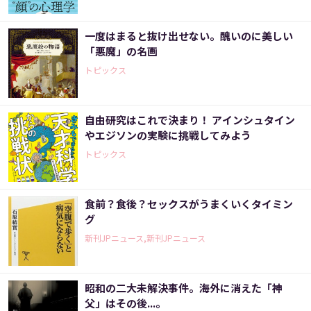
一度はまると抜け出せない。醜いのに美しい
「悪魔」の名画
トピックス
自由研究はこれで決まり！ アインシュタイン
やエジソンの実験に挑戦してみよう
トピックス
食前？食後？セックスがうまくいくタイミン
グ
新刊JPニュース,新刊JPニュース
昭和の二大未解決事件。海外に消えた「神
父」はその後...。