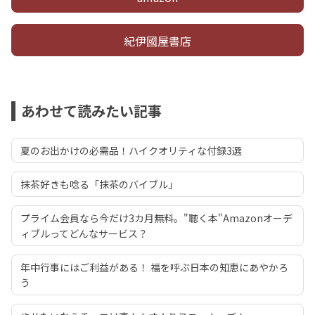
紀伊國屋書店
あわせて読みたい記事
夏のお出かけの必需品！ハイクオリティな付録3選
抹茶好きも唸る「抹茶のバイブル」
プライム会員なら今だけ3カ月無料。"聴く本"Amazonオーデ
ィブルってどんなサービス？
年中行事にはご利益がある！ 福を呼ぶ日本の知恵にあやかろ
う