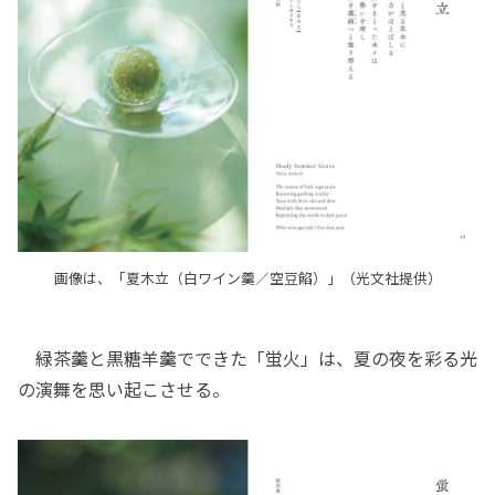
画像は、「夏木立（白ワイン羹／空豆餡）」（光文社提供）
緑茶羹と黒糖羊羹でできた「蛍火」は、夏の夜を彩る光
の演舞を思い起こさせる。