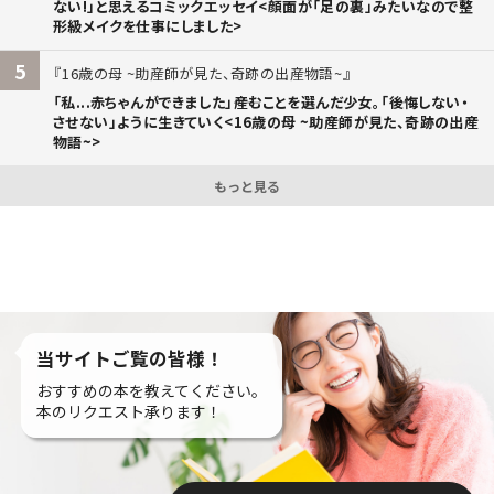
ない!」と思えるコミックエッセイ<顔面が「足の裏」みたいなので整
形級メイクを仕事にしました>
5
16歳の母 ~助産師が見た、奇跡の出産物語~
「私...赤ちゃんができました」――産むことを選んだ少女。「後悔しない・
させない」ように生きていく<16歳の母 ~助産師が見た、奇跡の出産
物語~>
もっと見る
当サイトご覧の皆様！
おすすめの本を教えてください。
本のリクエスト承ります！