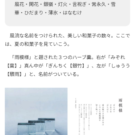
風花・閑花・銀嶺・灯火・言祝ぎ・常永久・雪
華・ひだまり・薄氷・はなむけ
風流な名前をつけられた、美しい和菓子の数々。ここで
は、夏の和菓子を見ていこう。
「雨模様」と題された３つのハーブ羹。右が「みぞれ
【霙】」真ん中が「ぎんちく【銀竹】」、左が「しゅうう
【驟雨】」と、名前がついている。