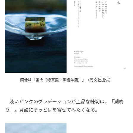
画像は「蛍火（緑茶羹／黒糖羊羹）」（光文社提供）
淡いピンクのグラデーションが上品な練切は、「潮鳴
り」。貝殻にそっと耳を寄せてみたくなる。