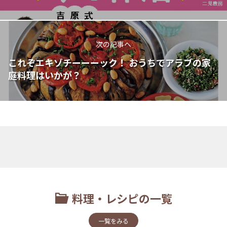
次の記事へ
これぞエキゾチーーーック！ おうちでアラブの家
庭料理はいかが？
料理・レシピの一覧
一覧をみる