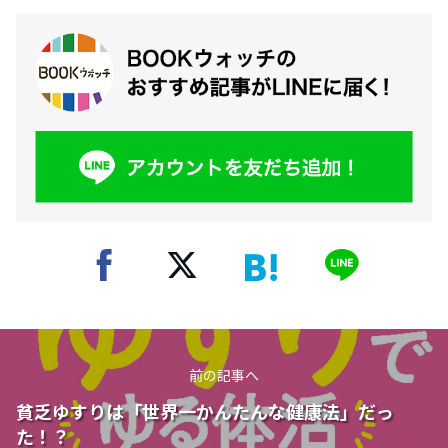
前の記事へ
貧乏ゆすりは「世界一かんたんな健康法」だっ
た！？