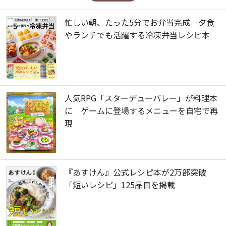
忙しい朝、たった5分でお弁当完成 夕食
やランチでも活躍する冷凍弁当レシピ本
人気RPG「スターデューバレー」が料理本
に ゲームに登場するメニューを自宅で再
現
『あすけん』公式レシピ本が2万部突破
「短いレシピ」125品目を掲載