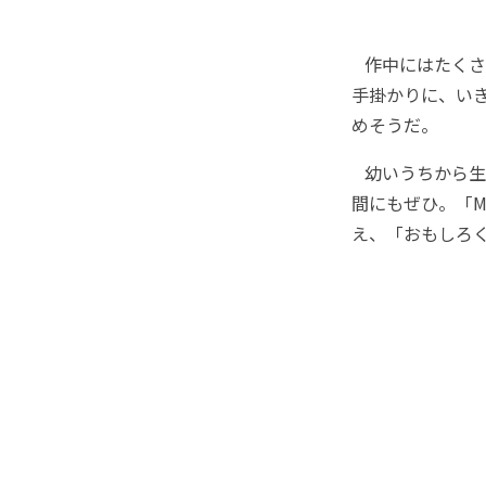
作中にはたくさん
手掛かりに、い
めそうだ。
幼いうちから生
間にもぜひ。「M
え、「おもしろ