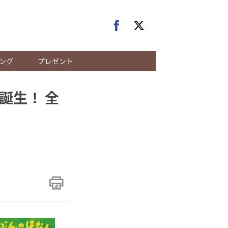
ング
プレゼント
誕生！ 全