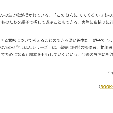
の生き物が描かれている。「この ほんに でてくる いきも
きものたちを親子で探して遊ぶこともできる。実際に虫捕りに
きる意味について考えることのできる深い絵本だ。親子でじっ
OVEの科学えほんシリーズ」は、著書に図鑑の監修者、執筆
くてためになる」絵本を刊行していくという。今後の展開にも
※
（
BOO