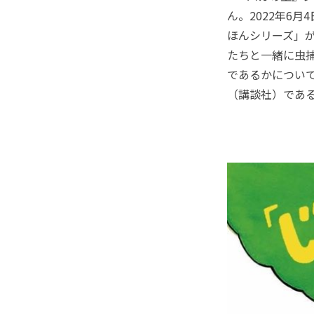
ん。2022年6
ほんシリーズ」
たちと一緒に虫
であるかについ
（講談社）であ