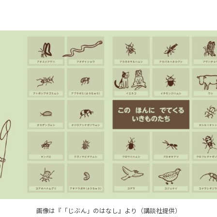
画像は『「じぶん」のはなし』より（講談社提供）