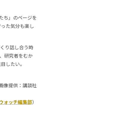
のたち」のページを
行った気分も楽し
くり話し合う時
者、研究者をむか
注目したい。
画像提供：講談社
Kウォッチ編集部
）