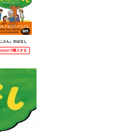
じぶん」のはなし
mazonで購入する