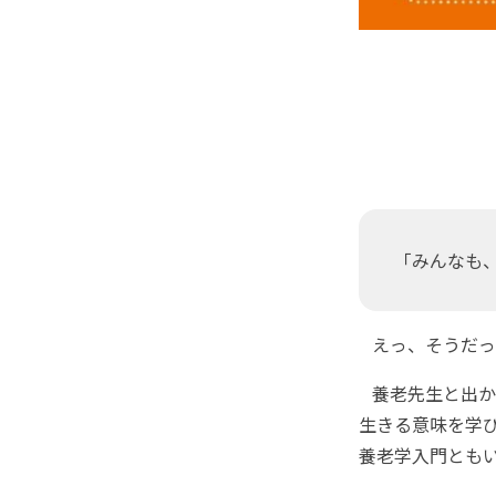
「みんなも、
えっ、そうだっ
養老先生と出か
生きる意味を学
養老学入門とも