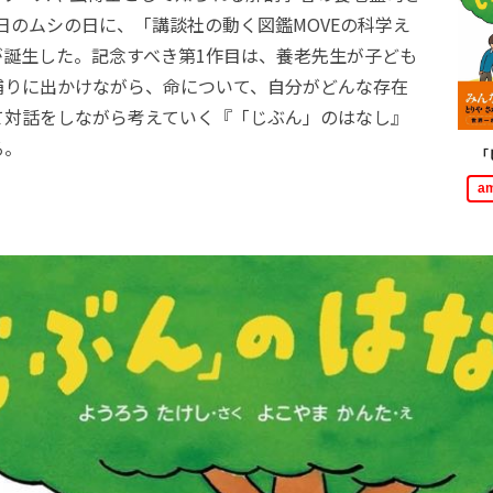
月4日のムシの日に、「講談社の動く図鑑MOVEの科学え
が誕生した。記念すべき第1作目は、養老先生が子ども
捕りに出かけながら、命について、自分がどんな存在
て対話をしながら考えていく『「じぶん」のはなし』
る。
「
a