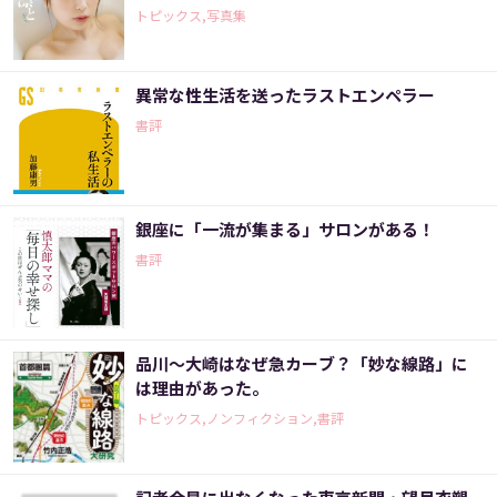
トピックス,写真集
異常な性生活を送ったラストエンペラー
書評
銀座に「一流が集まる」サロンがある！
書評
品川～大崎はなぜ急カーブ？「妙な線路」に
は理由があった。
トピックス,ノンフィクション,書評