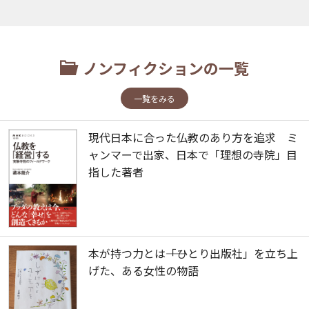
ノンフィクションの一覧
一覧をみる
現代日本に合った仏教のあり方を追求 ミ
ャンマーで出家、日本で「理想の寺院」目
指した著者
本が持つ力とは――「ひとり出版社」を立ち上
げた、ある女性の物語