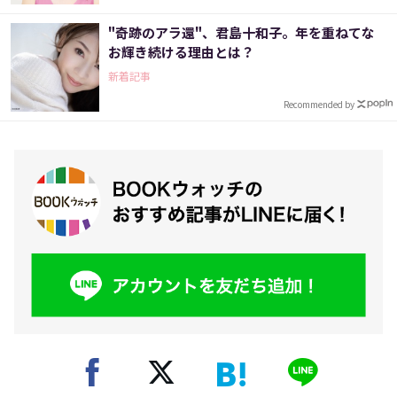
"奇跡のアラ還"、君島十和子。年を重ねてな
お輝き続ける理由とは？
新着記事
Recommended by