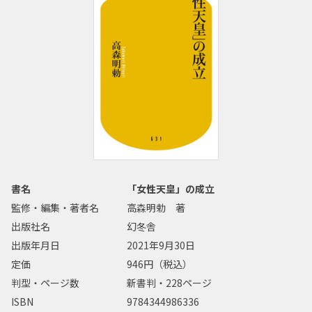
書名
「女性天皇」の成立
監修・編集・著者名
高森明勅 著
出版社名
幻冬舎
出版年月日
2021年9月30日
定価
946円（税込）
判型・ページ数
新書判・228ページ
ISBN
9784344986336