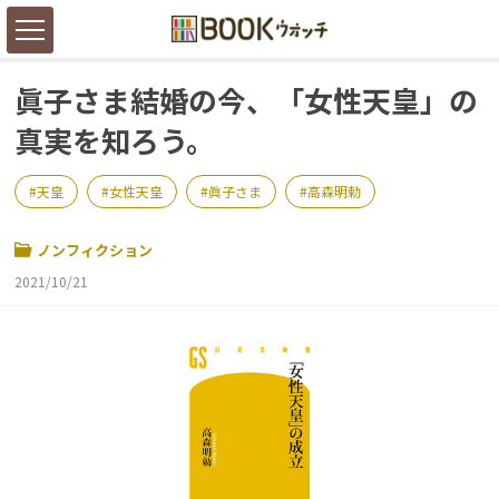
眞子さま結婚の今、「女性天皇」の
真実を知ろう。
天皇
女性天皇
眞子さま
高森明勅
ノンフィクション
2021/10/21