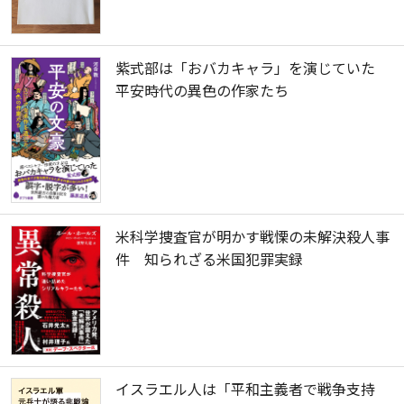
紫式部は「おバカキャラ」を演じていた
平安時代の異色の作家たち
米科学捜査官が明かす戦慄の未解決殺人事
件 知られざる米国犯罪実録
イスラエル人は「平和主義者で戦争支持