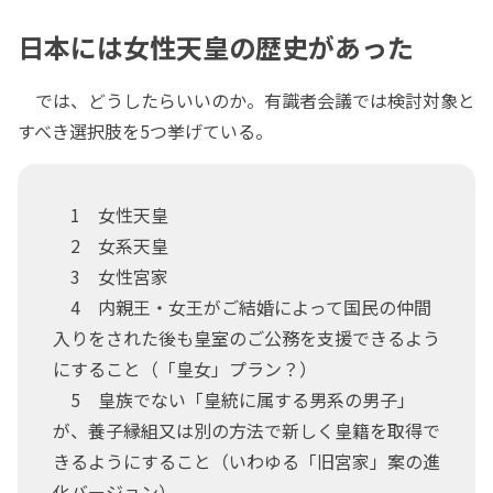
日本には女性天皇の歴史があった
では、どうしたらいいのか。有識者会議では検討対象と
すべき選択肢を5つ挙げている。
1 女性天皇
2 女系天皇
3 女性宮家
4 内親王・女王がご結婚によって国民の仲間
入りをされた後も皇室のご公務を支援できるよう
にすること（「皇女」プラン？）
5 皇族でない「皇統に属する男系の男子」
が、養子縁組又は別の方法で新しく皇籍を取得で
きるようにすること（いわゆる「旧宮家」案の進
化バージョン）