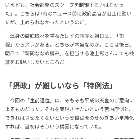
いえども、社会部発のスクープを制御する力はなかっ
た」。こちらは7時のニュース前に政府高官が阻止に動い
たが、止められなかったというのだ。
渾身の徹底取材を重ねたはずの読売と朝日は、「第一
報」からズレがある。どちらが本当なのか。ここは後日、
朝日で「新聞ななめ読み」を担当する池上彰さんにでも検
証をお願いしたいところだ。
「摂政」が難しいなら「特例法」
今回の「生前退位」は、そもそも平成の天皇のご意向に
よるものだった。それを実現させたいという宮内庁側と、
できればさせたくないという安倍官邸のせめぎあい――単純化
すれば、当初はそういう構図になっていた。