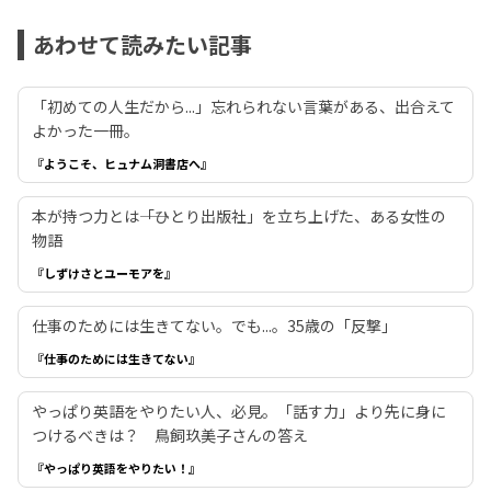
あわせて読みたい記事
「初めての人生だから...」忘れられない言葉がある、出合えて
よかった一冊。
『ようこそ、ヒュナム洞書店へ』
本が持つ力とは――「ひとり出版社」を立ち上げた、ある女性の
物語
『しずけさとユーモアを』
仕事のためには生きてない。でも...。35歳の「反撃」
『仕事のためには生きてない』
やっぱり英語をやりたい人、必見。「話す力」より先に身に
つけるべきは？ 鳥飼玖美子さんの答え
『やっぱり英語をやりたい！』