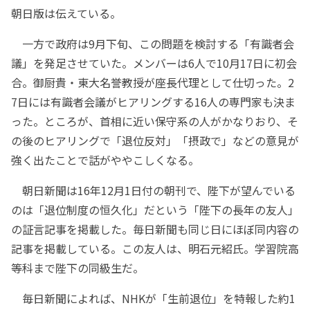
朝日版は伝えている。
一方で政府は9月下旬、この問題を検討する「有識者会
議」を発足させていた。メンバーは6人で10月17日に初会
合。御厨貴・東大名誉教授が座長代理として仕切った。2
7日には有識者会議がヒアリングする16人の専門家も決ま
った。ところが、首相に近い保守系の人がかなりおり、そ
の後のヒアリングで「退位反対」「摂政で」などの意見が
強く出たことで話がややこしくなる。
朝日新聞は16年12月1日付の朝刊で、陛下が望んでいる
のは「退位制度の恒久化」だという「陛下の長年の友人」
の証言記事を掲載した。毎日新聞も同じ日にほぼ同内容の
記事を掲載している。この友人は、明石元紹氏。学習院高
等科まで陛下の同級生だ。
毎日新聞によれば、NHKが「生前退位」を特報した約1