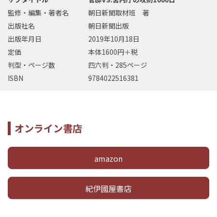
監修・編集・著者名
朝日新聞取材班 著
出版社名
朝日新聞出版
出版年月日
2019年10月18日
定価
本体1600円＋税
判型・ページ数
四六判・285ページ
ISBN
9784022516381
オンライン書店
amazon
紀伊國屋書店