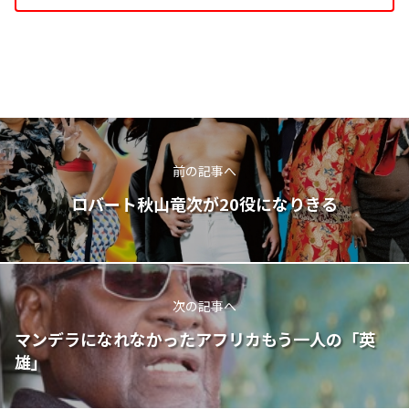
前の記事へ
ロバート秋山竜次が20役になりきる
次の記事へ
マンデラになれなかったアフリカもう一人の「英
雄」