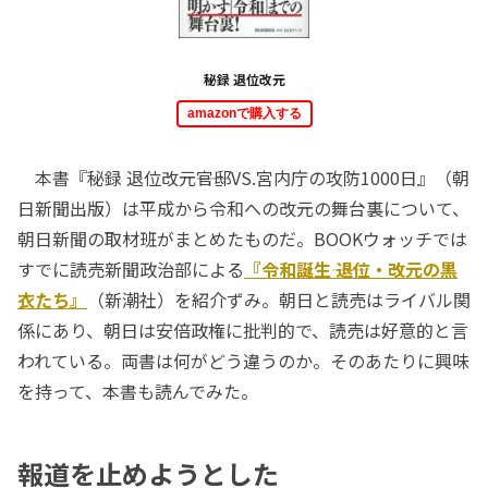
秘録 退位改元
amazonで購入する
本書『秘録 退位改元――官邸VS.宮内庁の攻防1000日』（朝
日新聞出版）は平成から令和への改元の舞台裏について、
朝日新聞の取材班がまとめたものだ。BOOKウォッチでは
すでに読売新聞政治部による
『令和誕生―― 退位・改元の黒
衣たち』
（新潮社）を紹介ずみ。朝日と読売はライバル関
係にあり、朝日は安倍政権に批判的で、読売は好意的と言
われている。両書は何がどう違うのか。そのあたりに興味
を持って、本書も読んでみた。
報道を止めようとした