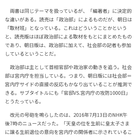
両書は同じテーマを扱っているが、「編著者」に決定的
な違いがある。読売は「政治部」によるものだが、朝日は
「取材班」となっている。これはどういうことかという
と、読売版はほぼ政治部による取材をもとにまとめたもの
であり、朝日版は、政治部に加えて、社会部の記者も参加
しているということだ。
政治部は主として首相官邸や政治家の動きを追う。社会
部は宮内庁を担当している。つまり、朝日版には社会部＝
宮内庁サイドの直接の反応もかなり出ていることが推測で
きる。サブタイトルにも「官邸VS.宮内庁の攻防1000日」
とうたっている。
改元の号砲を鳴らしたのは、2016年7月13日のNHK午
後7時のニュースだった。「天皇の位を生前に皇太子さま
に譲る生前退位の意向を宮内庁の関係者に示されているこ