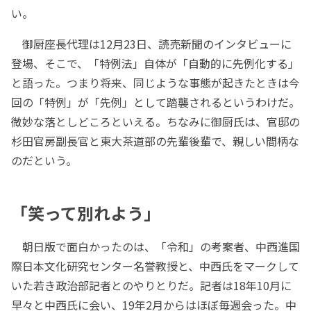
い。
御厨座長代理は12月23日、読売新聞のインタビューに
登場、そこで、「特例法」自体が「自動的に先例化する」
と語った。つまり将来、同じような事態が起きたときは今
回の「特例」が「先例」として踏襲されるというわけだ。
微妙な落としどころといえる。ちなみに御厨氏は、官邸の
杉田官房副長官と東大茶道部の先輩後輩で、親しい間柄な
のだという。
「笑って別れよう」
朝日版で面白かったのは、「令和」の考案者、中西進国
際日本文化研究センター名誉教授と、中西氏をマークして
いた若き政治部記者とのやりとりだ。記者は18年10月に
早々と中西氏に会い、19年2月からはほぼ毎週会った。中