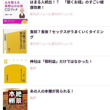
はまる人続出！？ 「聞くお経」のすごい健
康効果！
新刊JPニュース,新刊JPニュース
食前？食後？セックスがうまくいくタイミン
グ
新刊JPニュース,新刊JPニュース
神社は「御利益」だけではなかった！
書評
あの人の本棚が見られる！
書評