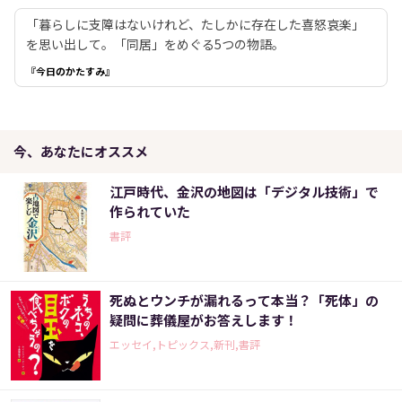
「暮らしに支障はないけれど、たしかに存在した喜怒哀楽」
を思い出して。「同居」をめぐる5つの物語。
『今日のかたすみ』
今、あなたにオススメ
江戸時代、金沢の地図は「デジタル技術」で
作られていた
書評
死ぬとウンチが漏れるって本当？「死体」の
疑問に葬儀屋がお答えします！
エッセイ,トピックス,新刊,書評