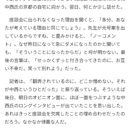
中西氏の京都の自宅に向かう。翌日、何とか少し話せた。
座談会に出られなくなった理由を聞くと、「多分、あな
たが考えている理由と同じでしょう」。先生が元号案を出
しているからですね、と畳みかけると、「ノーコメン
ト」。なぜ昨日になって急にダメになったのかと聞いて
も、「そういうことになったからだ」と埒が明かない。最
後の言葉は、「せっかくずっと付き合ってきたのに、お互
い不幸だ。笑って別れよう」だった。
記者は、「翻弄されているのに、どこか憎めない。それ
が中西というひとだった」と振り返っている。そういえば
後日、朝日のオピニオン面に、ほぼ一面をつぶすような中
西氏のロングインタビューが出ていたことを思い出した。
あれはきっと座談会を欠席したことの埋め合わせだったの
だろう。なかなか律義な人だ。