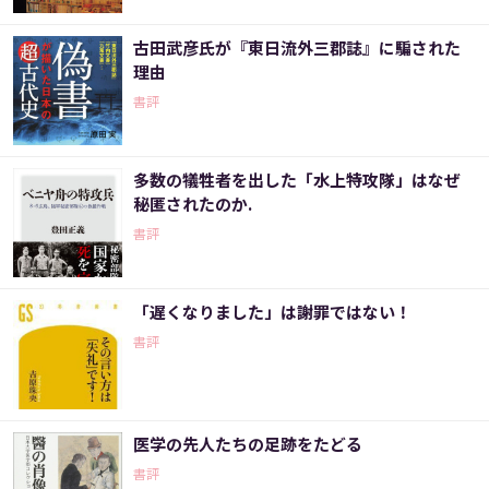
古田武彦氏が『東日流外三郡誌』に騙された
理由
書評
多数の犠牲者を出した「水上特攻隊」はなぜ
秘匿されたのか.
書評
「遅くなりました」は謝罪ではない！
書評
医学の先人たちの足跡をたどる
書評