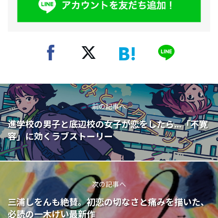
前の記事へ
進学校の男子と底辺校の女子が恋をしたら...「不寛
容」に効くラブストーリー
次の記事へ
三浦しをんも絶賛。初恋の切なさと痛みを描いた、
必読の一木けい最新作