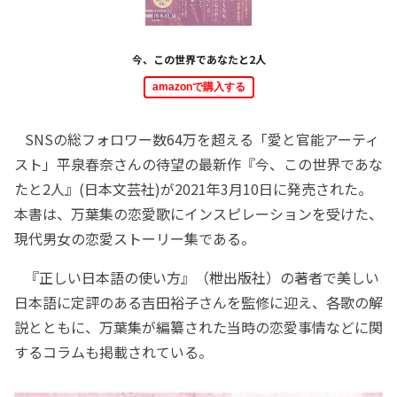
今、この世界であなたと2人
amazonで購入する
SNSの総フォロワー数64万を超える「愛と官能アーティ
スト」平泉春奈さんの待望の最新作『今、この世界であな
たと2人』(日本文芸社)が2021年3月10日に発売された。
本書は、万葉集の恋愛歌にインスピレーションを受けた、
現代男女の恋愛ストーリー集である。
『正しい日本語の使い方』（枻出版社）の著者で美しい
日本語に定評のある吉田裕子さんを監修に迎え、各歌の解
説とともに、万葉集が編纂された当時の恋愛事情などに関
するコラムも掲載されている。