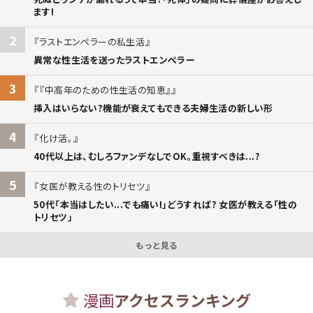
ます!
2
ラストエンペラーの私生活
異常な性生活を送ったラストエンペラー
3
『中高年のための性生活の知恵』
挿入はいらない?機能が衰えてもできる夫婦生活の新しい形
4
化け活。
40代以上は、むしろファンデなしでOK。重視すべきは...?
5
女医が教える性のトリセツ
50代「本当はしたい...でも痛い!」どうすれば? 女医が教える「性の
トリセツ」
もっと見る
漫画
アクセスランキング