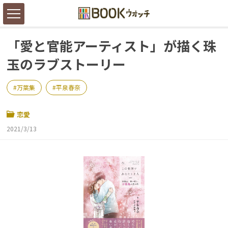
「愛と官能アーティスト」が描く珠
玉のラブストーリー
万葉集
平泉春奈
恋愛
2021/3/13