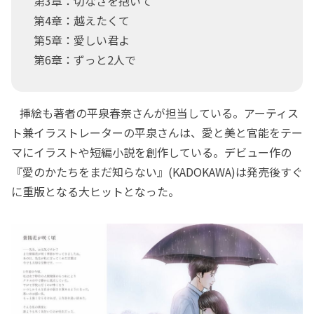
第3章：切なさを抱いて
第4章：越えたくて
第5章：愛しい君よ
第6章：ずっと2人で
挿絵も著者の平泉春奈さんが担当している。アーティス
ト兼イラストレーターの平泉さんは、愛と美と官能をテー
マにイラストや短編小説を創作している。デビュー作の
『愛のかたちをまだ知らない』(KADOKAWA)は発売後すぐ
に重版となる大ヒットとなった。