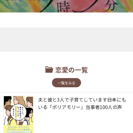
恋愛の一覧
一覧をみる
夫と彼と3人で子育てしています――日本にも
いる「ポリアモリー」当事者100人の声