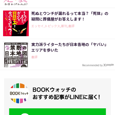
死ぬとウンチが漏れるって本当？「死体」の
疑問に葬儀屋がお答えします！
エッセイ,トピックス,新刊,書評
実力派ライターたちが日本各地の「ヤバい」
エリアを歩いた
書評
Recommended by