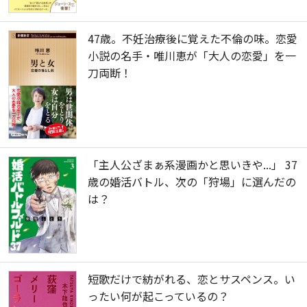
47歳。不妊治療後に覚えた不倫の味。恋愛
小説の名手・唯川恵が「大人の恋愛」を一
刀両断！
「主人公ざまぁ系漫画かと思いきや...」 37
歳の婚活バトル、次の「狩場」に選んだの
は？
短歌だけで紡がれる、恋とサスペンス。い
ったい何が起こっているの？