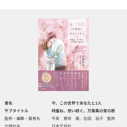
書名
今、この世界であなたと2人
サブタイトル
時重ね、想い紡ぐ。万葉集の愛の歌
監修・編集・著者名
平泉 春奈 著、吉田 裕子 監修
出版社名
日本文芸社