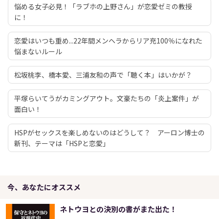
悩める女子必見！「ラブホの上野さん」が恋愛ゼミの教授
に！
恋愛はいつも重め...22年間メンヘラからリア充100％になれた
悩まないルール
松坂桃李、橋本愛、三浦友和の声で「聴く本」はいかが？
平塚らいてうがカミングアウト。文豪たちの「炎上案件」が
面白い！
HSPがセックスを楽しめないのはどうして？ アーロン博士の
新刊、テーマは「HSPと恋愛」
今、あなたにオススメ
ネトウヨとの決別の書がまた出た！