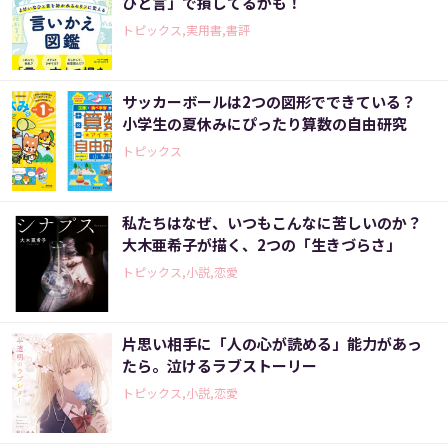
ひと言」で損してるかも！
トピックス,実用書,書評
サッカーボールは2つの図形でできている？
小学生の夏休みにぴったり算数の自由研究
トピックス
私たちはなぜ、いつもこんなに苦しいのか？
大木亜希子が描く、2つの「生きづらさ」
トピックス,小説,恋愛
片思い相手に「人の心が読める」能力があっ
たら。泣けるラブストーリー
トピックス,小説,恋愛