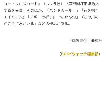
ョー・クロスロード』（ポプラ社）で第25回坪田譲治文
学賞を受賞。そのほか、『バンドガール！』『石を抱く
エイリアン』『アギーの祈り』『with you』『この川の
むこうに君がいる』などの作品がある。
※画像提供：偕成社
（
BOOKウォッチ編集部
）