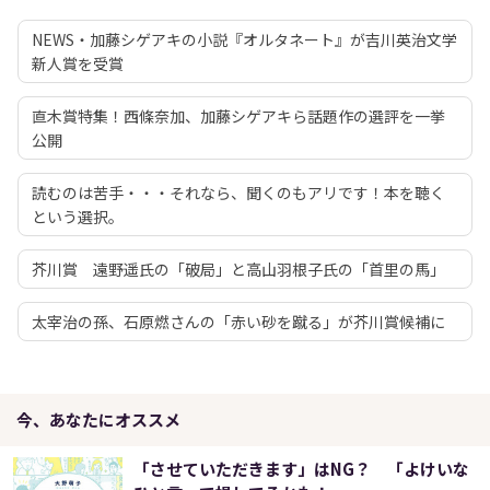
NEWS・加藤シゲアキの小説『オルタネート』が吉川英治文学
新人賞を受賞
直木賞特集！西條奈加、加藤シゲアキら話題作の選評を一挙
公開
読むのは苦手・・・それなら、聞くのもアリです！本を聴く
という選択。
芥川賞 遠野遥氏の「破局」と高山羽根子氏の「首里の馬」
太宰治の孫、石原燃さんの「赤い砂を蹴る」が芥川賞候補に
今、あなたにオススメ
「させていただきます」はNG？ 「よけいな