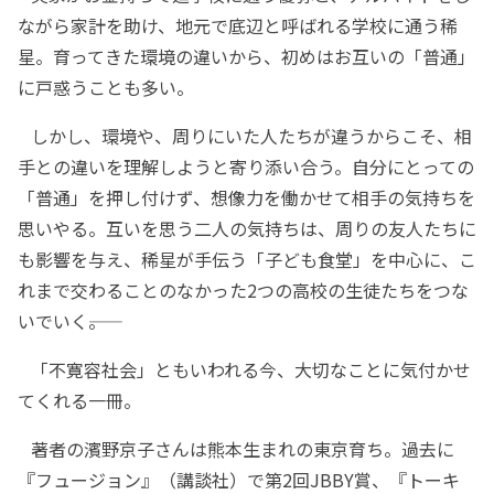
ながら家計を助け、地元で底辺と呼ばれる学校に通う稀
星。育ってきた環境の違いから、初めはお互いの「普通」
に戸惑うことも多い。
しかし、環境や、周りにいた人たちが違うからこそ、相
手との違いを理解しようと寄り添い合う。自分にとっての
「普通」を押し付けず、想像力を働かせて相手の気持ちを
思いやる。互いを思う二人の気持ちは、周りの友人たちに
も影響を与え、稀星が手伝う「子ども食堂」を中心に、こ
れまで交わることのなかった2つの高校の生徒たちをつな
いでいく――。
「不寛容社会」ともいわれる今、大切なことに気付かせ
てくれる一冊。
著者の濱野京子さんは熊本生まれの東京育ち。過去に
『フュージョン』（講談社）で第2回JBBY賞、『トーキ