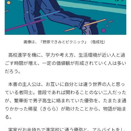
画像は、『野原できみとピクニック』（偕成社）
高校進学を機に、学力や考え方、生活環境が近い人と過
ごす時間が増え、一定の価値観が形成されていく人は多い
だろう。
本書の主人公は、お互いに自分とは違う世界の人と思っ
ている者同士。普段であれば関わることのない二人だった
が、繁華街で男子高生に絡まれていた優弥を、たまたま通
りかかった稀星（きらら）が助けたことから、物語が始ま
る。
実家がお金持ちで進学校に通う優弥と、アルバイトをし