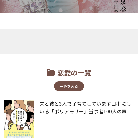
恋愛の一覧
一覧をみる
夫と彼と3人で子育てしています――日本にも
いる「ポリアモリー」当事者100人の声