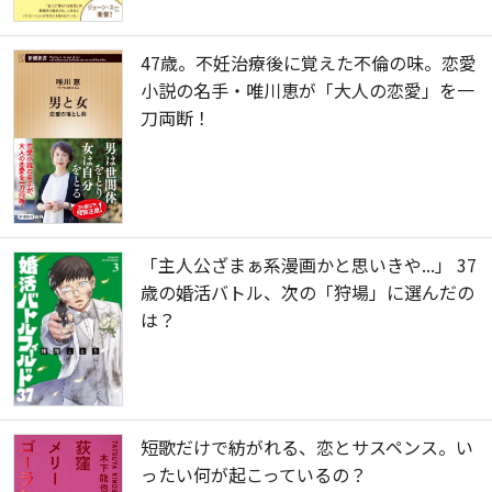
47歳。不妊治療後に覚えた不倫の味。恋愛
小説の名手・唯川恵が「大人の恋愛」を一
刀両断！
「主人公ざまぁ系漫画かと思いきや...」 37
歳の婚活バトル、次の「狩場」に選んだの
は？
短歌だけで紡がれる、恋とサスペンス。い
ったい何が起こっているの？