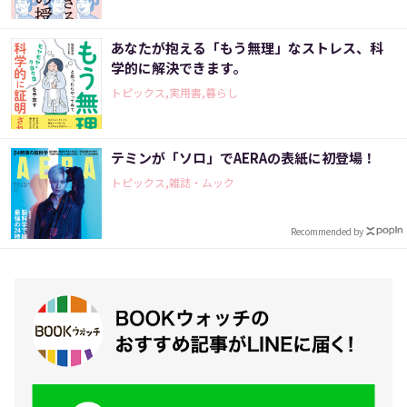
あなたが抱える「もう無理」なストレス、科
学的に解決できます。
トピックス,実用書,暮らし
テミンが「ソロ」でAERAの表紙に初登場！
トピックス,雑誌・ムック
Recommended by