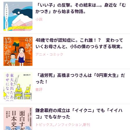
「いい子」の反撃。その結末は...。身近な「む
かつき」から始まる物語。
小説
48歳で母が認知症に。これ誰！？ 変わって
いくお母さんと、小5の僕のつらすぎる現実。
アニメ・コミック
「過労死」高橋まつりさんは「0円東大生」だ
った！
書評
鎌倉幕府の成立は「イイクニ」でも「イイハ
コ」でもなかった
トピックス,ノンフィクション,新刊