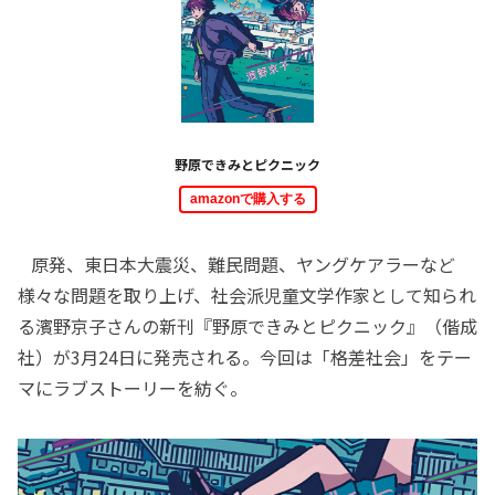
野原できみとピクニック
amazonで購入する
原発、東日本大震災、難民問題、ヤングケアラーなど
様々な問題を取り上げ、社会派児童文学作家として知られ
る濱野京子さんの新刊『野原できみとピクニック』（偕成
社）が3月24日に発売される。今回は「格差社会」をテー
マにラブストーリーを紡ぐ。