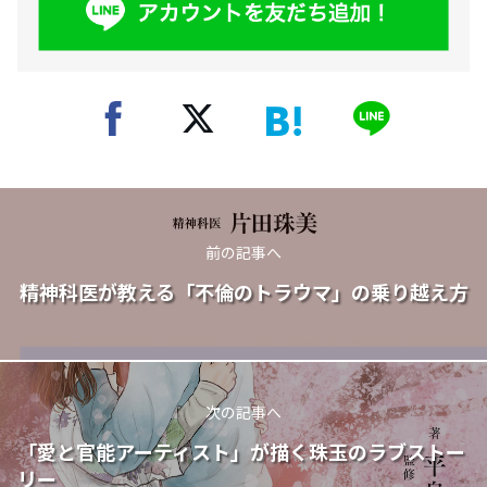
前の記事へ
精神科医が教える「不倫のトラウマ」の乗り越え方
次の記事へ
「愛と官能アーティスト」が描く珠玉のラブストー
リー