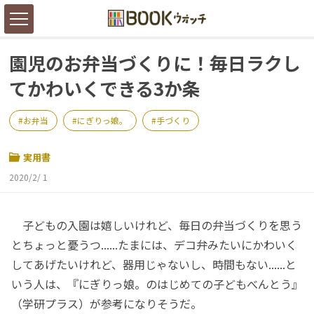
園児のお弁当づくりに！毎日ラクし
てかわいくできる3か条
お弁当
にぎりっ娘。
手づくり
実用書
2020/2/ 1
子どもの入園は嬉しいけれど、毎日の弁当づくりを思う
とちょっと憂うつ......たまには、デコ弁みたいにかわいく
してあげたいけれど、器用じゃないし、時間もない......と
いう人は、『にぎりっ娘。のはじめての子どもべんとう』
（学研プラス）が参考になりそうだ。