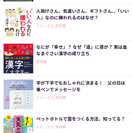
人助けさん、気遣いさん、ギフトさん...「いい
人」なのに嫌われるのはなぜ？
トピックス,実用書
なにが「幸せ」？ なぜ「道」に首が？ 実は血
なまぐさい漢字の成り立ち
実用書
字が下手でもおしゃれに決まる！ 父の日は
筆ペンでメッセージを
トピックス,実用書
ペットボトルで雲をつくる方法、知ってる？
トピックス,実用書