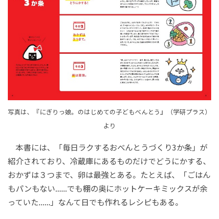
写真は、『にぎりっ娘。のはじめての子どもべんとう』（学研プラス）
より
本書には、「毎日ラクするおべんとうづくり3か条」が
紹介されており、冷蔵庫にあるものだけでどうにかする、
おかずは３つまで、卵は最強とある。たとえば、「ごはん
もパンもない......でも棚の奥にホットケーキミックスが余
っていた......」なんて日でも作れるレシピもある。