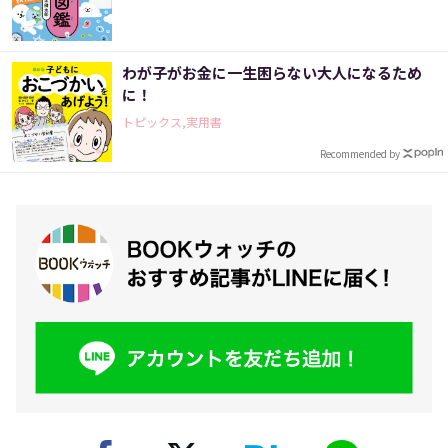
わが子がお金に一生困らない大人になるため
に！
トピックス,実用書
Recommended by