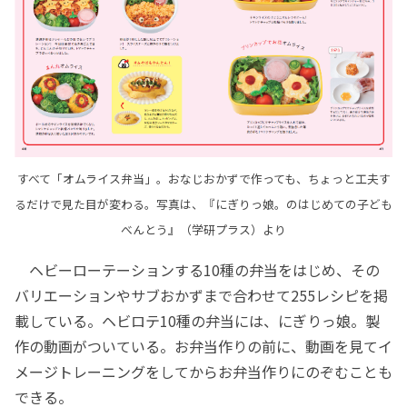
すべて「オムライス弁当」。おなじおかずで作っても、ちょっと工夫す
るだけで見た目が変わる。写真は、『にぎりっ娘。のはじめての子ども
べんとう』（学研プラス）より
ヘビーローテーションする10種の弁当をはじめ、その
バリエーションやサブおかずまで合わせて255レシピを掲
載している。ヘビロテ10種の弁当には、にぎりっ娘。製
作の動画がついている。お弁当作りの前に、動画を見てイ
メージトレーニングをしてからお弁当作りにのぞむことも
できる。