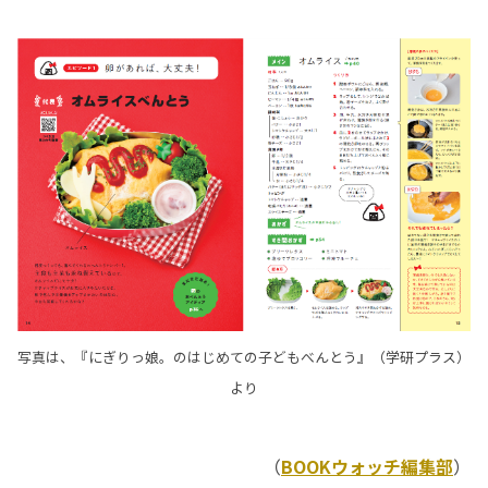
写真は、『にぎりっ娘。のはじめての子どもべんとう』（学研プラス）
より
（
BOOKウォッチ編集部
）