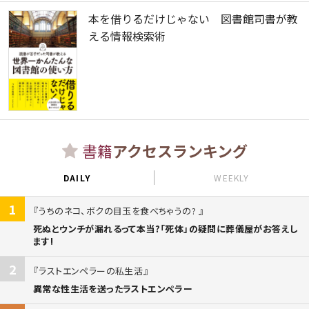
本を借りるだけじゃない 図書館司書が教
える情報検索術
書籍
アクセスランキング
DAILY
WEEKLY
1
うちのネコ、ボクの目玉を食べちゃうの?
死ぬとウンチが漏れるって本当?「死体」の疑問に葬儀屋がお答えし
ます!
2
ラストエンペラーの私生活
異常な性生活を送ったラストエンペラー