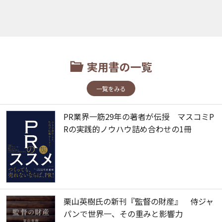
実用書の一覧
一覧をみる
PR業界一筋29年の著者が伝授 マスコミP
Rの実践的ノウハウ詰め合わせの1冊
栗山英樹氏の新刊『監督の財産』 侍ジャ
パンで世界一、その重みと影響力