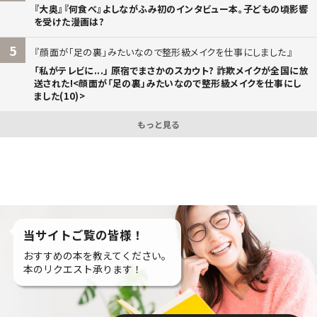
『大奥』『何食べ』よしながふみ初のインタビュー本。子どもの頃影響
を受けた漫画は?
5
顔面が「足の裏」みたいなので整形級メイクを仕事にしました
「私がテレビに...」 原宿でまさかのスカウト? 詐欺メイクが全国に放
送された!<顔面が「足の裏」みたいなので整形級メイクを仕事にし
ました(10)>
もっと見る
当サイトご覧の皆様！
おすすめの本を教えてください。
本のリクエスト承ります！