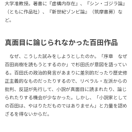
大学准教授。著書に『虚構内存在』、『シン・ゴジラ論』
（ともに作品社）、『新世紀ゾンビ論』（筑摩書房）な
ど。
真面目に論じられなかった百田作品
なぜ、こうした試みをしようとしたのか。「序章 なぜ
百田尚樹を読もうとするのか」で杉田氏が意図を語ってい
る。百田氏の政治的発言があまりに差別的だったり歴史修
正主義的なものだったりするので、リベラル・左派からの
批判、反証が先行して、小説が真面目に読まれたり、論じ
られたりする機会が少なかった。しかし、「小説家として
の百田は、やはりただものではありません」と力量を認め
ざるを得ないからだ。