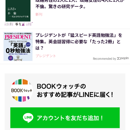
不倫。驚きの研究データ。
新刊
プレジデントが「猛スピード英語勉強法」を
特集。英会話習得に必要な「たった2冊」と
は？
プレジデント
Recommended by