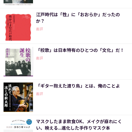
江戸時代は「性」に「おおらか」だったの
か？
書評
「校歌」は日本特有のひとつの「文化」だ！
書評
「ギター抱えた渡り鳥」とは、俺のことよ
書評
マスクしたまま飲食OK、メイクが崩れにく
い、映える...進化した手作りマスク本