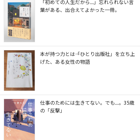
「初めての人生だから...」忘れられない言
葉がある、出合えてよかった一冊。
本が持つ力とは――「ひとり出版社」を立ち上
げた、ある女性の物語
仕事のためには生きてない。でも...。35歳
の「反撃」