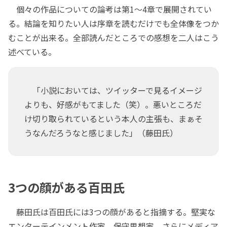
個々の作品についての論考は第1～4章で展開されてい
る。結論を知りたい人は序章を読むだけでも全体像をつか
むことが出来る。全部読んだところでの感想を二人はこう
述べている。
「小説においては、ツイッターで見るイメージ
よりも、好感がもてました（笑）。悪いところだ
け切り取られているという本人の主張も、まぁそ
うなんだろうなと感じました」（藤田氏）
3つの顔がある百田氏
藤田氏は百田氏には3つの顔があると指摘する。堅実な
エンターテインメント作家、保守思想家、さらにメディア