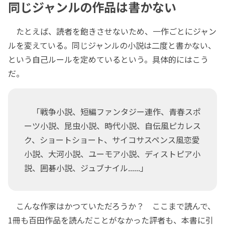
同じジャンルの作品は書かない
たとえば、読者を飽きさせないため、一作ごとにジャン
ルを変えている。同じジャンルの小説は二度と書かない、
という自己ルールを定めているという。具体的にはこう
だ。
「戦争小説、短編ファンタジー連作、青春スポ
ーツ小説、昆虫小説、時代小説、自伝風ピカレス
ク、ショートショート、サイコサスペンス風恋愛
小説、大河小説、ユーモア小説、ディストピア小
説、囲碁小説、ジュブナイル......」
こんな作家はかつていただろうか？ ここまで読んで、
1冊も百田作品を読んだことがなかった評者も、本書に引