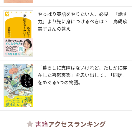
やっぱり英語をやりたい人、必見。「話す
力」より先に身につけるべきは？ 鳥飼玖
美子さんの答え
「暮らしに支障はないけれど、たしかに存
在した喜怒哀楽」を思い出して。「同居」
をめぐる5つの物語。
書籍
アクセスランキング