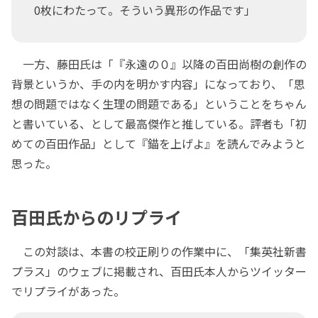
0枚にわたって。そういう異形の作品です」
一方、藤田氏は「『永遠の０』以降の百田尚樹の創作の
背景というか、手の内を明かす内容」になっており、「思
想の問題ではなく生理の問題である」ということをちゃん
と書いている、として最高傑作と推している。評者も「初
めての百田作品」として『錨を上げよ』を読んでみようと
思った。
百田氏からのリプライ
この対談は、本書の校正刷りの作業中に、「集英社新書
プラス」のウェブに掲載され、百田氏本人からツイッター
でリプライがあった。