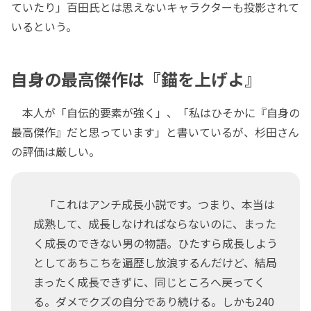
ていたり」百田氏とは思えないキャラクターも投影されて
いるという。
自身の最高傑作は『錨を上げよ』
本人が「自伝的要素が強く」、「私はひそかに『自身の
最高傑作』だと思っています」と書いているが、杉田さん
の評価は厳しい。
「これはアンチ成長小説です。つまり、本当は
成熟して、成長しなければならないのに、まった
く成長のできない男の物語。ひたすら成長しよう
としてあちこちを遍歴し放浪するんだけど、結局
まったく成長できずに、同じところへ戻ってく
る。ダメでクズの自分であり続ける。しかも240