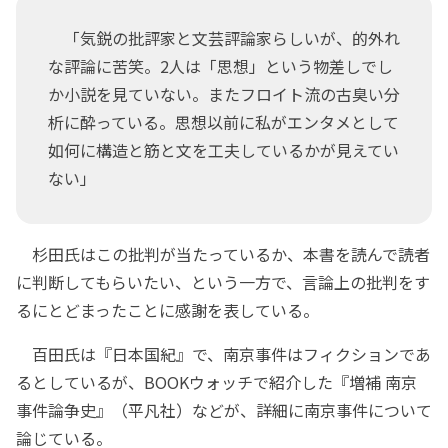
「気鋭の批評家と文芸評論家らしいが、的外れ
な評論に苦笑。2人は「思想」という物差しでし
か小説を見ていない。またフロイト流の古臭い分
析に酔っている。思想以前に私がエンタメとして
如何に構造と筋と文を工夫しているかが見えてい
ない」
杉田氏はこの批判が当たっているか、本書を読んで読者
に判断してもらいたい、という一方で、言論上の批判をす
るにとどまったことに感謝を表している。
百田氏は『日本国紀』で、南京事件はフィクションであ
るとしているが、BOOKウォッチで紹介した『増補 南京
事件論争史』（平凡社）などが、詳細に南京事件について
論じている。