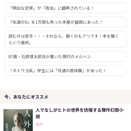
「明白な史実」が「政治」に翻弄されている！
『永遠の0』を1万冊も売った本屋が盛岡にあった！
読むのは苦手・・・それなら、聞くのもアリです！本を聴く
という選択。
87歳・石原慎太郎氏が書いた現代のメルヘン
「ネトウヨ系」学生には「共通の原体験」があった！
今、あなたにオススメ
人でなしがヒトの世界を彷徨する傑作幻想小
説
書評