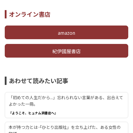
オンライン書店
amazon
紀伊國屋書店
あわせて読みたい記事
「初めての人生だから...」忘れられない言葉がある、出合えて
よかった一冊。
『ようこそ、ヒュナム洞書店へ』
本が持つ力とは――「ひとり出版社」を立ち上げた、ある女性の