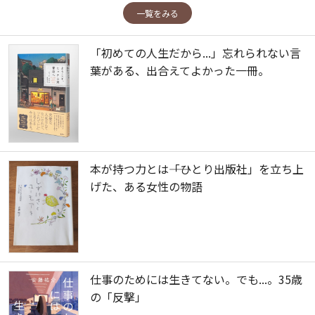
一覧をみる
「初めての人生だから...」忘れられない言
葉がある、出合えてよかった一冊。
本が持つ力とは――「ひとり出版社」を立ち上
げた、ある女性の物語
仕事のためには生きてない。でも...。35歳
の「反撃」