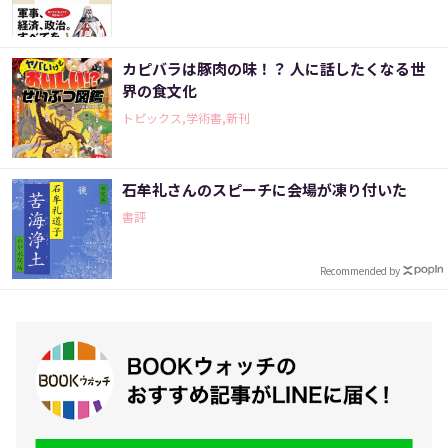
カピバラは豚肉の味！？ 人に話したくなる世
界の食文化
トピックス,学術書,新刊
石牟礼さんのスピーチに会場が凍り付いた
書評
Recommended by