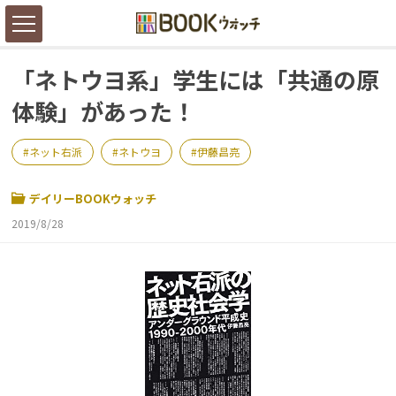
「ネトウヨ系」学生には「共通の原
体験」があった！
ネット右派
ネトウヨ
伊藤昌亮
デイリーBOOKウォッチ
2019/8/28