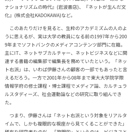
ナショナリズムの時代』(岩波書店)、『ネットが生んだ文
化』(株式会社KADOKAWA)など。
このあたりだけを見ると、生粋のアカデミズムの人のよ
うに思えるが、実は大学の教員になる前の1997年から200
9年までソフトバンクのメディアコンテンツ部門に在籍。
主にIT、ネットサブカルチャー、ネットビジネスなどに関
連する書籍の編集部で編集長を務めていたという。「ネッ
ト右派」は、いわば伊藤さんの顧客の一部でもあったと言
えるだろう。一方で2001年から08年まで東大大学院学際
情報学府の修士課程・博士課程でメディア論、カルチュラ
ルスタディーズ、社会運動論などの研究に取り組んでき
た。
つまり、伊藤さんは「ネット右派という対象をリアルタ
イムで、しかも複眼的な視座から見てくることができた」
稀有な研究者なのだ。「複眼的」というのは、ビジネスと