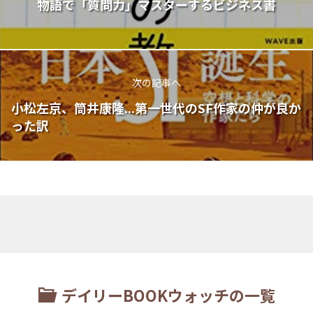
物語で「質問力」マスターするビジネス書
次の記事へ
小松左京、筒井康隆...第一世代のSF作家の仲が良か
った訳
デイリーBOOKウォッチの一覧