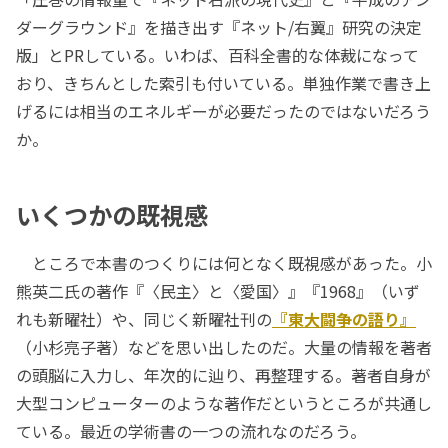
ダーグラウンド』を描き出す『ネット/右翼』研究の決定
版」とPRしている。いわば、百科全書的な体裁になって
おり、きちんとした索引も付いている。単独作業で書き上
げるには相当のエネルギーが必要だったのではないだろう
か。
いくつかの既視感
ところで本書のつくりには何となく既視感があった。小
熊英二氏の著作『〈民主〉と〈愛国〉』『1968』（いず
れも新曜社）や、同じく新曜社刊の
『東大闘争の語り』
（小杉亮子著）などを思い出したのだ。大量の情報を著者
の頭脳に入力し、年次的に辿り、再整理する。著者自身が
大型コンピューターのような著作だというところが共通し
ている。最近の学術書の一つの流れなのだろう。