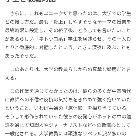
さらに、これもユニークだと思ったのは、大学での学生
との接し方だ。最も「炎上」しやすそうなテーマの授業を
最終時限に設定し、その終了後、どうしても言いたいこと
があるらしい「ネトウヨ系」学生を居残らせ、その一人ひ
とりと徹底的に対話したという。ときに深夜に及ぶことも
あったそうだ。
このあたりは、大学の教員らしからぬ真摯な態度だと言
える。
この作業を通じてわかったのは、彼らの多くが中高時代
に教師への不信や反抗の気持ちをきわめて強く抱いていた
ということ。いわば共通の「原体験」を探り当てている。
そうして形作られていった彼らの反発心がネットの中の議
論を通じて知識人やジャーナリストなどへの敵愾心として
一般化される。大学教員には頑強なリベラル派が多いの