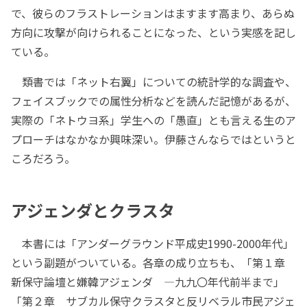
で、彼らのフラストレーションはますます高まり、あらぬ
方向に攻撃が向けられることになった、という実感を記し
ている。
類書では「ネット右翼」についての統計学的な調査や、
フェイスブックでの属性分析などを読んだ記憶があるが、
実際の「ネトウヨ系」学生への「愚直」とも言える生のア
プローチはなかなか興味深い。伊藤さんならではというと
ころだろう。
アジェンダとクラスタ
本書には「アンダーグラウンド平成史1990-2000年代」
という副題がついている。各章の成り立ちも、「第１章
新保守論壇と嫌韓アジェンダ ―九九〇年代前半まで」
「第２章 サブカル保守クラスタと反リベラル市民アジェ