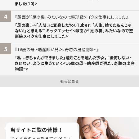
ました(10)>
4
顔面が「足の裏」みたいなので整形級メイクを仕事にしました
「足の裏」→「人間」に変身したYouTuber。「人生、捨てたもんじゃ
ない!」と思えるコミックエッセイ<顔面が「足の裏」みたいなので整
形級メイクを仕事にしました>
5
16歳の母 ~助産師が見た、奇跡の出産物語~
「私...赤ちゃんができました」――産むことを選んだ少女。「後悔しない・
させない」ように生きていく<16歳の母 ~助産師が見た、奇跡の出産
物語~>
もっと見る
当サイトご覧の皆様！
おすすめの本を教えてください。