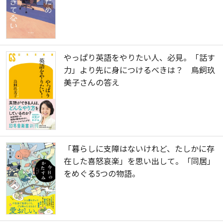
やっぱり英語をやりたい人、必見。「話す
力」より先に身につけるべきは？ 鳥飼玖
美子さんの答え
「暮らしに支障はないけれど、たしかに存
在した喜怒哀楽」を思い出して。「同居」
をめぐる5つの物語。