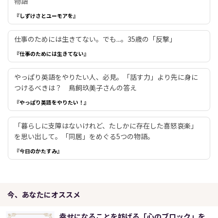
物語
『しずけさとユーモアを』
仕事のためには生きてない。でも...。35歳の「反撃」
『仕事のためには生きてない』
やっぱり英語をやりたい人、必見。「話す力」より先に身に
つけるべきは？ 鳥飼玖美子さんの答え
『やっぱり英語をやりたい！』
「暮らしに支障はないけれど、たしかに存在した喜怒哀楽」
を思い出して。「同居」をめぐる5つの物語。
『今日のかたすみ』
今、あなたにオススメ
幸せになることを妨げる「心のブロック」を