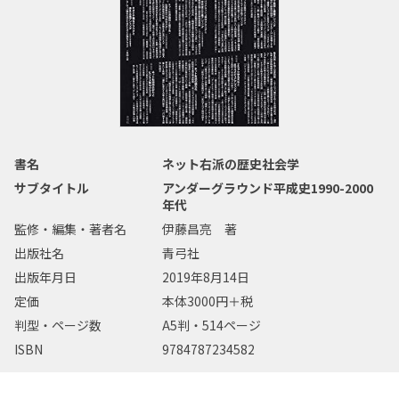
書名
ネット右派の歴史社会学
サブタイトル
アンダーグラウンド平成史1990-2000
年代
監修・編集・著者名
伊藤昌亮 著
出版社名
青弓社
出版年月日
2019年8月14日
定価
本体3000円＋税
判型・ページ数
A5判・514ページ
ISBN
9784787234582