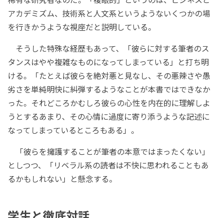
アカデミズム、技術系と人文系というようないくつかの場
を行きかうような視座だと説明している。
そうした特殊な経歴もあって、「彼らに対する筆者のス
タンスはやや複雑なものになってしまっている」と打ち明
ける。「たとえば彼らを絶対悪と見なし、その悪辣さや愚
劣さを単純明快に糾弾するようなことが本書ではできなか
った。それどころかむしろ彼らの心性を内在的に理解しよ
うとするあまり、その心情に過度に寄り添うような記述に
なってしまっているところもある」。
「彼らを擁護することが筆者の本意ではまったくない」
としつつ、「リベラル系の読者は不快に思われることもあ
るかもしれない」と懸念する。
学生と徹底対話